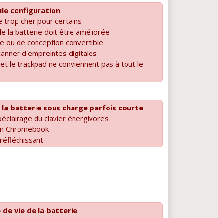
ule configuration
e trop cher pour certains
e la batterie doit être améliorée
le ou de conception convertible
anner d'empreintes digitales
 et le trackpad ne conviennent pas à tout le
 la batterie sous charge parfois courte
clairage du clavier énergivores
 un Chromebook
réfléchissant
de vie de la batterie