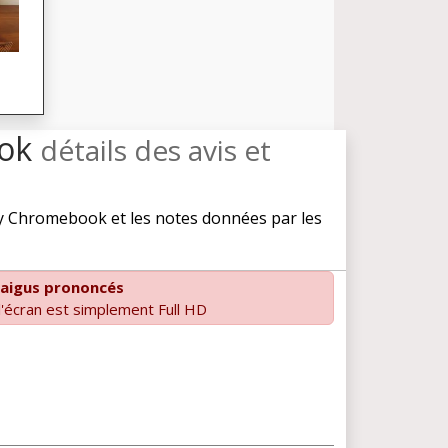
ook
détails des avis et
y Chromebook et les notes données par les
 aigus prononcés
 l'écran est simplement Full HD