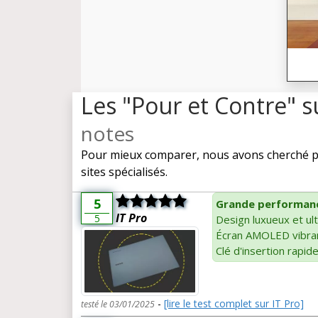
Les "Pour et Contre"
notes
Pour mieux comparer, nous avons cherché p
sites spécialisés.
5
Grande performan
IT Pro
5
Design luxueux et ul
Écran AMOLED vibra
Clé d'insertion rapid
-
[lire le test complet sur IT Pro]
testé le 03/01/2025