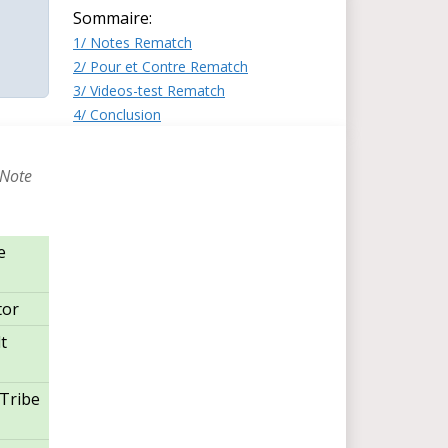
Sommaire:
1/ Notes Rematch
2/ Pour et Contre Rematch
3/ Videos-test Rematch
4/ Conclusion
 Note
e
tor
t
Tribe