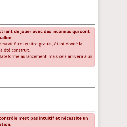
ustrant de jouer avec des inconnus qui sont
ballon.
devrait être un titre gratuit, étant donné la
 a été construit.
plateforme au lancement, mais cela arrivera à un
ontrôle n'est pas intuitif et nécessite un
tion.