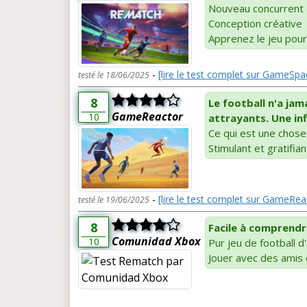
Nouveau concurrent 
Conception créative
Apprenez le jeu pour
-
[lire le test complet sur GameSpa
testé le 18/06/2025
8
Le football n'a ja
GameReactor
10
attrayants. Une inf
Ce qui est une chose
Stimulant et gratifian
-
[lire le test complet sur GameRea
testé le 19/06/2025
8
Facile à comprendre,
Comunidad Xbox
10
Pur jeu de football d
Jouer avec des amis e