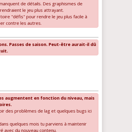
manquent de détails. Des graphismes de
 rendraient le jeu plus attrayant.
toire "défis" pour rendre le jeu plus facile à
r contre les autres.
ns. Passes de saison. Peut-être aurait-il dû
uit.
s augmentent en fonction du niveau, mais
oires.
voir des problèmes de lag et quelques bugs ici
dans quelques mois tu parviens à maintenir
tivé avec du nouveau contenu.