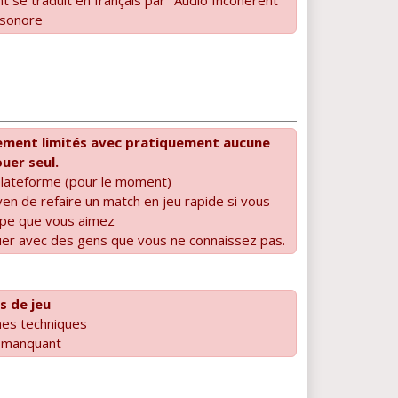
 sonore
ment limités avec pratiquement aucune
ouer seul.
plateforme (pour le moment)
yen de refaire un match en jeu rapide si vous
ipe que vous aimez
jouer avec des gens que vous ne connaissez pas.
 de jeu
mes techniques
t manquant