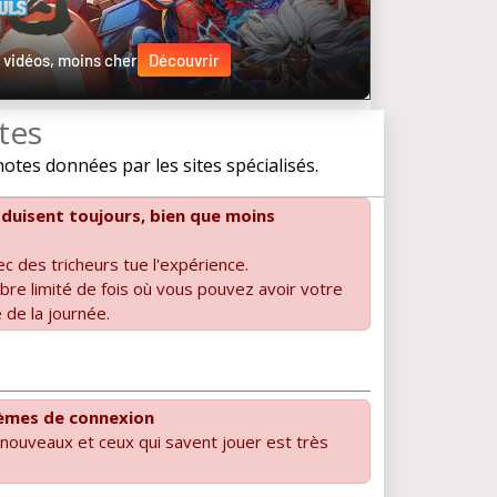
 vidéos, moins cher
Découvrir
otes
tes données par les sites spécialisés.
duisent toujours, bien que moins
ec des tricheurs tue l'expérience.
mbre limité de fois où vous pouvez avoir votre
 de la journée.
lèmes de connexion
s nouveaux et ceux qui savent jouer est très