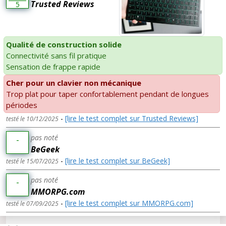
Trusted Reviews
5
Qualité de construction solide
Connectivité sans fil pratique
Sensation de frappe rapide
Cher pour un clavier non mécanique
Trop plat pour taper confortablement pendant de longues
périodes
-
[lire le test complet sur Trusted Reviews]
testé le 10/12/2025
pas noté
-
BeGeek
-
[lire le test complet sur BeGeek]
testé le 15/07/2025
pas noté
-
MMORPG.com
-
[lire le test complet sur MMORPG.com]
testé le 07/09/2025