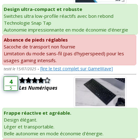
Design ultra-compact et robuste
Switches ultra low-profile réactifs avec bon rebond
Technologie Snap Tap
Autonomie impressionnante en mode économie d'énergie
Absence de pieds réglables
Sacoche de transport non fournie
Limitation du mode sans-fil (pas d'hyperspeed) pour les
usages gaming intensifs.
-
[lire le test complet sur GameWave]
testé le 15/07/2025
4
Les Numériques
5
Frappe réactive et agréable.
Design élégant.
Léger et transportable.
Belle autonomie en mode économie d'énergie.