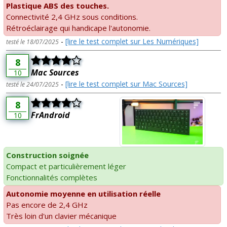
Plastique ABS des touches.
Connectivité 2,4 GHz sous conditions.
Rétroéclairage qui handicape l'autonomie.
-
[lire le test complet sur Les Numériques]
testé le 18/07/2025
8
Mac Sources
10
-
[lire le test complet sur Mac Sources]
testé le 24/07/2025
8
FrAndroid
10
Construction soignée
Compact et particulièrement léger
Fonctionnalités complètes
Autonomie moyenne en utilisation réelle
Pas encore de 2,4 GHz
Très loin d'un clavier mécanique