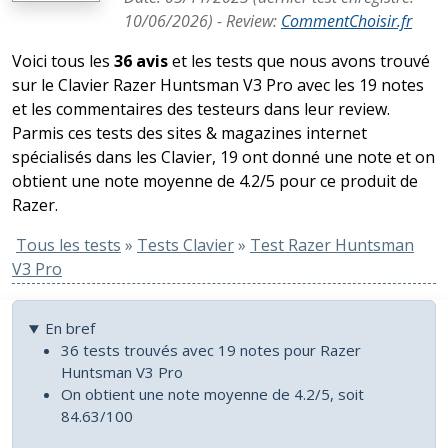
10/06/2026
) -
Review
:
CommentChoisir.fr
Voici tous les
36 avis
et les tests que nous avons trouvé
sur le Clavier Razer Huntsman V3 Pro avec les 19 notes
et les commentaires des testeurs dans leur review.
Parmis ces tests des sites & magazines internet
spécialisés dans les Clavier, 19 ont donné une note et on
obtient une note moyenne de 4.2/5 pour ce produit de
Razer.
Tous les tests
»
Tests Clavier
»
Test Razer Huntsman
V3 Pro
En bref
36 tests trouvés avec 19 notes pour Razer
Huntsman V3 Pro
On obtient une note moyenne de 4.2/5, soit
84.63/100