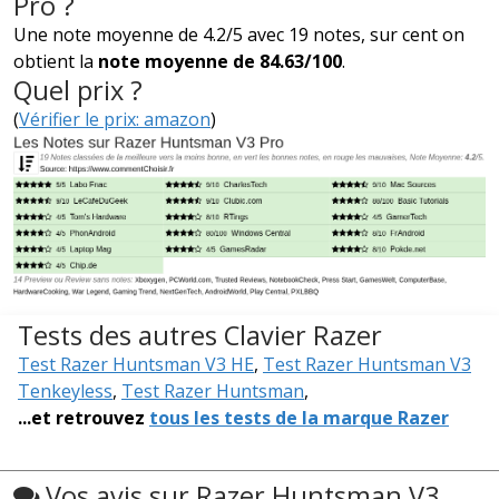
Pro ?
Une note moyenne de 4.2/5 avec 19 notes, sur cent on
obtient la
note moyenne de 84.63/100
.
Quel prix ?
(
Vérifier le prix: amazon
)
Tests des autres Clavier Razer
Test Razer Huntsman V3 HE
,
Test Razer Huntsman V3
Tenkeyless
,
Test Razer Huntsman
,
...et retrouvez
tous les tests de la marque Razer
Vos avis sur Razer Huntsman V3