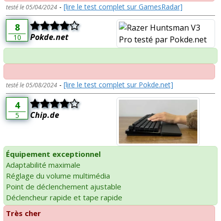
-
[lire le test complet sur GamesRadar]
testé le 05/04/2024
8
Pokde.net
10
-
[lire le test complet sur Pokde.net]
testé le 05/08/2024
4
Chip.de
5
Équipement exceptionnel
Adaptabilité maximale
Réglage du volume multimédia
Point de déclenchement ajustable
Déclencheur rapide et tape rapide
Très cher