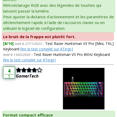
Rétroéclairage RGB avec des légendes de touches qui
laissent passer la lumière.
Peut ajuster la distance d'actionnement et les paramètres de
déclenchement rapide à l'aide de raccourcis clavier ou en
utilisant le logiciel de configuration.
Le bruit de la frappe est plutôt fort.
[8/10]
- Test Razer Huntsman V3 Pro [Mini, TKL]
testé le 27/11/2023
Keyboard
[lire le test complet sur RTings]
- Test Razer Huntsman V3 Pro 8KHz Keyboard
testé le 13/02/2026
[lire le test complet sur RTings]
4
GamerTech
5
Format compact efficace