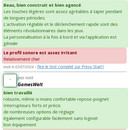
Beau, bien construit et bien agencé
Les touches légères sont assez agréables à taper pendant
de longues périodes.
L'activation réglable et le déclenchement rapide sont des
éléments révolutionnaires dans les jeux.
La personnalisation à la fois à bord et via l'application est
géniale
Le profil sonore est assez irritant
Relativement cher
-
[lire le test complet sur Press Start]
testé le 02/07/2024
pas noté
-
GamesWelt
bien travaillé
robuste, même si moins confortable repose-poignet
Interrupteurs forts et précis
de nombreuses options de réglage
également configurable facilement sans logiciel
bon équipement