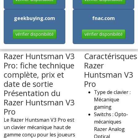
geekbuying.com
fnac.com
vérifier disponibilité
vérifier disponibilité
Razer Huntsman V3
Caractérisques
Pro: fiche technique
Razer
complète, prix et
Huntsman V3
date de sortie
Pro
Présentation du
Type de clavier :
Mécanique
Razer Huntsman V3
gaming
Pro
Switchs : Opto-
Le Razer Huntsman V3 Pro est
mécaniques
un clavier mécanique haut de
Razer Analog
gamme conçu pour les joueurs
Optical