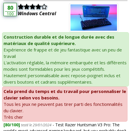
80
Windows Central
100
Construction durable et de longue durée avec des
matériaux de qualité supérieure.
Expérience de frappe et de jeu fantastique avec un peu de
travail
L'activation réglable, la mémoire embarquée et les différents
modes sont formidables pour les jeux compétitifs.
Hautement personnalisable avec repose-poignet inclus et
divers boutons et cadrans supplémentaires.
Cela prend du temps et du travail pour personnaliser le
clavier selon vos besoins.
Tous les jeux ne peuvent pas tirer parti des fonctionnalités
du clavier.
Très cher
[80/100]
- Test Razer Huntsman V3 Pro: The
testé le 29/01/2024
world's most advanced gaming keyboard, but you probably don't