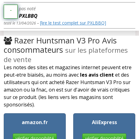
pas noté
-
PXLBBQ
-
[lire le test complet sur PXLBBQ]
testé le 13/04/2026
Razer Huntsman V3 Pro Avis
consommateurs
sur les plateformes
de vente
Les notes des sites et magazines internet peuvent etre
peut-etre biaisés, au moins avec
les avis client
et des
utilisateurs qui ont acheté Razer Huntsman V3 Pro sur
amazon ou la fnac, on est sur d'avoir de vrais critiques
sur ce produit. (les liens vers les magasins sont
sponsorisés).
amazon.fr
AliExpress
vérifier disponibilité
vérifier disponibilité