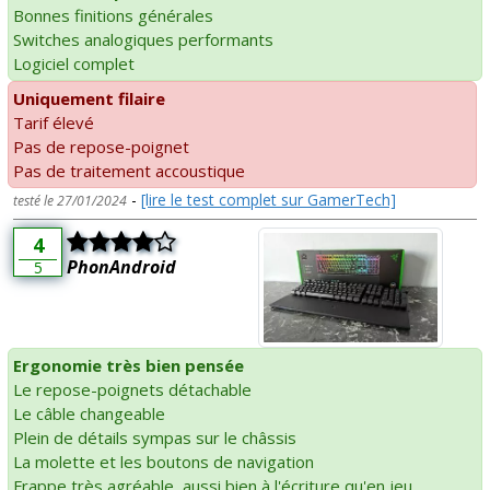
Bonnes finitions générales
Switches analogiques performants
Logiciel complet
Uniquement filaire
Tarif élevé
Pas de repose-poignet
Pas de traitement accoustique
-
[lire le test complet sur GamerTech]
testé le 27/01/2024
4
PhonAndroid
5
Ergonomie très bien pensée
Le repose-poignets détachable
Le câble changeable
Plein de détails sympas sur le châssis
La molette et les boutons de navigation
Frappe très agréable, aussi bien à l'écriture qu'en jeu