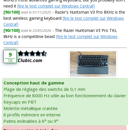
need it
[lire le test complet sur Windows Central]
[90/100]
- Razer's Huntsman V3 Pro 8KHz is the
testé le 01/11/2025
best wireless gaming keyboard
[lire le test complet sur Windows
Central]
[90/100]
- The Razer Huntsman V3 Pro TKL
testé le 25/05/2026
8kHz is a competitive beast
[lire le test complet sur Windows
Central]
9
Clubic.com
10
Conception haut de gamme
Plage de réglage des switchs de 0,1 mm
Fréquence de 8000 Hz utile au bon fonctionnement du clavier
Keycaps en PBT
Molette métallique crantée
6 profils mémoire en interne
Patins inclinables à 6° ou 9°