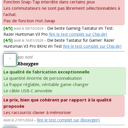
Fonction Snap-Tap interdite dans certains jeux
Les commutateurs ne sont pas librement sélectionnables à
l'achat.
Pas de fonction Hot-Swap
[4/5]
- Die beste Gaming-Tastatur im Test:
testé le 08/10/2024
Razer Huntsman V3 Pro
[lire le test complet sur Chip.de]
[4/5]
- Die beste Tastatur für Gamer: Razer
testé le 16/01/2026
Huntsman V3 Pro 8KHz im Test
[lire le test complet sur Chip.de]
pas noté
-
Xboxygen
La qualité de fabrication exceptionnelle
La quantité énorme de personnalisation
La frappe réglable, véritable game-changer
Le câble USB-C amovible
Le prix, bien que cohérent par rapport à la qualité
proposée
Les raccourcis clavier à mémoriser
-
[lire le test complet sur Xboxygen]
testé le 27/01/2024