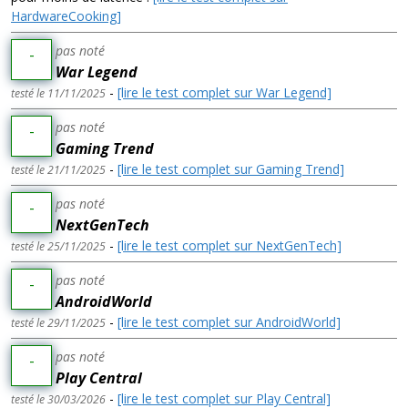
HardwareCooking]
pas noté
-
War Legend
-
[lire le test complet sur War Legend]
testé le 11/11/2025
pas noté
-
Gaming Trend
-
[lire le test complet sur Gaming Trend]
testé le 21/11/2025
pas noté
-
NextGenTech
-
[lire le test complet sur NextGenTech]
testé le 25/11/2025
pas noté
-
AndroidWorld
-
[lire le test complet sur AndroidWorld]
testé le 29/11/2025
pas noté
-
Play Central
-
[lire le test complet sur Play Central]
testé le 30/03/2026