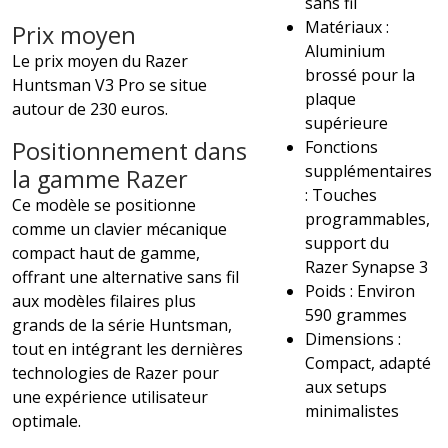
sans fil
Matériaux :
Prix moyen
Aluminium
Le prix moyen du Razer
brossé pour la
Huntsman V3 Pro se situe
plaque
autour de 230 euros.
supérieure
Positionnement dans
Fonctions
supplémentaires
la gamme Razer
: Touches
Ce modèle se positionne
programmables,
comme un clavier mécanique
support du
compact haut de gamme,
Razer Synapse 3
offrant une alternative sans fil
Poids : Environ
aux modèles filaires plus
590 grammes
grands de la série Huntsman,
Dimensions :
tout en intégrant les dernières
Compact, adapté
technologies de Razer pour
aux setups
une expérience utilisateur
minimalistes
optimale.