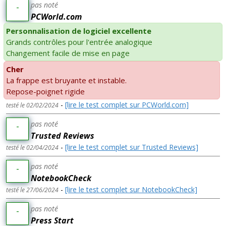
pas noté
-
PCWorld.com
Personnalisation de logiciel excellente
Grands contrôles pour l'entrée analogique
Changement facile de mise en page
Cher
La frappe est bruyante et instable.
Repose-poignet rigide
-
[lire le test complet sur PCWorld.com]
testé le 02/02/2024
pas noté
-
Trusted Reviews
-
[lire le test complet sur Trusted Reviews]
testé le 02/04/2024
pas noté
-
NotebookCheck
-
[lire le test complet sur NotebookCheck]
testé le 27/06/2024
pas noté
-
Press Start