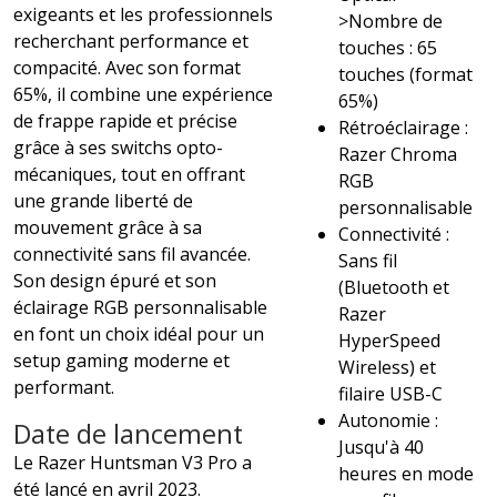
exigeants et les professionnels
>Nombre de
recherchant performance et
touches : 65
compacité. Avec son format
touches (format
65%, il combine une expérience
65%)
de frappe rapide et précise
Rétroéclairage :
grâce à ses switchs opto-
Razer Chroma
mécaniques, tout en offrant
RGB
une grande liberté de
personnalisable
mouvement grâce à sa
Connectivité :
connectivité sans fil avancée.
Sans fil
Son design épuré et son
(Bluetooth et
éclairage RGB personnalisable
Razer
en font un choix idéal pour un
HyperSpeed
setup gaming moderne et
Wireless) et
performant.
filaire USB-C
Autonomie :
Date de lancement
Jusqu'à 40
Le Razer Huntsman V3 Pro a
heures en mode
été lancé en avril 2023.