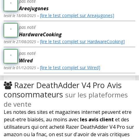
pas noté
-
Areajugones
-
[lire le test complet sur Areajugones]
testé le 18/08/2025
pas noté
-
HardwareCooking
-
[lire le test complet sur HardwareCooking]
testé le 27/08/2025
pas noté
-
Wired
-
[lire le test complet sur Wired]
testé le 01/12/2025
Razer DeathAdder V4 Pro Avis
consommateurs
sur les plateformes
de vente
Les notes des sites et magazines internet peuvent etre
peut-etre biaisés, au moins avec
les avis client
et des
utilisateurs qui ont acheté Razer DeathAdder V4 Pro sur
amazon ou la fnac, on est sur d'avoir de vrais critiques