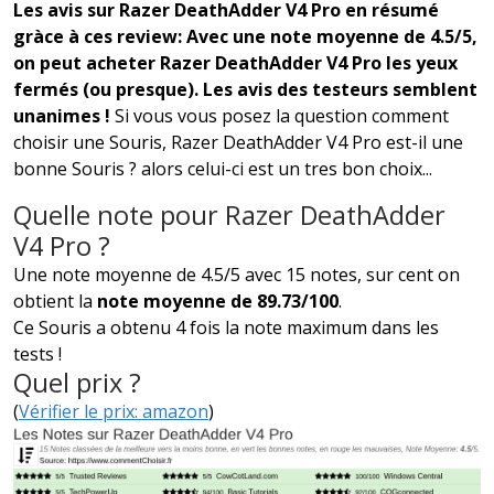
Les avis sur Razer DeathAdder V4 Pro en résumé
gràce à ces review: Avec une note moyenne de 4.5/5,
on peut acheter Razer DeathAdder V4 Pro les yeux
fermés (ou presque). Les avis des testeurs semblent
unanimes !
Si vous vous posez la question comment
choisir une Souris, Razer DeathAdder V4 Pro est-il une
bonne Souris ? alors celui-ci est un tres bon choix...
Quelle note pour Razer DeathAdder
V4 Pro ?
Une note moyenne de 4.5/5 avec 15 notes, sur cent on
obtient la
note moyenne de 89.73/100
.
Ce Souris a obtenu 4 fois la note maximum dans les
tests !
Quel prix ?
(
Vérifier le prix: amazon
)