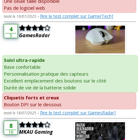
Une seule taille disponible
Pas de logiciel web
-
[lire le test complet sur GamerTech]
testé le 10/07/2025
4
GamesRadar
5
Suivi ultra-rapide
Base confortable
Personnalisation pratique des capteurs
Excellent emplacement des boutons sur le côté
Durée de vie de la batterie solide
Cliquetis forts et creux
Bouton DPI sur le dessous
-
[lire le test complet sur GamesRadar]
testé le 18/07/2025
8
MKAU Gaming
10