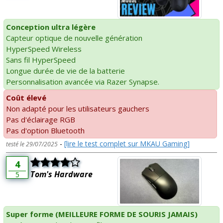
Conception ultra légère
Capteur optique de nouvelle génération
HyperSpeed Wireless
Sans fil HyperSpeed
Longue durée de vie de la batterie
Personnalisation avancée via Razer Synapse.
Coût élevé
Non adapté pour les utilisateurs gauchers
Pas d'éclairage RGB
Pas d'option Bluetooth
-
[lire le test complet sur MKAU Gaming]
testé le 29/07/2025
4
Tom's Hardware
5
Super forme (MEILLEURE FORME DE SOURIS JAMAIS)