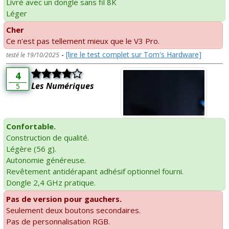
Livré avec un dongle sans fil 8K
Léger
Cher
Ce n'est pas tellement mieux que le V3 Pro.
-
[lire le test complet sur Tom's Hardware]
testé le 19/10/2025
4
Les Numériques
5
Confortable.
Construction de qualité.
Légère (56 g).
Autonomie généreuse.
Revêtement antidérapant adhésif optionnel fourni.
Dongle 2,4 GHz pratique.
Pas de version pour gauchers.
Seulement deux boutons secondaires.
Pas de personnalisation RGB.