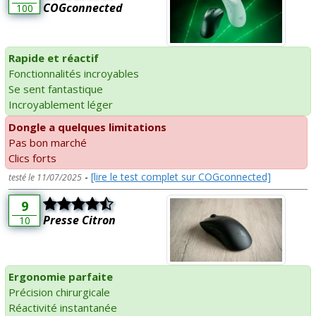
COGconnected
100
Rapide et réactif
Fonctionnalités incroyables
Se sent fantastique
Incroyablement léger
Dongle a quelques limitations
Pas bon marché
Clics forts
-
[lire le test complet sur COGconnected]
testé le 11/07/2025
9
Presse Citron
10
Ergonomie parfaite
Précision chirurgicale
Réactivité instantanée