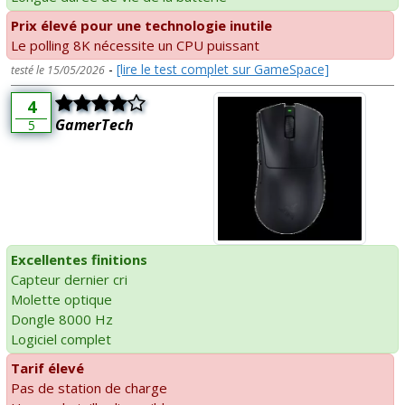
Prix élevé pour une technologie inutile
Le polling 8K nécessite un CPU puissant
-
[lire le test complet sur GameSpace]
testé le 15/05/2026
4
GamerTech
5
Excellentes finitions
Capteur dernier cri
Molette optique
Dongle 8000 Hz
Logiciel complet
Tarif élevé
Pas de station de charge