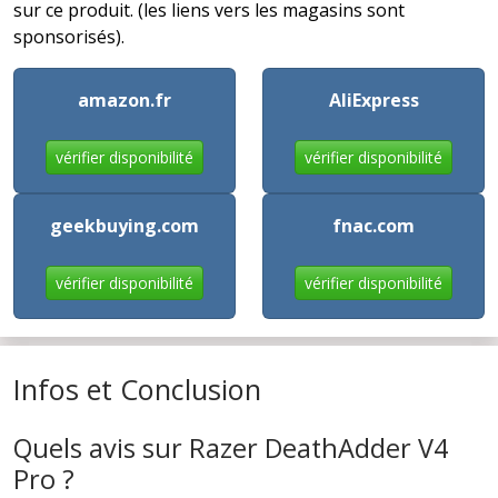
sur ce produit. (les liens vers les magasins sont
sponsorisés).
amazon.fr
AliExpress
vérifier disponibilité
vérifier disponibilité
geekbuying.com
fnac.com
vérifier disponibilité
vérifier disponibilité
Infos et Conclusion
Quels avis sur Razer DeathAdder V4
Pro ?