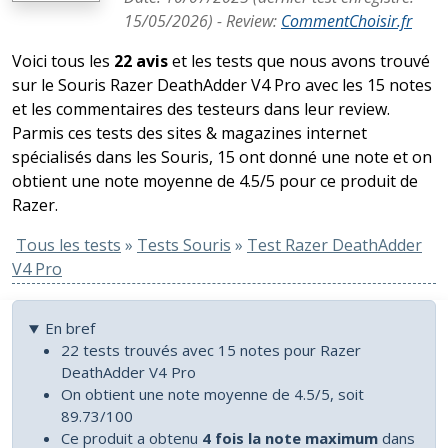
15/05/2026
) -
Review
:
CommentChoisir.fr
Voici tous les
22 avis
et les tests que nous avons trouvé
sur le Souris Razer DeathAdder V4 Pro avec les 15 notes
et les commentaires des testeurs dans leur review.
Parmis ces tests des sites & magazines internet
spécialisés dans les Souris, 15 ont donné une note et on
obtient une note moyenne de 4.5/5 pour ce produit de
Razer.
Tous les tests
»
Tests Souris
»
Test Razer DeathAdder
V4 Pro
En bref
22 tests trouvés avec 15 notes pour Razer
DeathAdder V4 Pro
On obtient une note moyenne de 4.5/5, soit
89.73/100
Ce produit a obtenu
4 fois la note maximum
dans