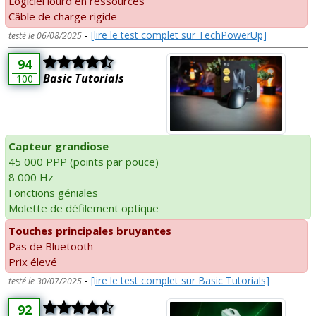
Logiciel lourd en ressources
Câble de charge rigide
-
[lire le test complet sur TechPowerUp]
testé le 06/08/2025
94
Basic Tutorials
100
Capteur grandiose
45 000 PPP (points par pouce)
8 000 Hz
Fonctions géniales
Molette de défilement optique
Touches principales bruyantes
Pas de Bluetooth
Prix élevé
-
[lire le test complet sur Basic Tutorials]
testé le 30/07/2025
92