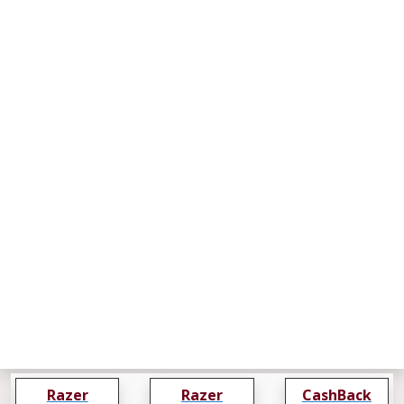
Razer
Razer
CashBack