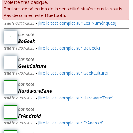
Molette très basique.
Boutons de sélection de la sensibilité situés sous la souris.
Pas de connectivité Bluetooth.
-
[lire le test complet sur Les Numériques]
testé le 03/11/2025
pas noté
-
BeGeek
-
[lire le test complet sur BeGeek]
testé le 13/07/2025
pas noté
-
GeekCulture
-
[lire le test complet sur GeekCulture]
testé le 17/07/2025
pas noté
-
HardwareZone
-
[lire le test complet sur HardwareZone]
testé le 25/07/2025
pas noté
-
FrAndroid
-
[lire le test complet sur FrAndroid]
testé le 25/07/2025