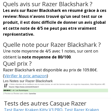
Quels avis sur Razer Blackshark ?
Les avis sur Razer Blackshark en résumé gràce à ces
review: Nous n'avons trouvé qu'un seul test sur ce
produit, il est donc difficile de donner un avis global
et cette note de 4/5 ne peut pas etre vraiment
représentative.
Quelle note pour Razer Blackshark ?
Une note moyenne de 4/5 avec 1 notes, sur cent on
obtient la
note moyenne de 80/100
.
Quel prix ?
Razer Blackshark est disponible au prix de 109.86€.
(
Vérifier le prix: amazon
)
Tests des autres Casque Razer
Test Razer Kraken Kitty V3 PRO
,
Test Razer Kraken