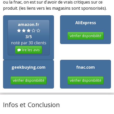
ou la fnac, on est sur d'avoir de vrais critiques sur ce
produit. (les liens vers les magasins sont sponsorisés).
AliExpress
amazon.fr
vérifier disponibilité
3/5
noté par 30 clients
lire les avis
geekbuying.com
fnac.com
vérifier disponibilité
vérifier disponibilité
Infos et Conclusion