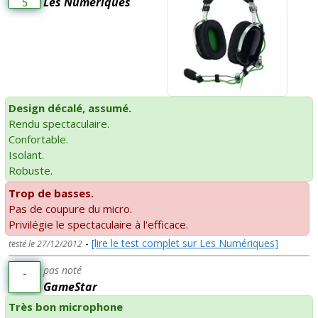
Les Numériques
5
Design décalé, assumé.
Rendu spectaculaire.
Confortable.
Isolant.
Robuste.
Trop de basses.
Pas de coupure du micro.
Privilégie le spectaculaire à l'efficace.
-
[lire le test complet sur Les Numériques]
testé le 27/12/2012
pas noté
-
GameStar
Très bon microphone