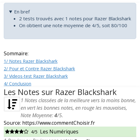
En bref
2 tests trouvés avec 1 notes pour Razer Blackshark
On obtient une note moyenne de 4/5, soit 80/100
Sommaire:
1/ Notes Razer Blackshark
2/ Pour et Contre Razer Blackshark
3/ Videos-test Razer Blackshark
4/ Conclusion
Les Notes sur Razer Blackshark
1
Notes classées de la meilleure vers la moins bonne,
en vert les bonnes notes, en rouge les mauvaises,
Note Moyenne:
4
/
5
.
Source: https://www.commentChoisir.fr
Les Numériques
4/5