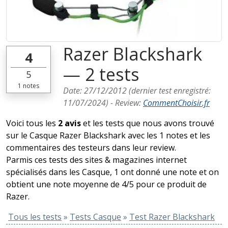
Razer Blackshark
4
— 2 tests
5
1
notes
Date:
27/12/2012
(dernier test enregistré:
11/07/2024
) -
Review
:
CommentChoisir.fr
Voici tous les
2 avis
et les tests que nous avons trouvé
sur le Casque Razer Blackshark avec les 1 notes et les
commentaires des testeurs dans leur review.
Parmis ces tests des sites & magazines internet
spécialisés dans les Casque, 1 ont donné une note et on
obtient une note moyenne de 4/5 pour ce produit de
Razer.
Tous les tests
»
Tests Casque
»
Test Razer Blackshark