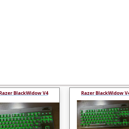
Razer BlackWidow V4
Razer BlackWidow V