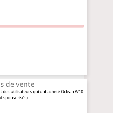
es de vente
t des utilisateurs qui ont acheté Oclean W10
nt sponsorisés).