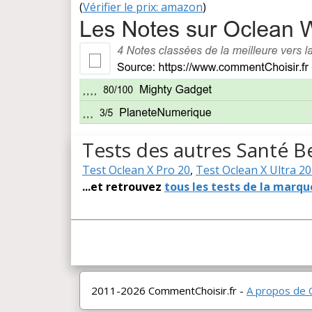
(
Vérifier le prix: amazon
)
Tests des autres Santé B
Test Oclean X Pro 20
,
Test Oclean X Ultra 20
...et retrouvez
tous les tests de la marq
2011-2026 CommentChoisir.fr -
A propos de 