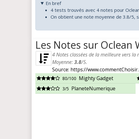
En bref
4 tests trouvés avec 4 notes pour Ocle
On obtient une note moyenne de 3.8/5, s
Les Notes sur Oclean
4
Notes classées de la meilleure vers la
Moyenne:
3.8
/
5
.
Source: https://www.commentChoisir.
Mighty Gadget
80/100
PlaneteNumerique
3/5