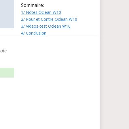
Sommaire:
1/ Notes Oclean W10
2/ Pour et Contre Oclean W10
3/ Videos-test Oclean W10
4/ Conclusion
Note