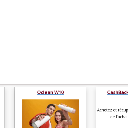
Oclean W10
CashBack
Achetez et récu
de l'achat