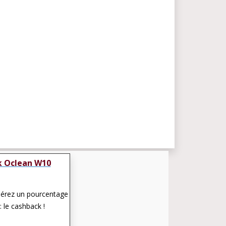
 Oclean W10
pérez un pourcentage
: le cashback !