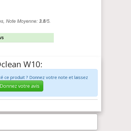
Oclean W10:
é ce produit ? Donnez votre note et laissez
Donnez votre avis