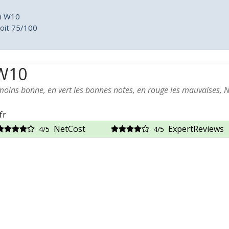
an W10
oit 75/100
 W10
 moins bonne, en vert les bonnes notes, en rouge les mauvaises, 
fr
NetCost
ExpertReviews
4/5
4/5