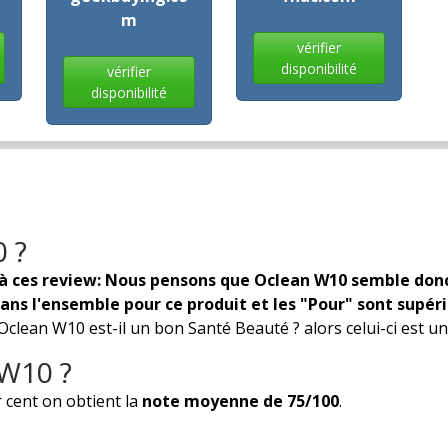
m
vérifier
disponibilité
vérifier
disponibilité
0 ?
à ces review: Nous pensons que Oclean W10 semble donc 
 dans l'ensemble pour ce produit et les "Pour" sont supér
lean W10 est-il un bon Santé Beauté ? alors celui-ci est un 
 W10 ?
 cent on obtient la
note moyenne de 75/100
.