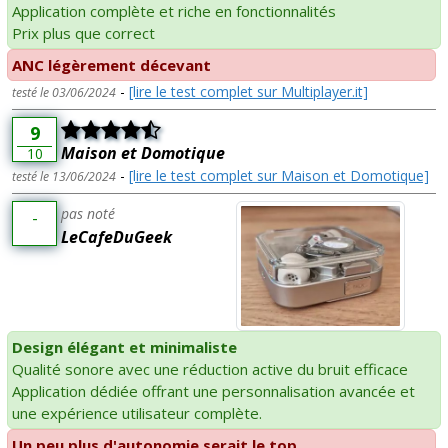
Application complète et riche en fonctionnalités
Prix plus que correct
ANC légèrement décevant
-
[lire le test complet sur Multiplayer.it]
testé le 03/06/2024
9
Maison et Domotique
10
-
[lire le test complet sur Maison et Domotique]
testé le 13/06/2024
pas noté
-
LeCafeDuGeek
Design élégant et minimaliste
Qualité sonore avec une réduction active du bruit efficace
Application dédiée offrant une personnalisation avancée et
une expérience utilisateur complète.
Un peu plus d'autonomie serait le top