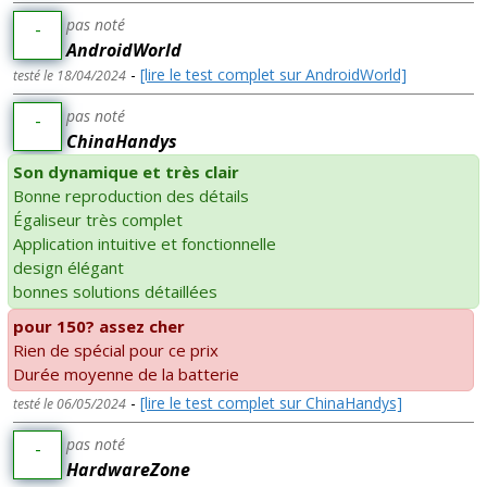
pas noté
-
AndroidWorld
-
[lire le test complet sur AndroidWorld]
testé le 18/04/2024
pas noté
-
ChinaHandys
Son dynamique et très clair
Bonne reproduction des détails
Égaliseur très complet
Application intuitive et fonctionnelle
design élégant
bonnes solutions détaillées
pour 150? assez cher
Rien de spécial pour ce prix
Durée moyenne de la batterie
-
[lire le test complet sur ChinaHandys]
testé le 06/05/2024
pas noté
-
HardwareZone