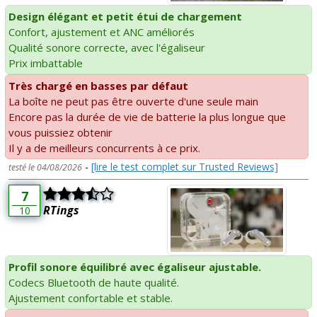
Design élégant et petit étui de chargement
Confort, ajustement et ANC améliorés
Qualité sonore correcte, avec l'égaliseur
Prix imbattable
Très chargé en basses par défaut
La boîte ne peut pas être ouverte d'une seule main
Encore pas la durée de vie de batterie la plus longue que
vous puissiez obtenir
Il y a de meilleurs concurrents à ce prix.
-
[lire le test complet sur Trusted Reviews]
testé le 04/08/2026
7
RTings
10
Profil sonore équilibré avec égaliseur ajustable.
Codecs Bluetooth de haute qualité.
Ajustement confortable et stable.