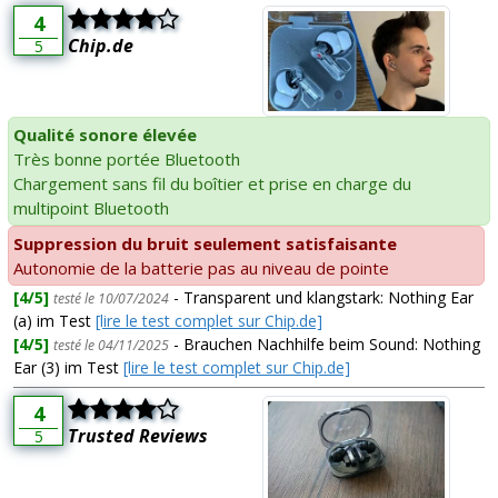
4
Chip.de
5
Qualité sonore élevée
Très bonne portée Bluetooth
Chargement sans fil du boîtier et prise en charge du
multipoint Bluetooth
Suppression du bruit seulement satisfaisante
Autonomie de la batterie pas au niveau de pointe
[4/5]
- Transparent und klangstark: Nothing Ear
testé le 10/07/2024
(a) im Test
[lire le test complet sur Chip.de]
[4/5]
- Brauchen Nachhilfe beim Sound: Nothing
testé le 04/11/2025
Ear (3) im Test
[lire le test complet sur Chip.de]
4
Trusted Reviews
5