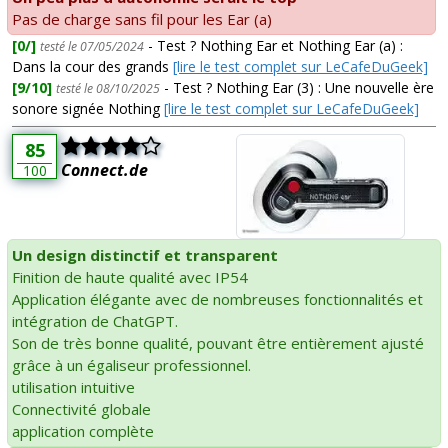
Pas de charge sans fil pour les Ear (a)
[0/]
- Test ? Nothing Ear et Nothing Ear (a) :
testé le 07/05/2024
Dans la cour des grands
[lire le test complet sur LeCafeDuGeek]
[9/10]
- Test ? Nothing Ear (3) : Une nouvelle ère
testé le 08/10/2025
sonore signée Nothing
[lire le test complet sur LeCafeDuGeek]
85
Connect.de
100
Un design distinctif et transparent
Finition de haute qualité avec IP54
Application élégante avec de nombreuses fonctionnalités et
intégration de ChatGPT.
Son de très bonne qualité, pouvant être entièrement ajusté
grâce à un égaliseur professionnel.
utilisation intuitive
Connectivité globale
application complète