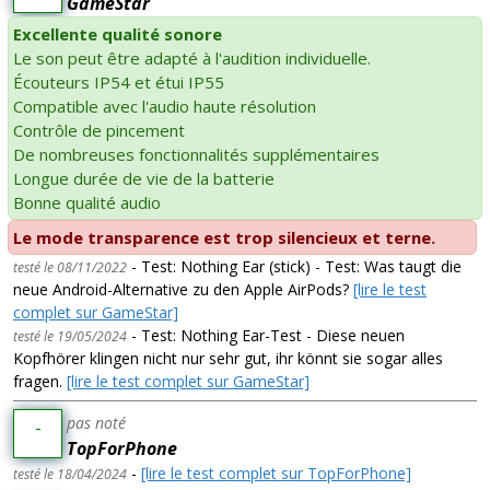
GameStar
Excellente qualité sonore
Le son peut être adapté à l'audition individuelle.
Écouteurs IP54 et étui IP55
Compatible avec l'audio haute résolution
Contrôle de pincement
De nombreuses fonctionnalités supplémentaires
Longue durée de vie de la batterie
Bonne qualité audio
Le mode transparence est trop silencieux et terne.
- Test: Nothing Ear (stick) - Test: Was taugt die
testé le 08/11/2022
neue Android-Alternative zu den Apple AirPods?
[lire le test
complet sur GameStar]
- Test: Nothing Ear-Test - Diese neuen
testé le 19/05/2024
Kopfhörer klingen nicht nur sehr gut, ihr könnt sie sogar alles
fragen.
[lire le test complet sur GameStar]
pas noté
-
TopForPhone
-
[lire le test complet sur TopForPhone]
testé le 18/04/2024