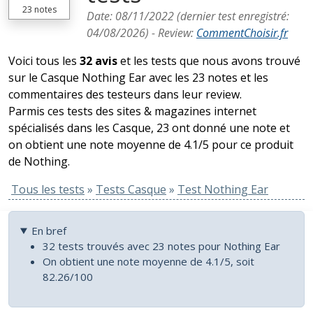
23
notes
Date:
08/11/2022
(dernier test enregistré:
04/08/2026
) -
Review
:
CommentChoisir.fr
Voici tous les
32 avis
et les tests que nous avons trouvé
sur le Casque Nothing Ear avec les 23 notes et les
commentaires des testeurs dans leur review.
Parmis ces tests des sites & magazines internet
spécialisés dans les Casque, 23 ont donné une note et
on obtient une note moyenne de 4.1/5 pour ce produit
de Nothing.
Tous les tests
»
Tests Casque
»
Test Nothing Ear
En bref
32 tests trouvés avec 23 notes pour Nothing Ear
On obtient une note moyenne de 4.1/5, soit
82.26/100