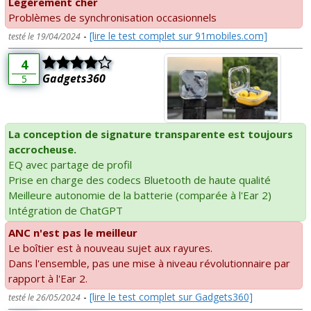
Légèrement cher
Problèmes de synchronisation occasionnels
-
[lire le test complet sur 91mobiles.com]
testé le 19/04/2024
4
Gadgets360
5
La conception de signature transparente est toujours
accrocheuse.
EQ avec partage de profil
Prise en charge des codecs Bluetooth de haute qualité
Meilleure autonomie de la batterie (comparée à l'Ear 2)
Intégration de ChatGPT
ANC n'est pas le meilleur
Le boîtier est à nouveau sujet aux rayures.
Dans l'ensemble, pas une mise à niveau révolutionnaire par
rapport à l'Ear 2.
-
[lire le test complet sur Gadgets360]
testé le 26/05/2024