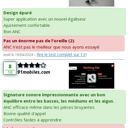
Design épuré
Super application avec un nouvel égaliseur
Ajustement confortable
Bon ANC
Pas un énorme pas de l'oreille (2)
ANC n'est pas le meilleur que nous ayons essayé
-
[lire le test complet sur T3]
testé le 19/04/2024
8
91mobiles.com
10
Signature sonore impressionnante avec un bon
équilibre entre les basses, les médiums et les aigus.
ANC efficace même dans les pièces bruyantes
Bonne qualité d'appel
Contrôles faciles à apprendre