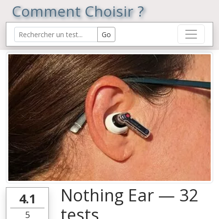
Comment Choisir ?
Nothing Ear — 32
4.1
tests
5