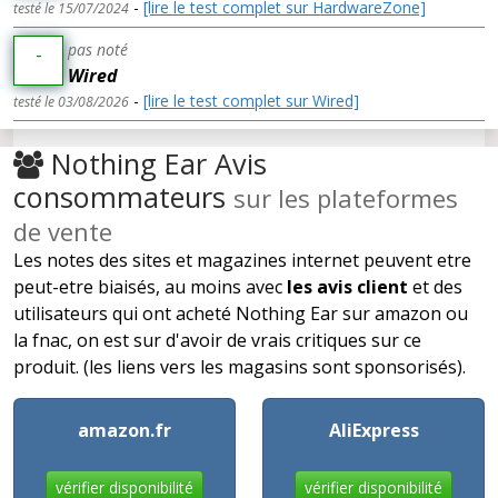
-
[lire le test complet sur HardwareZone]
testé le 15/07/2024
pas noté
-
Wired
-
[lire le test complet sur Wired]
testé le 03/08/2026
Nothing Ear Avis
consommateurs
sur les plateformes
de vente
Les notes des sites et magazines internet peuvent etre
peut-etre biaisés, au moins avec
les avis client
et des
utilisateurs qui ont acheté Nothing Ear sur amazon ou
la fnac, on est sur d'avoir de vrais critiques sur ce
produit. (les liens vers les magasins sont sponsorisés).
amazon.fr
AliExpress
vérifier disponibilité
vérifier disponibilité