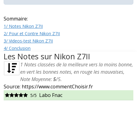
Sommaire:
1/ Notes Nikon Z7II
2/ Pour et Contre Nikon Z7II
3/ Videos-test Nikon Z7II
4/ Conclusion
Les Notes sur Nikon Z7II
1
Notes classées de la meilleure vers la moins bonne,
en vert les bonnes notes, en rouge les mauvaises,
Note Moyenne:
5
/
5
.
Source: https://www.commentChoisir.fr
Labo Fnac
5/5