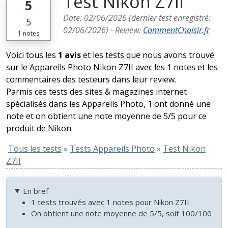
Test Nikon Z7II
5
Date:
02/06/2026
(dernier test enregistré:
5
02/06/2026
) -
Review
:
CommentChoisir.fr
1
notes
Voici tous les
1 avis
et les tests que nous avons trouvé
sur le Appareils Photo Nikon Z7II avec les 1 notes et les
commentaires des testeurs dans leur review.
Parmis ces tests des sites & magazines internet
spécialisés dans les Appareils Photo, 1 ont donné une
note et on obtient une note moyenne de 5/5 pour ce
produit de Nikon.
Tous les tests
»
Tests Appareils Photo
»
Test Nikon
Z7II
En bref
1 tests trouvés avec 1 notes pour Nikon Z7II
On obtient une note moyenne de 5/5, soit 100/100