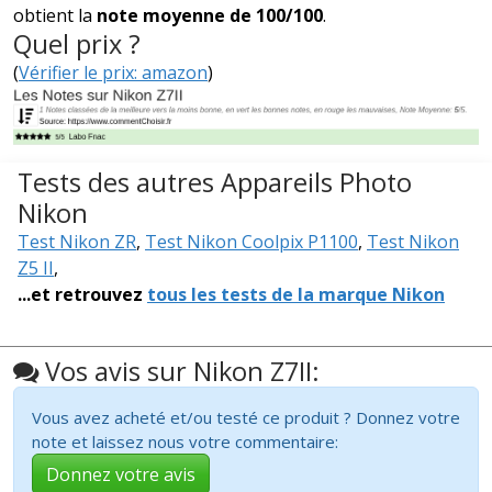
obtient la
note moyenne de 100/100
.
Quel prix ?
(
Vérifier le prix: amazon
)
Tests des autres Appareils Photo
Nikon
Test Nikon ZR
,
Test Nikon Coolpix P1100
,
Test Nikon
Z5 II
,
...et retrouvez
tous les tests de la marque Nikon
Vos avis sur Nikon Z7II:
Vous avez acheté et/ou testé ce produit ? Donnez votre
note et laissez nous votre commentaire:
Donnez votre avis