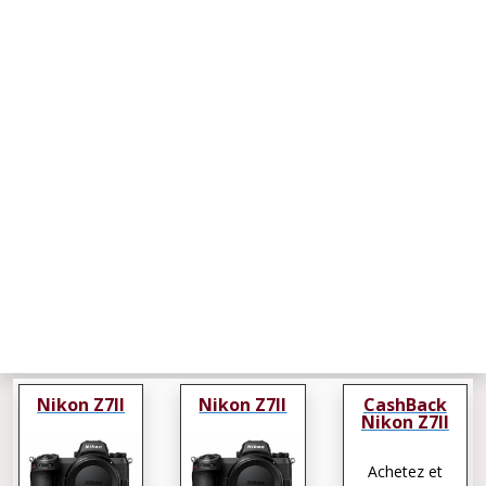
Nikon Z7II
Nikon Z7II
CashBack
Nikon Z7II
Achetez et