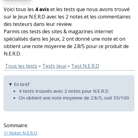
Voici tous les
4 avis
et les tests que nous avons trouvé
sur le Jeux N.E.R.D avec les 2 notes et les commentaires
des testeurs dans leur review.
Parmis ces tests des sites & magazines internet
spécialisés dans les Jeux, 2 ont donné une note et on
obtient une note moyenne de 2.8/5 pour ce produit de
N.E.R.D.
Tous les tests
»
Tests Jeux
»
Test N.E.R.D
En bref
4 tests trouvés avec 2 notes pour N.E.R.D
On obtient une note moyenne de 2.8/5, soit 55/100
Sommaire:
1/ Notes N.E.R.D