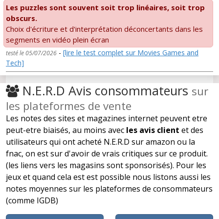
Les puzzles sont souvent soit trop linéaires, soit trop
obscurs.
Choix d'écriture et d'interprétation déconcertants dans les
segments en vidéo plein écran
-
[lire le test complet sur Movies Games and
testé le 05/07/2026
Tech]
N.E.R.D Avis consommateurs
sur
les plateformes de vente
Les notes des sites et magazines internet peuvent etre
peut-etre biaisés, au moins avec
les avis client
et des
utilisateurs qui ont acheté N.E.R.D sur amazon ou la
fnac, on est sur d'avoir de vrais critiques sur ce produit.
(les liens vers les magasins sont sponsorisés). Pour les
jeux et quand cela est est possible nous listons aussi les
notes moyennes sur les plateformes de consommateurs
(comme IGDB)