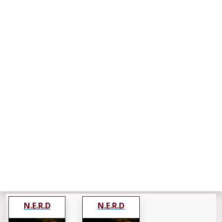
N.E.R.D
N.E.R.D