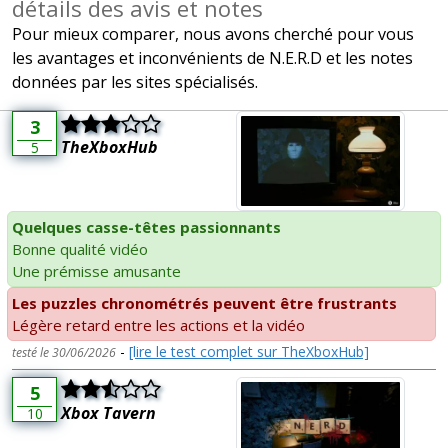
détails des avis et notes
Pour mieux comparer, nous avons cherché pour vous
les avantages et inconvénients de N.E.R.D et les notes
données par les sites spécialisés.
3
TheXboxHub
5
Quelques casse-têtes passionnants
Bonne qualité vidéo
Une prémisse amusante
Les puzzles chronométrés peuvent être frustrants
Légère retard entre les actions et la vidéo
-
[lire le test complet sur TheXboxHub]
testé le 30/06/2026
5
Xbox Tavern
10