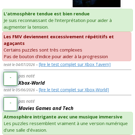
L'atmosphère tendue est bien rendue
Je suis reconnaissant de l'interprétation pour aider à
augmenter la tension.
Les FMV deviennent excessivement répétitifs et
agaçants
Certains puzzles sont très complexes
Pas de bouton d'indice pour aider à la progression
-
[lire le test complet sur Xbox Tavern]
testé le 04/07/2026
pas noté
-
Xbox-World
-
[lire le test complet sur Xbox-World]
testé le 05/06/2026
pas noté
-
Movies Games and Tech
Atmosphère intrigante avec une musique immersive
Les puzzles ressemblent vraiment à une version numérique
d'une salle d'évasion.