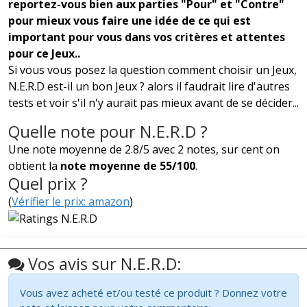
reportez-vous bien aux parties "Pour" et "Contre"
pour mieux vous faire une idée de ce qui est
important pour vous dans vos critères et attentes
pour ce Jeux..
Si vous vous posez la question comment choisir un Jeux,
N.E.R.D est-il un bon Jeux ? alors il faudrait lire d'autres
tests et voir s'il n'y aurait pas mieux avant de se décider...
Quelle note pour N.E.R.D ?
Une note moyenne de 2.8/5 avec 2 notes, sur cent on
obtient la
note moyenne de 55/100
.
Quel prix ?
(
Vérifier le prix: amazon
)
Vos avis sur N.E.R.D:
Vous avez acheté et/ou testé ce produit ? Donnez votre