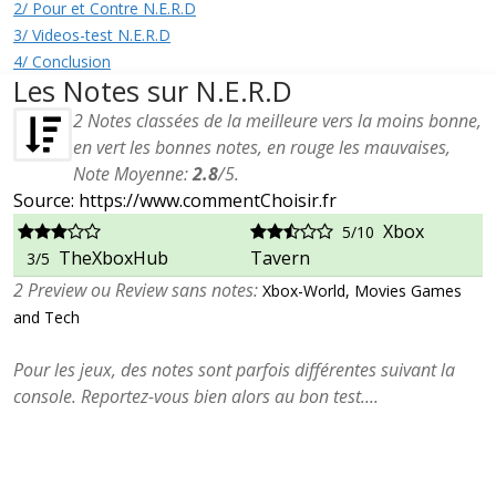
2/ Pour et Contre N.E.R.D
3/ Videos-test N.E.R.D
4/ Conclusion
Les Notes sur N.E.R.D
2
Notes classées de la meilleure vers la moins bonne,
en vert les bonnes notes, en rouge les mauvaises,
Note Moyenne:
2.8
/
5
.
Source: https://www.commentChoisir.fr
Xbox
5/10
TheXboxHub
Tavern
3/5
2 Preview ou Review sans notes:
Xbox-World, Movies Games
and Tech
Pour les jeux, des notes sont parfois différentes suivant la
console. Reportez-vous bien alors au bon test....