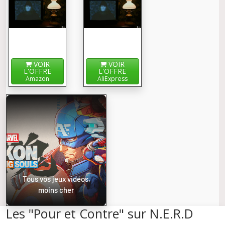
VOIR
VOIR
L'OFFRE
L'OFFRE
Amazon
AliExpress
Tous vos jeux vidéos,
moins cher
Les "Pour et Contre" sur N.E.R.D