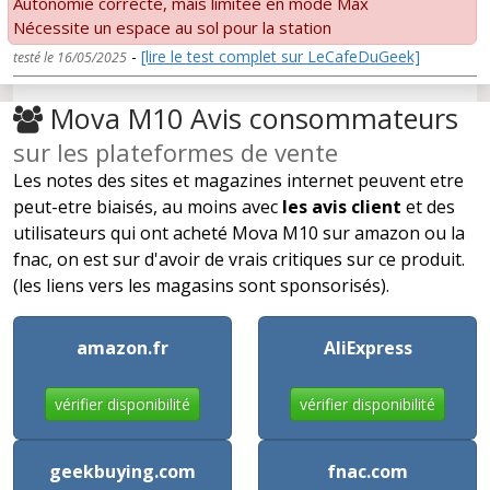
Autonomie correcte, mais limitée en mode Max
Nécessite un espace au sol pour la station
-
[lire le test complet sur LeCafeDuGeek]
testé le 16/05/2025
Mova M10 Avis consommateurs
sur les plateformes de vente
Les notes des sites et magazines internet peuvent etre
peut-etre biaisés, au moins avec
les avis client
et des
utilisateurs qui ont acheté Mova M10 sur amazon ou la
fnac, on est sur d'avoir de vrais critiques sur ce produit.
(les liens vers les magasins sont sponsorisés).
amazon.fr
AliExpress
vérifier disponibilité
vérifier disponibilité
geekbuying.com
fnac.com