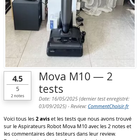
Mova M10 — 2
4.5
tests
5
2
notes
Date:
16/05/2025
(dernier test enregistré:
03/09/2025
) -
Review
:
CommentChoisir.fr
Voici tous les
2 avis
et les tests que nous avons trouvé
sur le Aspirateurs Robot Mova M10 avec les 2 notes et
les commentaires des testeurs dans leur review.