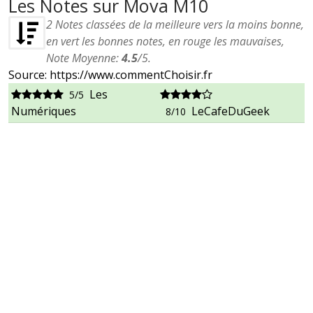
Les Notes sur Mova M10
2
Notes classées de la meilleure vers la moins bonne,
en vert les bonnes notes, en rouge les mauvaises,
Note Moyenne:
4.5
/
5
.
Source: https://www.commentChoisir.fr
Les
5/5
Numériques
LeCafeDuGeek
8/10