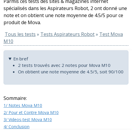
Parmis ces tests des sites & magazines internet
spécialisés dans les Aspirateurs Robot, 2 ont donné une
note et on obtient une note moyenne de 4.5/5 pour ce
produit de Mova.
Tous les tests
»
Tests Aspirateurs Robot
»
Test Mova
M10
En bref
2 tests trouvés avec 2 notes pour Mova M10
On obtient une note moyenne de 4.5/5, soit 90/100
Sommaire:
1/ Notes Mova M10
2/ Pour et Contre Mova M10
3/ Videos-test Mova M10
4/ Conclusion