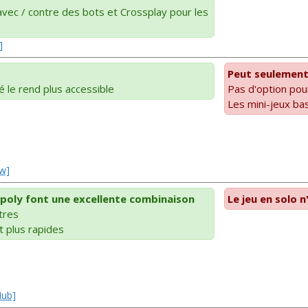
vec / contre des bots et Crossplay pour les
]
Peut seulement 
é le rend plus accessible
Pas d'option pou
Les mini-jeux bas
ew]
poly font une excellente combinaison
Le jeu en solo 
tres
t plus rapides
Hub]