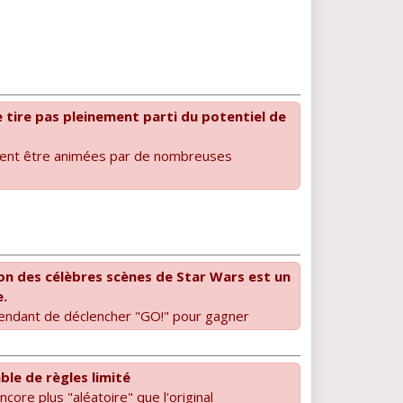
 tire pas pleinement parti du potentiel de
vent être animées par de nombreuses
on des célèbres scènes de Star Wars est un
e.
endant de déclencher "GO!" pour gagner
le de règles limité
ncore plus "aléatoire" que l'original