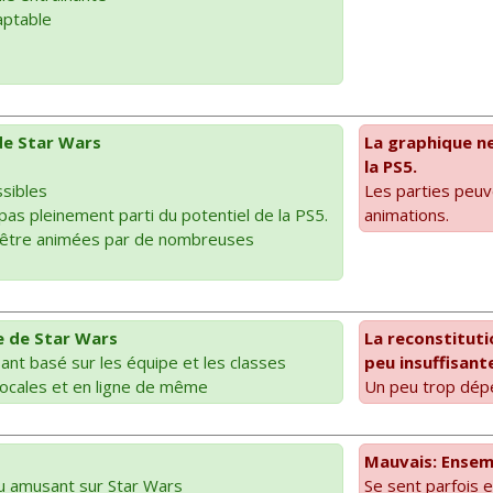
aptable
de Star Wars
La graphique ne
la PS5.
sibles
Les parties peu
pas pleinement parti du potentiel de la PS5.
animations.
 être animées par de nombreuses
e de Star Wars
La reconstituti
nt basé sur les équipe et les classes
peu insuffisant
locales et en ligne de même
Un peu trop dép
Mauvais: Ensemb
 amusant sur Star Wars
Se sent parfois e