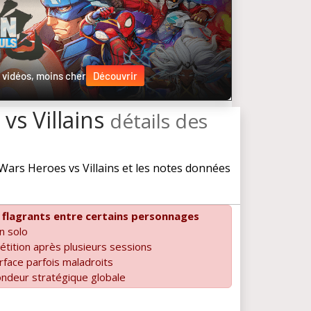
 vidéos, moins cher
Découvrir
vs Villains
détails des
ars Heroes vs Villains et les notes données
 flagrants entre certains personnages
n solo
étition après plusieurs sessions
rface parfois maladroits
ndeur stratégique globale