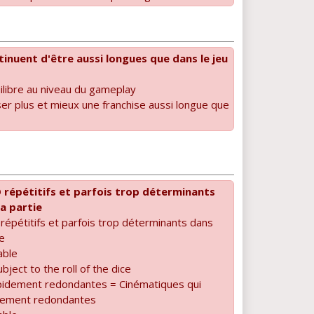
tinuent d'être aussi longues que dans le jeu
libre au niveau du gameplay
iser plus et mieux une franchise aussi longue que
répétitifs et parfois trop déterminants
la partie
pétitifs et parfois trop déterminants dans
ie
able
ubject to the roll of the dice
pidement redondantes = Cinématiques qui
dement redondantes