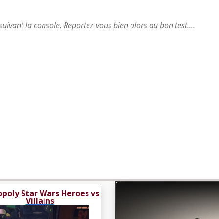
suivant la console. Reportez-vous bien alors au bon test....
poly Star Wars Heroes vs
Villains