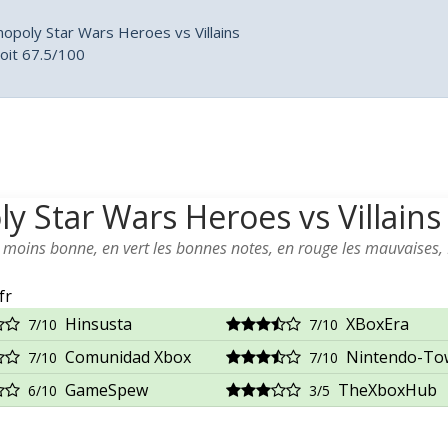
opoly Star Wars Heroes vs Villains
oit 67.5/100
y Star Wars Heroes vs Villains
a moins bonne, en vert les bonnes notes, en rouge les mauvaises,
fr
Hinsusta
XBoxEra
7/10
7/10
Comunidad Xbox
Nintendo-To
7/10
7/10
GameSpew
TheXboxHub
6/10
3/5