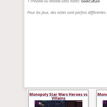
1 Preview ou Review sans notes:
GeekCulture
Pour les jeux, des notes sont parfois différentes 
Monopoly Star Wars Heroes vs
Mono
Villains