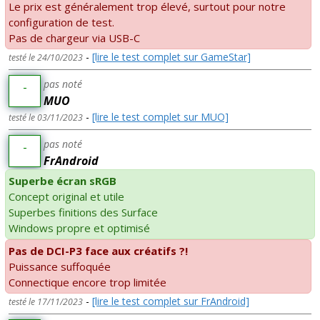
Le prix est généralement trop élevé, surtout pour notre
configuration de test.
Pas de chargeur via USB-C
-
[lire le test complet sur GameStar]
testé le 24/10/2023
pas noté
-
MUO
-
[lire le test complet sur MUO]
testé le 03/11/2023
pas noté
-
FrAndroid
Superbe écran sRGB
Concept original et utile
Superbes finitions des Surface
Windows propre et optimisé
Pas de DCI-P3 face aux créatifs ?!
Puissance suffoquée
Connectique encore trop limitée
-
[lire le test complet sur FrAndroid]
testé le 17/11/2023