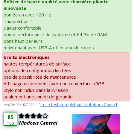
Boîtier de haute qualité avec charnière pliante
innovante
bon écran avec 120 Hz
Thunderbolt 4
clavier confortable
bonne performance du système et 64 Go de RAM
bons haut-parleurs
maintenant avec USB-A et lecteur de cartes
bruits électroniques
hautes températures de surface
options de configuration limitées
pas de possibilités de maintenance
Affichage uniquement avec une couverture sRGB
Stylo non inclus dans la livraison
seulement une année de garantie
-
[lire le test complet sur NotebookCheck]
testé le 03/10/2023
85
Windows Central
100