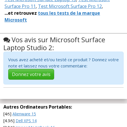
Surface Pro 11
,
Test Microsoft Surface Pro 12
,
...et retrouvez
tous les tests de la marque
Microsoft
Vos avis sur Microsoft Surface
Laptop Studio 2:
Vous avez acheté et/ou testé ce produit ? Donnez votre
note et laissez nous votre commentaire:
Donnez votre avis
Autres Ordinateurs Portables:
[4
]
Alienware 15
/5
[4.3
]
Dell XPS 14
/5