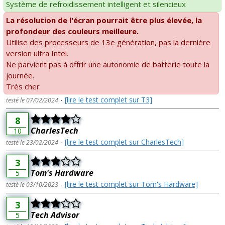
Système de refroidissement intelligent et silencieux
La résolution de l'écran pourrait être plus élevée, la
profondeur des couleurs meilleure.
Utilise des processeurs de 13e génération, pas la dernière
version ultra Intel.
Ne parvient pas à offrir une autonomie de batterie toute la
journée.
Très cher
-
[lire le test complet sur T3]
testé le 07/02/2024
8
CharlesTech
10
-
[lire le test complet sur CharlesTech]
testé le 23/02/2024
3
Tom's Hardware
5
-
[lire le test complet sur Tom's Hardware]
testé le 03/10/2023
3
Tech Advisor
5