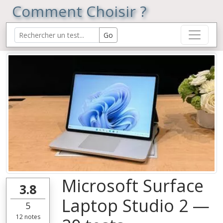
Comment Choisir ?
Microsoft Surface
3.8
Laptop Studio 2 —
5
12
notes