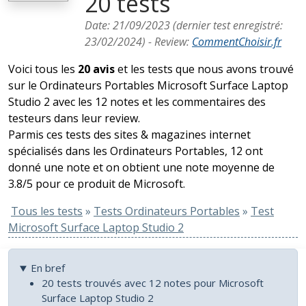
20 tests
Date:
21/09/2023
(dernier test enregistré:
23/02/2024
) -
Review
:
CommentChoisir.fr
Voici tous les
20 avis
et les tests que nous avons trouvé
sur le Ordinateurs Portables Microsoft Surface Laptop
Studio 2 avec les 12 notes et les commentaires des
testeurs dans leur review.
Parmis ces tests des sites & magazines internet
spécialisés dans les Ordinateurs Portables, 12 ont
donné une note et on obtient une note moyenne de
3.8/5 pour ce produit de Microsoft.
Tous les tests
»
Tests Ordinateurs Portables
»
Test
Microsoft Surface Laptop Studio 2
En bref
20 tests trouvés avec 12 notes pour Microsoft
Surface Laptop Studio 2