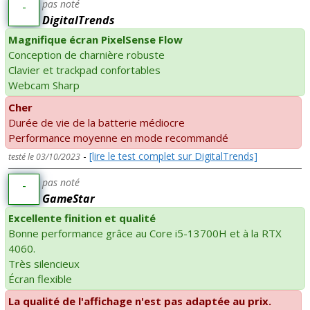
pas noté
-
DigitalTrends
Magnifique écran PixelSense Flow
Conception de charnière robuste
Clavier et trackpad confortables
Webcam Sharp
Cher
Durée de vie de la batterie médiocre
Performance moyenne en mode recommandé
-
[lire le test complet sur DigitalTrends]
testé le 03/10/2023
pas noté
-
GameStar
Excellente finition et qualité
Bonne performance grâce au Core i5-13700H et à la RTX
4060.
Très silencieux
Écran flexible
La qualité de l'affichage n'est pas adaptée au prix.