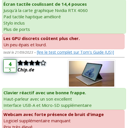
Écran tactile coulissant de 14,4 pouces
Jusqu'à la carte graphique Nvidia RTX 4060
Pad tactile haptique amélioré
Stylo inclus
Plus de ports
Les GPU discrets coûtent plus cher.
Un peu épais et lourd.
-
[lire le test complet sur Tom's Guide (US)]
testé le 21/09/2023
4
Chip.de
5
Clavier réactif avec une bonne frappe.
Haut-parleur avec un son excellent
Interface USB-A et Micro-SD supplémentaire
Webcam avec forte présence de bruit d'image
Logiciel supplémentaire manquant
Prix très élevé