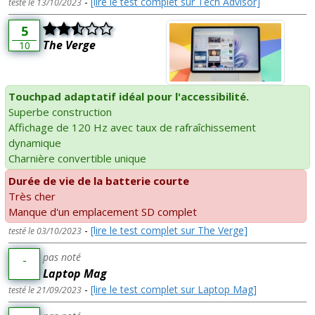
-
[lire le test complet sur Tech Advisor]
testé le 13/10/2023
5
The Verge
10
Touchpad adaptatif idéal pour l'accessibilité.
Superbe construction
Affichage de 120 Hz avec taux de rafraîchissement
dynamique
Charnière convertible unique
Durée de vie de la batterie courte
Très cher
Manque d'un emplacement SD complet
-
[lire le test complet sur The Verge]
testé le 03/10/2023
pas noté
-
Laptop Mag
-
[lire le test complet sur Laptop Mag]
testé le 21/09/2023