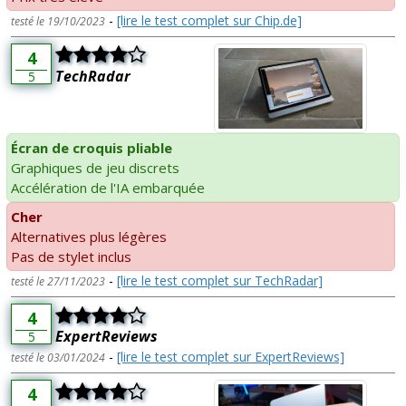
-
[lire le test complet sur Chip.de]
testé le 19/10/2023
4
TechRadar
5
Écran de croquis pliable
Graphiques de jeu discrets
Accélération de l'IA embarquée
Cher
Alternatives plus légères
Pas de stylet inclus
-
[lire le test complet sur TechRadar]
testé le 27/11/2023
4
ExpertReviews
5
-
[lire le test complet sur ExpertReviews]
testé le 03/01/2024
4