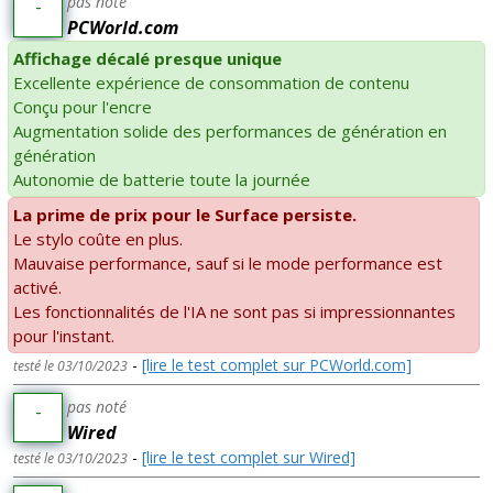
pas noté
-
PCWorld.com
Affichage décalé presque unique
Excellente expérience de consommation de contenu
Conçu pour l'encre
Augmentation solide des performances de génération en
génération
Autonomie de batterie toute la journée
La prime de prix pour le Surface persiste.
Le stylo coûte en plus.
Mauvaise performance, sauf si le mode performance est
activé.
Les fonctionnalités de l'IA ne sont pas si impressionnantes
pour l'instant.
-
[lire le test complet sur PCWorld.com]
testé le 03/10/2023
pas noté
-
Wired
-
[lire le test complet sur Wired]
testé le 03/10/2023