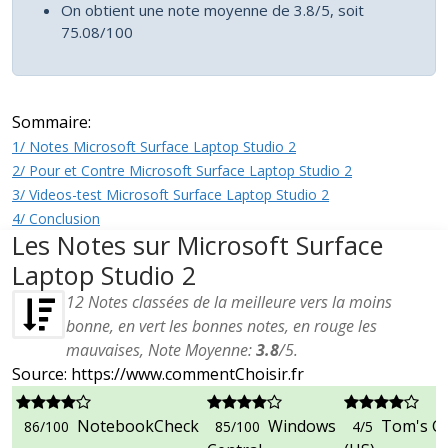
On obtient une note moyenne de 3.8/5, soit
75.08/100
Sommaire:
1/ Notes Microsoft Surface Laptop Studio 2
2/ Pour et Contre Microsoft Surface Laptop Studio 2
3/ Videos-test Microsoft Surface Laptop Studio 2
4/ Conclusion
Les Notes sur Microsoft Surface
Laptop Studio 2
12
Notes classées de la meilleure vers la moins
bonne, en vert les bonnes notes, en rouge les
mauvaises, Note Moyenne:
3.8
/
5
.
Source: https://www.commentChoisir.fr
NotebookCheck
Windows
Tom's G
86/100
85/100
4/5