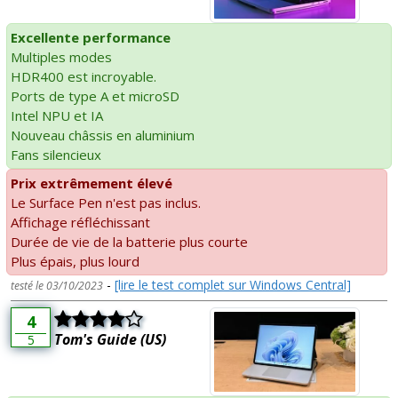
Excellente performance
Multiples modes
HDR400 est incroyable.
Ports de type A et microSD
Intel NPU et IA
Nouveau châssis en aluminium
Fans silencieux
Prix extrêmement élevé
Le Surface Pen n'est pas inclus.
Affichage réfléchissant
Durée de vie de la batterie plus courte
Plus épais, plus lourd
-
[lire le test complet sur Windows Central]
testé le 03/10/2023
4
Tom's Guide (US)
5