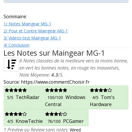
Sommaire:
1/ Notes Maingear MG-1
2/ Pour et Contre Maingear MG-1
3/ Videos-test Maingear MG-1
4/ Conclusion
Les Notes sur Maingear MG-1
6
Notes classées de la meilleure vers la moins bonne,
en vert les bonnes notes, en rouge les mauvaises,
Note Moyenne:
4.3
/
5
.
Source: https://www.commentChoisir.fr
TechRadar
Windows
Tom's
5/5
100/100
4/5
Central
Hardware
KnowTechie
PCGamer
4/5
76/100
1 Preview ou Review sans notes:
Wired