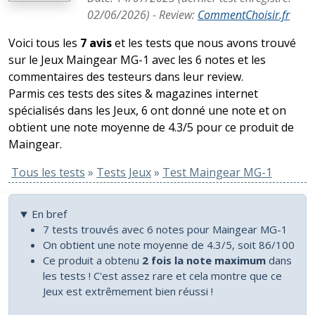
02/06/2026
) -
Review
:
CommentChoisir.fr
Voici tous les
7 avis
et les tests que nous avons trouvé
sur le Jeux Maingear MG-1 avec les 6 notes et les
commentaires des testeurs dans leur review.
Parmis ces tests des sites & magazines internet
spécialisés dans les Jeux, 6 ont donné une note et on
obtient une note moyenne de 4.3/5 pour ce produit de
Maingear.
Tous les tests
»
Tests Jeux
»
Test Maingear MG-1
En bref
7 tests trouvés avec 6 notes pour Maingear MG-1
On obtient une note moyenne de 4.3/5, soit 86/100
Ce produit a obtenu
2 fois la note maximum
dans
les tests ! C'est assez rare et cela montre que ce
Jeux est extrêmement bien réussi !