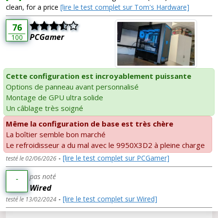
clean, for a price
[lire le test complet sur Tom's Hardware]
76
PCGamer
100
Cette configuration est incroyablement puissante
Options de panneau avant personnalisé
Montage de GPU ultra solide
Un câblage très soigné
Même la configuration de base est très chère
La boîtier semble bon marché
Le refroidisseur a du mal avec le 9950X3D2 à pleine charge
-
[lire le test complet sur PCGamer]
testé le 02/06/2026
pas noté
-
Wired
-
[lire le test complet sur Wired]
testé le 13/02/2024