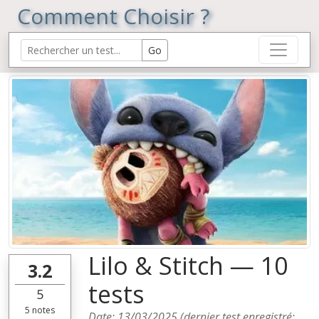
Comment Choisir ?
Lilo & Stitch — 10
3.2
tests
5
5
notes
Date:
13/03/2025
(dernier test enregistré: