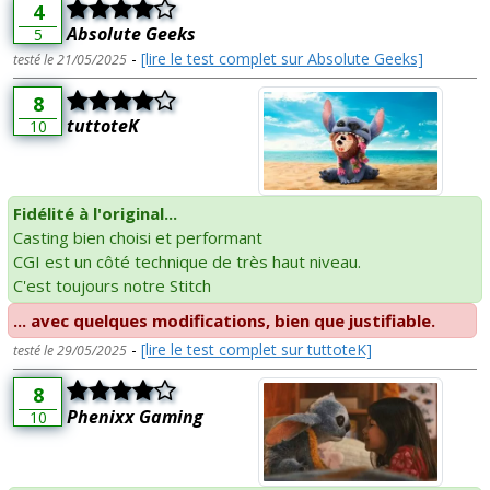
4
Absolute Geeks
5
-
[lire le test complet sur Absolute Geeks]
testé le 21/05/2025
8
tuttoteK
10
Fidélité à l'original...
Casting bien choisi et performant
CGI est un côté technique de très haut niveau.
C'est toujours notre Stitch
... avec quelques modifications, bien que justifiable.
-
[lire le test complet sur tuttoteK]
testé le 29/05/2025
8
Phenixx Gaming
10