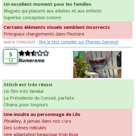
Un excellent moment pour les familles
Blagues qui plaisent aux adultes et aux enfants
Superbe conception sonore
Certains éléments visuels semblent incorrects
Principaux changements dans l'histoire
-
[lire le test complet sur Phenixx Gaming]
testé le 12/06/2025
5
Numerama
10
Stitch est très réussi
Un film très familial
La Présidente du Conseil, parfaite
Ohana, pour toujours
Une insulte au personnage de Lilo
Pleakley, à jamais dans nos c'urs
Des scènes ridicules
Une adaptation beaucoup trop lisse