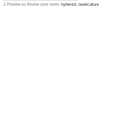
2 Preview ou Review sans notes:
hyNerd.it, GeekCulture