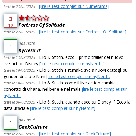
-
[lire le test complet sur Numerama]
testé le 23/05/2025
3
Fortress Of Solitude
10
-
[lire le test complet sur Fortress Of Solitude]
testé le 22/05/2025
pas noté
-
hyNerd.it
- Lilo & Stitch, ecco il primo trailer del nuovo
testé le 13/03/2025
live-action Disney
[lire le test complet sur hyNerd.it]
- Lilo & Stitch: il remake svela nuovi dettagli sui
testé le 10/06/2025
genitori di Lilo e Nani
[lire le test complet sur hyNerd.it]
- Lilo & Stitch: come il live action cambia il
testé le 10/06/2025
concetto di Ohana, nel bene e nel male
[lire le test complet sur
hyNerd.it]
- Lilo & Stitch, quando esce su Disney+? Ecco la
testé le 06/08/2025
data ufficiale
[lire le test complet sur hyNerd.it]
pas noté
-
GeekCulture
-
[lire le test complet sur GeekCulture]
testé le 22/05/2025