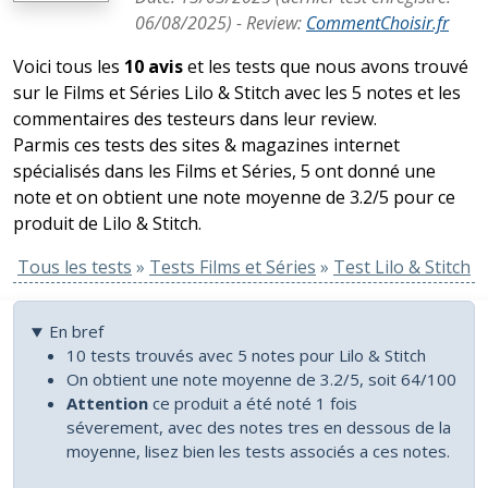
06/08/2025
) -
Review
:
CommentChoisir.fr
Voici tous les
10 avis
et les tests que nous avons trouvé
sur le Films et Séries Lilo & Stitch avec les 5 notes et les
commentaires des testeurs dans leur review.
Parmis ces tests des sites & magazines internet
spécialisés dans les Films et Séries, 5 ont donné une
note et on obtient une note moyenne de 3.2/5 pour ce
produit de Lilo & Stitch.
Tous les tests
»
Tests Films et Séries
»
Test Lilo & Stitch
En bref
10 tests trouvés avec 5 notes pour Lilo & Stitch
On obtient une note moyenne de 3.2/5, soit 64/100
Attention
ce produit a été noté 1 fois
séverement, avec des notes tres en dessous de la
moyenne, lisez bien les tests associés a ces notes.