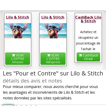
Lilo & Stitch
Lilo & Stitch
CashBack Lilo
& Stitch
Achetez et
récupérez un
pourcentage de
l'achat: le
cashback !
VOIR
VOIR
CashBack
L'OFFRE
L'OFFRE
iGraal
Amazon
AliExpress
Les "Pour et Contre" sur Lilo & Stitch
détails des avis et notes
Pour mieux comparer, nous avons cherché pour vous
les avantages et inconvénients de Lilo & Stitch et les
notes données par les sites spécialisés.