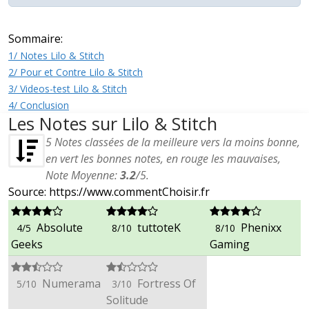
Sommaire:
1/ Notes Lilo & Stitch
2/ Pour et Contre Lilo & Stitch
3/ Videos-test Lilo & Stitch
4/ Conclusion
Les Notes sur Lilo & Stitch
5
Notes classées de la meilleure vers la moins bonne,
en vert les bonnes notes, en rouge les mauvaises,
Note Moyenne:
3.2
/
5
.
Source: https://www.commentChoisir.fr
Absolute
tuttoteK
Phenixx
4/5
8/10
8/10
Geeks
Gaming
Numerama
Fortress Of
5/10
3/10
Solitude