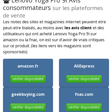
consommateurs
sur les plateformes
de vente
Les notes des sites et magazines internet peuvent etre
peut-etre biaisés, au moins avec
les avis client
et des
utilisateurs qui ont acheté Lenovo Yoga Pro 9i sur
amazon ou la fnac, on est sur d'avoir de vrais critiques
sur ce produit. (les liens vers les magasins sont
sponsorisés).
amazon.fr
AliExpress
vérifier disponibilité
vérifier disponibilité
geekbuying.com
fnac.com
vérifier disponibilité
vérifier disponibilité