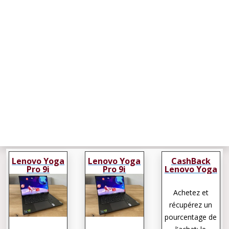
Lenovo Yoga
Lenovo Yoga
CashBack
Pro 9i
Pro 9i
Lenovo Yoga
Pro 9i
Achetez et
récupérez un
pourcentage de