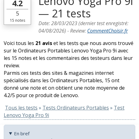
Lenovo Yoga Pro 9i
4.2
— 21 tests
5
15
notes
Date:
28/03/2023
(dernier test enregistré:
04/08/2026
) -
Review
:
CommentChoisir.fr
Voici tous les
21 avis
et les tests que nous avons trouvé
sur le Ordinateurs Portables Lenovo Yoga Pro 9i avec
les 15 notes et les commentaires des testeurs dans leur
review.
Parmis ces tests des sites & magazines internet
spécialisés dans les Ordinateurs Portables, 15 ont
donné une note et on obtient une note moyenne de
4.2/5 pour ce produit de Lenovo.
Tous les tests
»
Tests Ordinateurs Portables
»
Test
Lenovo Yoga Pro 9i
En bref