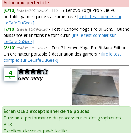
Autonomie perfectible
[6/10]
- TEST ? Lenovo Yoga Pro 9i, le PC
testé le 02/11/2023
portable gamer qui ne s'assume pas ?
[lire le test complet sur
LeCafeDuGeek]
[7/10]
- Test ? Lenovo Yoga Pro 9i Gen9 : Quand
testé le 16/10/2024
puissance et finitions ne font qu'un
[lire le test complet sur
LeCafeDuGeek]
[8/10]
- Test ? Lenovo Yoga Pro 9i Aura Edition :
testé le 30/11/2025
Un ordinateur portable à destination des gamers ?
[lire le test
complet sur LeCafeDuGeek]
4
Gear Diary
5
Écran OLED exceptionnel de 16 pouces
Puissante performance du processeur et des graphiques
RTX
Excellent clavier et pavé tactile