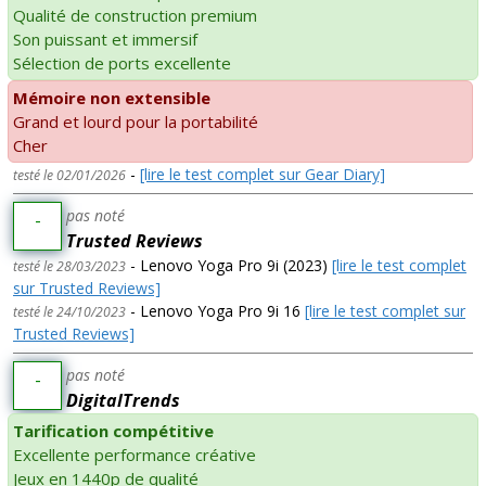
Qualité de construction premium
Son puissant et immersif
Sélection de ports excellente
Mémoire non extensible
Grand et lourd pour la portabilité
Cher
-
[lire le test complet sur Gear Diary]
testé le 02/01/2026
pas noté
-
Trusted Reviews
- Lenovo Yoga Pro 9i (2023)
[lire le test complet
testé le 28/03/2023
sur Trusted Reviews]
- Lenovo Yoga Pro 9i 16
[lire le test complet sur
testé le 24/10/2023
Trusted Reviews]
pas noté
-
DigitalTrends
Tarification compétitive
Excellente performance créative
Jeux en 1440p de qualité