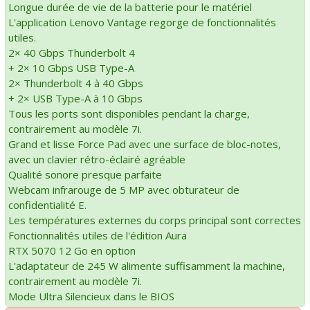
Longue durée de vie de la batterie pour le matériel
L'application Lenovo Vantage regorge de fonctionnalités
utiles.
2× 40 Gbps Thunderbolt 4
+ 2× 10 Gbps USB Type-A
2× Thunderbolt 4 à 40 Gbps
+ 2× USB Type-A à 10 Gbps
Tous les ports sont disponibles pendant la charge,
contrairement au modèle 7i.
Grand et lisse Force Pad avec une surface de bloc-notes,
avec un clavier rétro-éclairé agréable
Qualité sonore presque parfaite
Webcam infrarouge de 5 MP avec obturateur de
confidentialité E.
Les températures externes du corps principal sont correctes
Fonctionnalités utiles de l'édition Aura
RTX 5070 12 Go en option
L'adaptateur de 245 W alimente suffisamment la machine,
contrairement au modèle 7i.
Mode Ultra Silencieux dans le BIOS