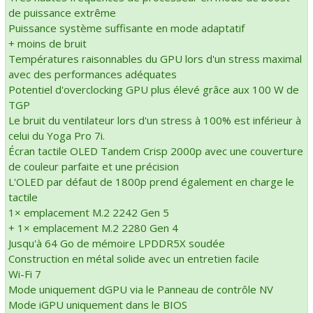
de puissance extrême
Puissance système suffisante en mode adaptatif
+ moins de bruit
Températures raisonnables du GPU lors d'un stress maximal
avec des performances adéquates
Potentiel d'overclocking GPU plus élevé grâce aux 100 W de
TGP
Le bruit du ventilateur lors d'un stress à 100% est inférieur à
celui du Yoga Pro 7i.
Écran tactile OLED Tandem Crisp 2000p avec une couverture
de couleur parfaite et une précision
L'OLED par défaut de 1800p prend également en charge le
tactile
1× emplacement M.2 2242 Gen 5
+ 1× emplacement M.2 2280 Gen 4
Jusqu'à 64 Go de mémoire LPDDR5X soudée
Construction en métal solide avec un entretien facile
Wi-Fi 7
Mode uniquement dGPU via le Panneau de contrôle NV
Mode iGPU uniquement dans le BIOS