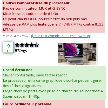
Hautes températures du processeur
Pas de commutateur MUX et G-SYNC
Mise à niveau coûteuse de 64 Go
Le point chaud OLED pourrait être un peu plus bas
Vitesse de RAM plus lente que le 7i (7467 MT/s contre 8533
MT/s)
-
[lire le test complet sur TechPowerUp]
testé le 04/08/2026
9
RTings
10
Grand écran net.
Clavier confortable, pavé tactile réactif.
Le processeur et la carte graphique discrète peuvent gérer
des tâches exigeantes.
Large choix de ports avec prise en charge de Thunderbolt 4.
Super webcam 1440p.
Lourd ordinateur portable.