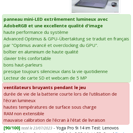
panneau mini-LED extrêmement lumineux avec
AdobeRGB et une excellente qualité d'image
haute performance du système
Advanced Optimus & GPU-Übertaktung se traduit en français
par "Optimus avancé et overclocking du GPU".
boîtier en aluminium de haute qualité
clavier très confortable
bons haut-parleurs
presque toujours silencieux dans la vie quotidienne
Lecteur de carte SD et webcam de 5 MP
ventilateurs bruyants pendant le jeu
durée de vie de la batterie courte lors de l'utilisation de
l'écran lumineux
hautes températures de surface sous charge
RAM non extensible
mauvaise calibration de l'écran à l'état de livraison
[90/100]
- Yoga Pro 9i 14 im Test: Lenovos
testé le 23/07/2023