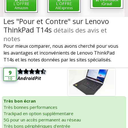
L'OFFRE
L'OFFRE
iGraal
Amazon
AliExpress
Les "Pour et Contre" sur Lenovo
ThinkPad T14s
détails des avis et
notes
Pour mieux comparer, nous avons cherché pour vous
les avantages et inconvénients de Lenovo ThinkPad
T14s et les notes données par les sites spécialisés.
9
AndroidPit
10
Très bon écran
Très bonnes performances
Trackpad en option supplémentaire
5G pour un accès permanent au réseau
Très bons périphériques d'entrée