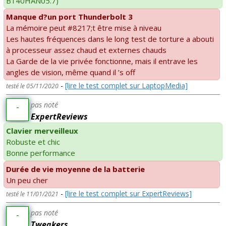
B140HAN05.7)
Manque d?un port Thunderbolt 3
La mémoire peut #8217;t être mise à niveau
Les hautes fréquences dans le long test de torture a abouti
à processeur assez chaud et externes chauds
La Garde de la vie privée fonctionne, mais il entrave les
angles de vision, même quand il ’s off
-
[lire le test complet sur LaptopMedia]
testé le 05/11/2020
pas noté
-
ExpertReviews
Clavier merveilleux
Robuste et chic
Bonne performance
Durée de vie moyenne de la batterie
Un peu cher
-
[lire le test complet sur ExpertReviews]
testé le 11/01/2021
pas noté
-
Tweakers