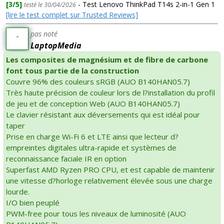
[3/5]
- Test Lenovo ThinkPad T14s 2-in-1 Gen 1
testé le 30/04/2026
[lire le test complet sur Trusted Reviews]
pas noté
-
LaptopMedia
Les composites de magnésium et de fibre de carbone
font tous partie de la construction
Couvre 96% des couleurs sRGB (AUO B140HAN05.7)
Très haute précision de couleur lors de l?installation du profil
de jeu et de conception Web (AUO B140HAN05.7)
Le clavier résistant aux déversements qui est idéal pour
taper
Prise en charge Wi-Fi 6 et LTE ainsi que lecteur d?
empreintes digitales ultra-rapide et systèmes de
reconnaissance faciale IR en option
Superfast AMD Ryzen PRO CPU, et est capable de maintenir
une vitesse d?horloge relativement élevée sous une charge
lourde.
I/O bien peuplé
PWM-free pour tous les niveaux de luminosité (AUO