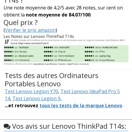
Une note moyenne de 4.2/5 avec 28 notes, sur cent on
obtient la
note moyenne de 84.07/100
.
Quel prix ?
(
Vérifier le prix: amazon
)
Tests des autres Ordinateurs
Portables Lenovo
Test Lenovo Legion Y70
,
Test Lenovo IdeaPad Pro 5
14
,
Test Lenovo Legion 9
,
...et retrouvez
tous les tests de la marque Lenovo
Vos avis sur Lenovo ThinkPad T14s: