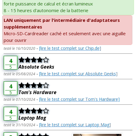
forte puissance de calcul et écran lumineux
8 - 15 heures d'autonomie de la batterie
LAN uniquement par l'intermédiaire d'adaptateurs
supplémentaires
Micro-SD-Cardreader caché et seulement avec une aiguille
pour ouvrir
-
[lire le test complet sur Chip.de]
testé le 16/10/2020
4
Absolute Geeks
5
-
[lire le test complet sur Absolute Geeks]
testé le 05/08/2024
4
Tom's Hardware
5
-
[lire le test complet sur Tom's Hardware]
testé le 07/10/2024
4
Laptop Mag
5
-
[lire le test complet sur Laptop Mag]
testé le 31/10/2024