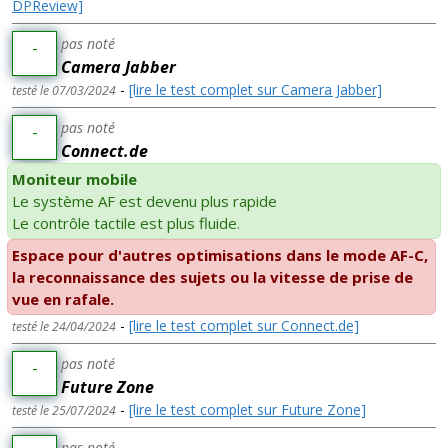
DPReview]
pas noté
-
Camera Jabber
-
[lire le test complet sur Camera Jabber]
testé le 07/03/2024
pas noté
-
Connect.de
Moniteur mobile
Le système AF est devenu plus rapide
Le contrôle tactile est plus fluide.
Espace pour d'autres optimisations dans le mode AF-C,
la reconnaissance des sujets ou la vitesse de prise de
vue en rafale.
-
[lire le test complet sur Connect.de]
testé le 24/04/2024
pas noté
-
Future Zone
-
[lire le test complet sur Future Zone]
testé le 25/07/2024
pas noté