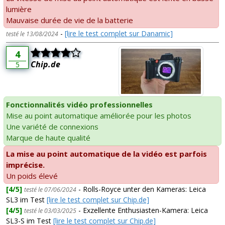
lumière
Mauvaise durée de vie de la batterie
-
[lire le test complet sur Danamic]
testé le 13/08/2024
4
Chip.de
5
Fonctionnalités vidéo professionnelles
Mise au point automatique améliorée pour les photos
Une variété de connexions
Marque de haute qualité
La mise au point automatique de la vidéo est parfois
imprécise.
Un poids élevé
[4/5]
- Rolls-Royce unter den Kameras: Leica
testé le 07/06/2024
SL3 im Test
[lire le test complet sur Chip.de]
[4/5]
- Exzellente Enthusiasten-Kamera: Leica
testé le 03/03/2025
SL3-S im Test
[lire le test complet sur Chip.de]