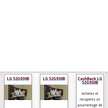
LG 52G930B
LG 52G930B
CashBack LG
52G930B
Achetez et
récupérez un
pourcentage de