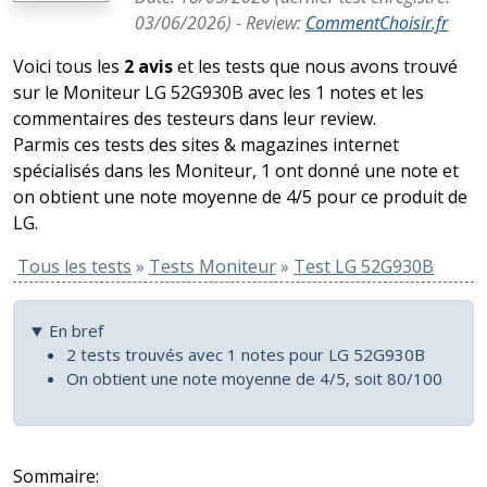
03/06/2026
) -
Review
:
CommentChoisir.fr
Voici tous les
2 avis
et les tests que nous avons trouvé
sur le Moniteur LG 52G930B avec les 1 notes et les
commentaires des testeurs dans leur review.
Parmis ces tests des sites & magazines internet
spécialisés dans les Moniteur, 1 ont donné une note et
on obtient une note moyenne de 4/5 pour ce produit de
LG.
Tous les tests
»
Tests Moniteur
»
Test LG 52G930B
En bref
2 tests trouvés avec 1 notes pour LG 52G930B
On obtient une note moyenne de 4/5, soit 80/100
Sommaire: