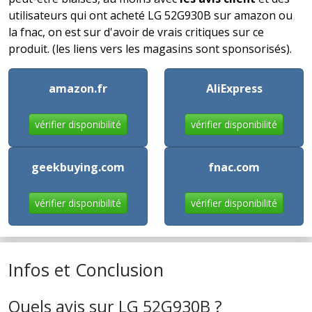
utilisateurs qui ont acheté LG 52G930B sur amazon ou
la fnac, on est sur d'avoir de vrais critiques sur ce
produit. (les liens vers les magasins sont sponsorisés).
amazon.fr
AliExpress
vérifier disponibilité
vérifier disponibilité
geekbuying.com
fnac.com
vérifier disponibilité
vérifier disponibilité
Infos et Conclusion
Quels avis sur LG 52G930B ?