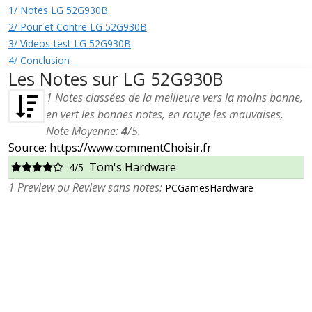
1/ Notes LG 52G930B
2/ Pour et Contre LG 52G930B
3/ Videos-test LG 52G930B
4/ Conclusion
Les Notes sur LG 52G930B
1
Notes classées de la meilleure vers la moins bonne,
en vert les bonnes notes, en rouge les mauvaises,
Note Moyenne:
4
/
5
.
Source: https://www.commentChoisir.fr
Tom's Hardware
4/5
1 Preview ou Review sans notes:
PCGamesHardware