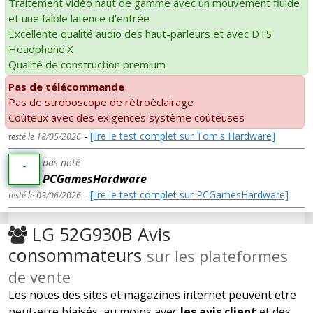
Traitement vidéo haut de gamme avec un mouvement fluide
et une faible latence d'entrée
Excellente qualité audio des haut-parleurs et avec DTS
Headphone:X
Qualité de construction premium
Pas de télécommande
Pas de stroboscope de rétroéclairage
Coûteux avec des exigences système coûteuses
-
[lire le test complet sur Tom's Hardware]
testé le 18/05/2026
pas noté
-
PCGamesHardware
-
[lire le test complet sur PCGamesHardware]
testé le 03/06/2026
LG 52G930B Avis
consommateurs
sur les plateformes
de vente
Les notes des sites et magazines internet peuvent etre
peut-etre biaisés, au moins avec
les avis client
et des