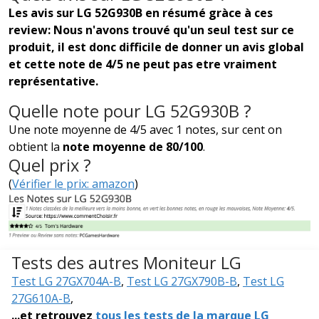
Les avis sur LG 52G930B en résumé gràce à ces
review: Nous n'avons trouvé qu'un seul test sur ce
produit, il est donc difficile de donner un avis global
et cette note de 4/5 ne peut pas etre vraiment
représentative.
Quelle note pour LG 52G930B ?
Une note moyenne de 4/5 avec 1 notes, sur cent on
obtient la
note moyenne de 80/100
.
Quel prix ?
(
Vérifier le prix: amazon
)
Tests des autres Moniteur LG
Test LG 27GX704A-B
,
Test LG 27GX790B-B
,
Test LG
27G610A-B
,
...et retrouvez
tous les tests de la marque LG