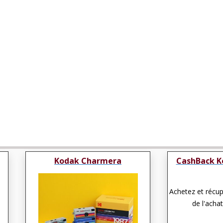
Kodak Charmera
CashBack K
Achetez et récu
de l'achat