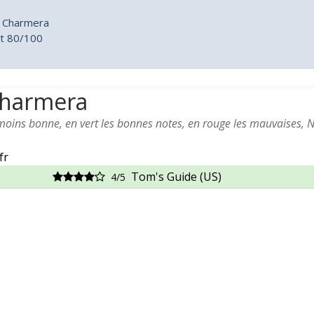
k Charmera
it 80/100
Charmera
 moins bonne, en vert les bonnes notes, en rouge les mauvaises, 
fr
Tom's Guide (US)
4/5