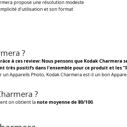
armera propose une résolution modeste
mplicité d'utilisation et son format
rmera ?
ràce à ces review: Nous pensons que Kodak Charmera se
ont très positifs dans l'ensemble pour ce produit et les 
 un Appareils Photo, Kodak Charmera est-il un bon Appareils
Charmera ?
ent on obtient la
note moyenne de 80/100
.