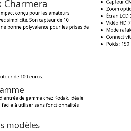
k Charmera
Capteur C
Zoom optiq
ompact conçu pour les amateurs
Écran LCD 
ec simplicité. Son capteur de 10
Vidéo HD 
une bonne polyvalence pour les prises de
Mode rafal
Connectivit
Poids : 150
utour de 100 euros.
 gamme
d'entrée de gamme chez Kodak, idéale
facile à utiliser sans fonctionnalités
res modèles