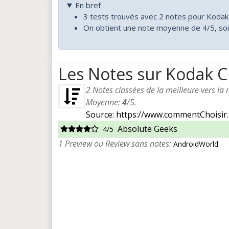
En bref
3 tests trouvés avec 2 notes pour Koda
On obtient une note moyenne de 4/5, so
Les Notes sur Kodak 
2
Notes classées de la meilleure vers la
Moyenne:
4
/
5
.
Source: https://www.commentChoisir.
Absolute Geeks
4/5
1 Preview ou Review sans notes:
AndroidWorld