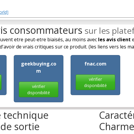
orld]
vis consommateurs
sur les plat
euvent etre peut-etre biaisés, au moins avec
les avis client
e
avoir de vrais critiques sur ce produit. (les liens vers les 
geekbuying.co
fnac.com
m
vérifier
disponibilité
vérifier
disponibilité
e technique
Caracté
 de sortie
Charme