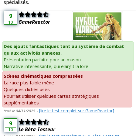
spécialisés.
9
GameReactor
10
Des ajouts fantastiques tant au système de combat
qu'aux activités annexes.
Présentation parfaite pour un musou
Narrative intéressante, qui élargit la lore
Scènes cinématiques compressées
La race plus faible mène
Quelques clichés usés
Pourrait utiliser quelques cartes stratégiques
supplémentaires
-
[lire le test complet sur GameReactor]
testé le 04/11/2025
9
Le Bêta-Testeur
10