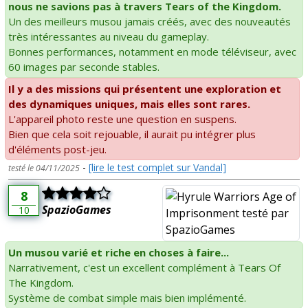
nous ne savions pas à travers Tears of the Kingdom.
Un des meilleurs musou jamais créés, avec des nouveautés
très intéressantes au niveau du gameplay.
Bonnes performances, notamment en mode téléviseur, avec
60 images par seconde stables.
Il y a des missions qui présentent une exploration et
des dynamiques uniques, mais elles sont rares.
L'appareil photo reste une question en suspens.
Bien que cela soit rejouable, il aurait pu intégrer plus
d'éléments post-jeu.
-
[lire le test complet sur Vandal]
testé le 04/11/2025
8
SpazioGames
10
Un musou varié et riche en choses à faire...
Narrativement, c'est un excellent complément à Tears Of
The Kingdom.
Système de combat simple mais bien implémenté.