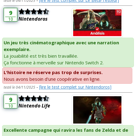
-
[lire le test complet sur Le Bêta-Testeur]
testé le 04/11/2025
9
Nintendoros
10
Un jeu très cinématographique avec une narration
exemplaire.
La jouabilité est très bien travaillée.
Ça fonctionne à merveille sur Nintendo Switch 2.
L'histoire ne réserve pas trop de surprises.
Nous avons besoin d'une coopérative en ligne.
-
[lire le test complet sur Nintendoros]
testé le 04/11/2025
9
Nintendo Life
10
Excellente campagne qui ravira les fans de Zelda et de