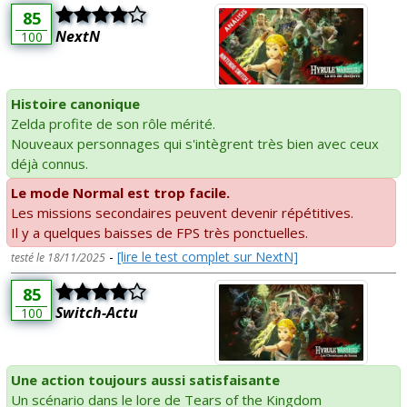
85
NextN
100
Histoire canonique
Zelda profite de son rôle mérité.
Nouveaux personnages qui s'intègrent très bien avec ceux
déjà connus.
Le mode Normal est trop facile.
Les missions secondaires peuvent devenir répétitives.
Il y a quelques baisses de FPS très ponctuelles.
-
[lire le test complet sur NextN]
testé le 18/11/2025
85
Switch-Actu
100
Une action toujours aussi satisfaisante
Un scénario dans le lore de Tears of the Kingdom