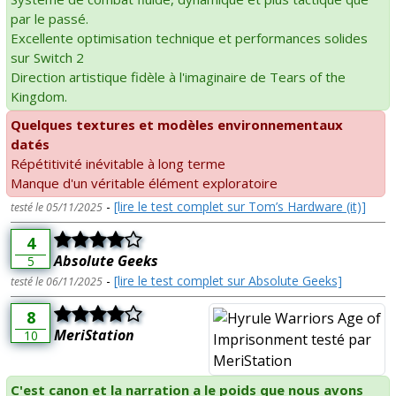
par le passé.
Excellente optimisation technique et performances solides
sur Switch 2
Direction artistique fidèle à l'imaginaire de Tears of the
Kingdom.
Quelques textures et modèles environnementaux
datés
Répétitivité inévitable à long terme
Manque d'un véritable élément exploratoire
-
[lire le test complet sur Tom’s Hardware (it)]
testé le 05/11/2025
4
Absolute Geeks
5
-
[lire le test complet sur Absolute Geeks]
testé le 06/11/2025
8
MeriStation
10
C'est canon et la narration a le poids que nous avons