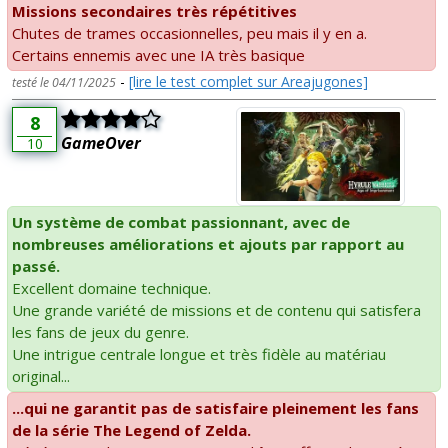
Missions secondaires très répétitives
Chutes de trames occasionnelles, peu mais il y en a.
Certains ennemis avec une IA très basique
-
[lire le test complet sur Areajugones]
testé le 04/11/2025
8
GameOver
10
Un système de combat passionnant, avec de
nombreuses améliorations et ajouts par rapport au
passé.
Excellent domaine technique.
Une grande variété de missions et de contenu qui satisfera
les fans de jeux du genre.
Une intrigue centrale longue et très fidèle au matériau
original...
...qui ne garantit pas de satisfaire pleinement les fans
de la série The Legend of Zelda.