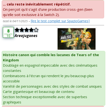
... cela reste inévitablement répétitif.
On perçoit qu'il s'agit d'une production cross-gen (bien
qu'elle soit exclusive à la Switch 2).
-
[lire le test complet sur SpazioGames]
testé le 04/11/2025
8
Areajugones
10
Histoire canon qui comble les lacunes de Tears of the
Kingdom
Doublage en espagnol impeccable avec des cinématiques
constantes
Combinaisons à l'écran qui rendent le jeu beaucoup plus
accessible
Variété de personnages avec des styles de combat uniques
Carte gigantesque et beaucoup de contenu
Section technique exceptionnelle avec de superbes
graphiques