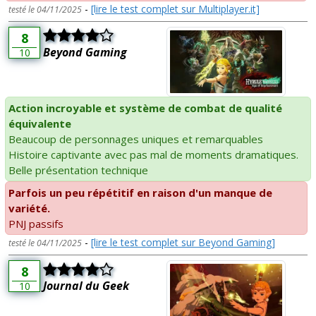
-
[lire le test complet sur Multiplayer.it]
testé le 04/11/2025
8
Beyond Gaming
10
Action incroyable et système de combat de qualité
équivalente
Beaucoup de personnages uniques et remarquables
Histoire captivante avec pas mal de moments dramatiques.
Belle présentation technique
Parfois un peu répétitif en raison d'un manque de
variété.
PNJ passifs
-
[lire le test complet sur Beyond Gaming]
testé le 04/11/2025
8
Journal du Geek
10