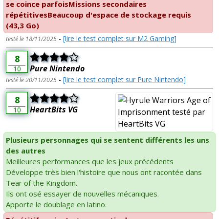
se coince parfoisMissions secondaires
répétitivesBeaucoup d'espace de stockage requis
(43,3 Go)
-
[lire le test complet sur M2 Gaming]
testé le 18/11/2025
8
Pure Nintendo
10
-
[lire le test complet sur Pure Nintendo]
testé le 20/11/2025
8
HeartBits VG
10
Plusieurs personnages qui se sentent différents les uns
des autres
Meilleures performances que les jeux précédents
Développe très bien l'histoire que nous ont racontée dans
Tear of the Kingdom.
Ils ont osé essayer de nouvelles mécaniques.
Apporte le doublage en latino.