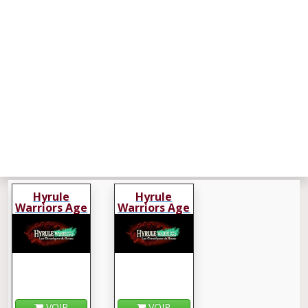
Hyrule
Hyrule
Warriors Age
Warriors Age
of
of
Imprisonment
Imprisonment
VOIR
VOIR