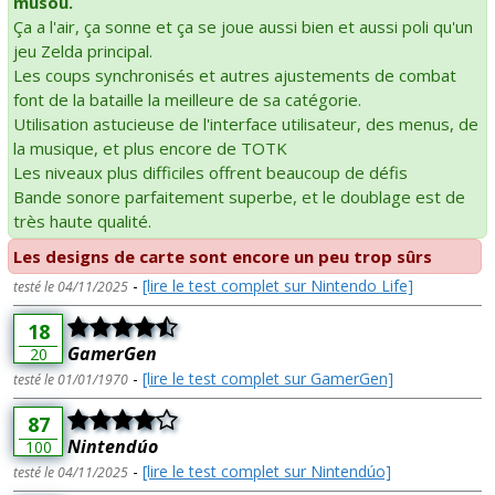
musou.
Ça a l'air, ça sonne et ça se joue aussi bien et aussi poli qu'un
jeu Zelda principal.
Les coups synchronisés et autres ajustements de combat
font de la bataille la meilleure de sa catégorie.
Utilisation astucieuse de l'interface utilisateur, des menus, de
la musique, et plus encore de TOTK
Les niveaux plus difficiles offrent beaucoup de défis
Bande sonore parfaitement superbe, et le doublage est de
très haute qualité.
Les designs de carte sont encore un peu trop sûrs
-
[lire le test complet sur Nintendo Life]
testé le 04/11/2025
18
GamerGen
20
-
[lire le test complet sur GamerGen]
testé le 01/01/1970
87
Nintendúo
100
-
[lire le test complet sur Nintendúo]
testé le 04/11/2025