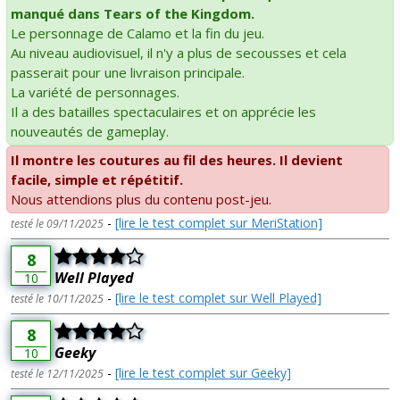
manqué dans Tears of the Kingdom.
Le personnage de Calamo et la fin du jeu.
Au niveau audiovisuel, il n'y a plus de secousses et cela
passerait pour une livraison principale.
La variété de personnages.
Il a des batailles spectaculaires et on apprécie les
nouveautés de gameplay.
Il montre les coutures au fil des heures. Il devient
facile, simple et répétitif.
Nous attendions plus du contenu post-jeu.
-
[lire le test complet sur MeriStation]
testé le 09/11/2025
8
Well Played
10
-
[lire le test complet sur Well Played]
testé le 10/11/2025
8
Geeky
10
-
[lire le test complet sur Geeky]
testé le 12/11/2025