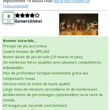
Imprisonment ? A Musou Feast
[lire le test complet sur
COGconnected]
8
GamersGlobal
10
Bonnes tutoriels...
Principe de jeu accrocheur
Quatre niveaux de difficulté
Bonne durée de jeu en solo (25 heures et plus)
De nombreux héros jouables avec plusieurs compétences
individuelles.
Plus de profondeur tactique notamment grâce aux
composants Sonau.
Histoire mise en scène de haute qualité
Large choix de missions secondaires et de nombreuses
améliorations de personnages (optionnelles) via la carte du
monde.
60 images par seconde constamment