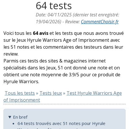
64 tests
Date:
04/11/2025
(dernier test enregistré:
19/04/2026
) -
Review
:
CommentChoisir.fr
Voici tous les
64 avis
et les tests que nous avons trouvé
sur le Jeux Hyrule Warriors Age of Imprisonment avec
les 51 notes et les commentaires des testeurs dans leur
review.
Parmis ces tests des sites & magazines internet
spécialisés dans les Jeux, 51 ont donné une note et on
obtient une note moyenne de 3.9/5 pour ce produit de
Hyrule Warriors.
Tous les tests
»
Tests Jeux
»
Test Hyrule Warriors Age
of Imprisonment
En bref
64 tests trouvés avec 51 notes pour Hyrule