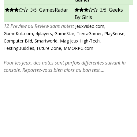
GamesRadar
Geeks
3/5
3/5
By Girls
12 Preview ou Review sans notes:
JeuxVideo.com,
GameKult.com, 4players, GameStar, TierraGamer, PlaySense,
Computer Bild, Smartworld, Mag Jeux High-Tech,
TestingBuddies, Future Zone, MMORPG.com
Pour les jeux, des notes sont parfois différentes suivant la
console. Reportez-vous bien alors au bon test....