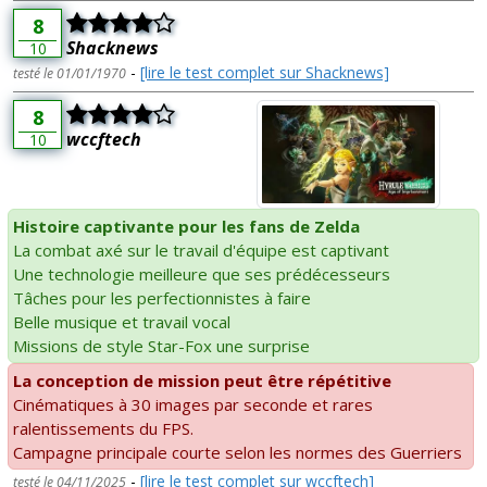
8
Shacknews
10
-
[lire le test complet sur Shacknews]
testé le 01/01/1970
8
wccftech
10
Histoire captivante pour les fans de Zelda
La combat axé sur le travail d'équipe est captivant
Une technologie meilleure que ses prédécesseurs
Tâches pour les perfectionnistes à faire
Belle musique et travail vocal
Missions de style Star-Fox une surprise
La conception de mission peut être répétitive
Cinématiques à 30 images par seconde et rares
ralentissements du FPS.
Campagne principale courte selon les normes des Guerriers
-
[lire le test complet sur wccftech]
testé le 04/11/2025