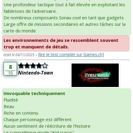
Une profondeur tactique tout à fait élevée en exploitant les
faiblesses de l'adversaire.
De nombreux composants Sonau cool en tant que gadgets
Large offre de missions secondaires et autres tâches sur la
carte du monde
Les environnements de jeu se ressemblent souvent
trop et manquent de détails.
-
[lire le test complet sur Games.ch]
testé le 04/11/2025
8
Nintendo-Town
10
Imvoquable techniquement
Fluidité
Beau
Riche en contenu
Chaque personnage est différent
Aucun sentiment de réécriture de l'histoire
Le sympathique mode "Kid Icarus"