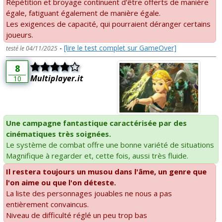
Répétition et broyage continuent d'être offerts de manière
égale, fatiguant également de manière égale.
Les exigences de capacité, qui pourraient déranger certains
joueurs.
-
[lire le test complet sur GameOver]
testé le 04/11/2025
8
Multiplayer.it
10
Une campagne fantastique caractérisée par des
cinématiques très soignées.
Le système de combat offre une bonne variété de situations
Magnifique à regarder et, cette fois, aussi très fluide.
Il restera toujours un musou dans l'âme, un genre que
l'on aime ou que l'on déteste.
La liste des personnages jouables ne nous a pas
entièrement convaincus.
Niveau de difficulté réglé un peu trop bas