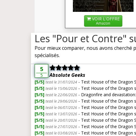
VOIR L'OFFRE
Amazon
Les "Pour et Contre" 
Pour mieux comparer, nous avons cherché po
spécialisés.
5
Absolute Geeks
5
[5/5]
- Test House of the Dragon S2
testé le 31/07/2024
[5/5]
- Test House of the Dragon s
testé le 15/06/2026
[5/5]
- Dragonfire and devastation
testé le 22/06/2026
[5/5]
- Test House of the Dragon s
testé le 29/06/2026
[5/5]
- Test House of the Dragon s
testé le 06/07/2026
[5/5]
- Test House of the Dragon s
testé le 13/07/2026
[5/5]
- Test House of the Dragon S
testé le 20/07/2026
[5/5]
- Test House of the Dragon Sea
testé le 27/07/2026
[5/5]
- Test House of the Dragon s
testé le 03/08/2026