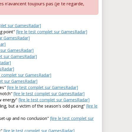
es n'avancent toujours pas (je te regarde,
omplet sur GamesRadar]
ng point"
[lire le test complet sur GamesRadar]
 sur GamesRadar]
ar]
et sur GamesRadar]
plet sur GamesRadar]
Radar]
esRadar]
est complet sur GamesRadar]
plet sur GamesRadar]
nes"
[lire le test complet sur GamesRadar]
 notch"
[lire le test complet sur GamesRadar]
ew energy"
[lire le test complet sur GamesRadar]
ing, but a victim of the season's odd pacing"
[lire le
 set-up and no conclusion"
[lire le test complet sur
e"
[lire le test complet sur GamesRadar]