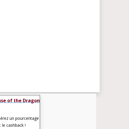
se of the Dragon
pérez un pourcentage
: le cashback !