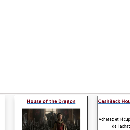
House of the Dragon
CashBack Hou
Achetez et récu
de l'achat