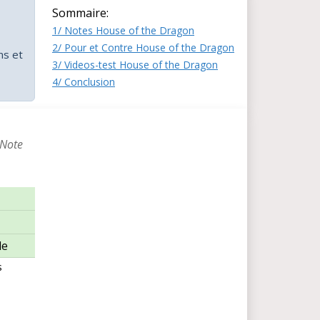
Sommaire:
1/ Notes House of the Dragon
2/ Pour et Contre House of the Dragon
ms et
3/ Videos-test House of the Dragon
4/ Conclusion
 Note
de
s