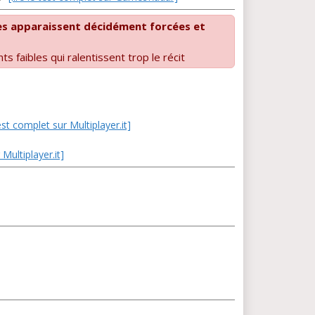
es apparaissent décidément forcées et
 faibles qui ralentissent trop le récit
test complet sur Multiplayer.it]
 Multiplayer.it]