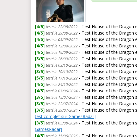
[4/5]
- Test House of the Dragon ep
testé le 22/08/2022
[4/5]
- Test House of the Dragon ep
testé le 29/08/2022
[4/5]
- Test House of the Dragon epi
testé le 05/09/2022
[4/5]
- Test House of the Dragon 
testé le 12/09/2022
[4/5]
- Test House of the Dragon e
testé le 19/09/2022
[3/5]
- Test House of the Dragon ep
testé le 26/09/2022
[4/5]
- Test House of the Dragon ep
testé le 03/10/2022
[3/5]
- Test House of the Dragon e
testé le 10/10/2022
[5/5]
- Test House of the Dragon e
testé le 17/10/2022
[4/5]
- Test House of the Dragon e
testé le 24/10/2022
[4/5]
- Test House of the Dragon s
testé le 07/06/2024
[3/5]
- Test House of the Dragon se
testé le 15/07/2024
[3/5]
- Test House of the Dragon 
testé le 22/07/2024
[3/5]
- Test House of the Dragon se
testé le 29/07/2024
test complet sur GamesRadar]
[3/5]
- Test House of the Dragon se
testé le 05/08/2024
GamesRadar]
[4/5]
- Test House of the Dragon s
testé le 15/06/2026