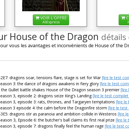
VOIR L'OFFRE
C
AliExpress
sur House of the Dragon
détails
ur vous les avantages et inconvénients de House of the Dra
E7: dragons soar, tensions flare, stage is set for War
[lire le test 
eason 3: the dance of dragons awakens in fiery glory
[lire le test co
: the Gullet battle shakes House of the Dragon season 3 premier
[lir
eason 3, episode 2: dragons seize King's Landing
[lire le test comple
eason 3, episode 3: rats, thrones, and Targaryen temptations
[lire l
eason 3 episode 4: the calm before the Dragonfire storm
[lire le te
3E5: dragons stir as paranoia and ambition collide in Westeros
[lire 
son 3, Episode 6: the butcher's ball claims its first real prize
[lire l
eason 3, episode 7: dragons finally feel the human rage
[lire le test