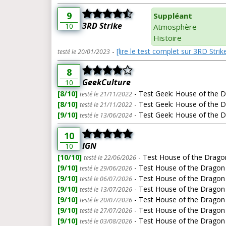
9
Suppléant
3RD Strike
10
Atmosphère
Histoire
-
[lire le test complet sur 3RD Strik
testé le 20/01/2023
8
GeekCulture
10
[8/10]
- Test Geek: House of the
testé le 21/11/2022
[8/10]
- Test Geek: House of the
testé le 21/11/2022
[9/10]
- Test Geek: House of the
testé le 13/06/2024
10
IGN
10
[10/10]
- Test House of the Drago
testé le 22/06/2026
[9/10]
- Test House of the Dragon
testé le 29/06/2026
[9/10]
- Test House of the Dragon
testé le 06/07/2026
[9/10]
- Test House of the Dragon
testé le 13/07/2026
[9/10]
- Test House of the Dragon
testé le 20/07/2026
[9/10]
- Test House of the Dragon
testé le 27/07/2026
[9/10]
- Test House of the Dragon
testé le 03/08/2026