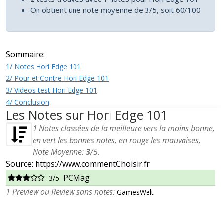
On obtient une note moyenne de 3/5, soit 60/100
Sommaire:
1/ Notes Hori Edge 101
2/ Pour et Contre Hori Edge 101
3/ Videos-test Hori Edge 101
4/ Conclusion
Les Notes sur Hori Edge 101
1
Notes classées de la meilleure vers la moins bonne,
en vert les bonnes notes, en rouge les mauvaises,
Note Moyenne:
3
/
5
.
Source: https://www.commentChoisir.fr
PCMag
3/5
1 Preview ou Review sans notes:
GamesWelt