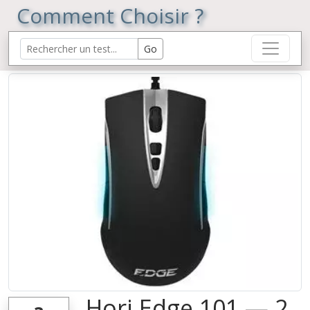
Comment Choisir ?
Hori Edge 101 — 2