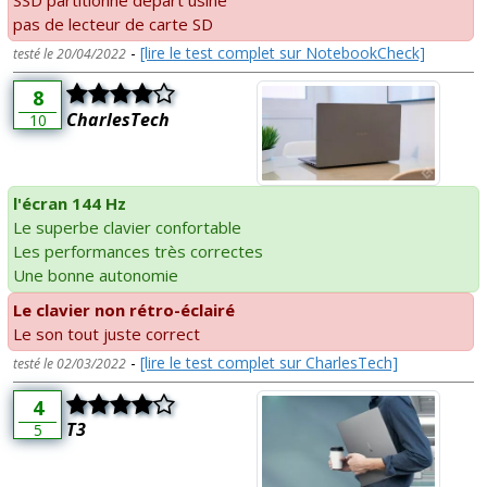
pas de lecteur de carte SD
-
[lire le test complet sur NotebookCheck]
testé le 20/04/2022
8
CharlesTech
10
l'écran 144 Hz
Le superbe clavier confortable
Les performances très correctes
Une bonne autonomie
Le clavier non rétro-éclairé
Le son tout juste correct
-
[lire le test complet sur CharlesTech]
testé le 02/03/2022
4
T3
5