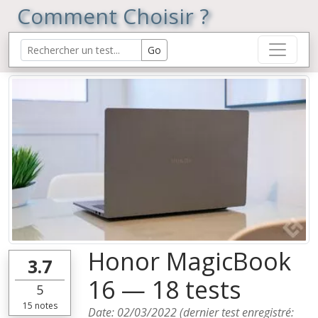
Comment Choisir ?
Honor MagicBook
3.7
16 — 18 tests
5
15
notes
Date:
02/03/2022
(dernier test enregistré: