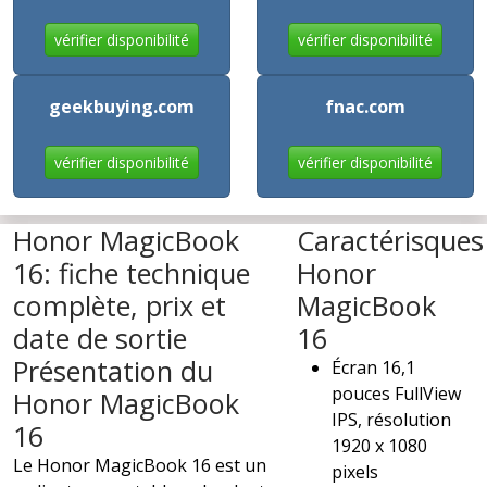
vérifier disponibilité
vérifier disponibilité
geekbuying.com
fnac.com
vérifier disponibilité
vérifier disponibilité
Honor MagicBook
Caractérisques
16: fiche technique
Honor
complète, prix et
MagicBook
date de sortie
16
Présentation du
Écran 16,1
pouces FullView
Honor MagicBook
IPS, résolution
16
1920 x 1080
Le Honor MagicBook 16 est un
pixels