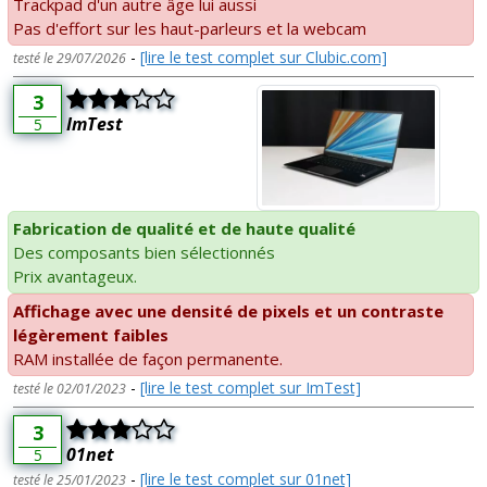
Trackpad d'un autre âge lui aussi
Pas d'effort sur les haut-parleurs et la webcam
-
[lire le test complet sur Clubic.com]
testé le 29/07/2026
3
ImTest
5
Fabrication de qualité et de haute qualité
Des composants bien sélectionnés
Prix avantageux.
Affichage avec une densité de pixels et un contraste
légèrement faibles
RAM installée de façon permanente.
-
[lire le test complet sur ImTest]
testé le 02/01/2023
3
01net
5
-
[lire le test complet sur 01net]
testé le 25/01/2023