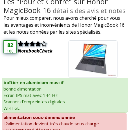
Les "Pour et Contre" sur Honor
MagicBook 16
détails des avis et notes
Pour mieux comparer, nous avons cherché pour vous
les avantages et inconvénients de Honor MagicBook 16
et les notes données par les sites spécialisés.
82
NotebookCheck
100
boîtier en aluminium massif
bonne alimentation
Écran IPS mat avec 144 Hz
Scanner d'empreintes digitales
Wi-Fi 6E
alimentation sous-dimensionnée
L?alimentation devient très chaude sous charge
SSD partitionné départ usine