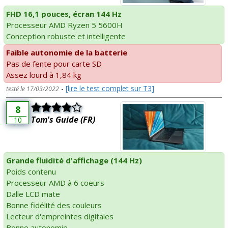
FHD 16,1 pouces, écran 144 Hz
Processeur AMD Ryzen 5 5600H
Conception robuste et intelligente
Faible autonomie de la batterie
Pas de fente pour carte SD
Assez lourd à 1,84 kg
-
[lire le test complet sur T3]
testé le 17/03/2022
8
Tom's Guide (FR)
10
Grande fluidité d'affichage (144 Hz)
Poids contenu
Processeur AMD à 6 coeurs
Dalle LCD mate
Bonne fidélité des couleurs
Lecteur d'empreintes digitales
Bonne autonomie