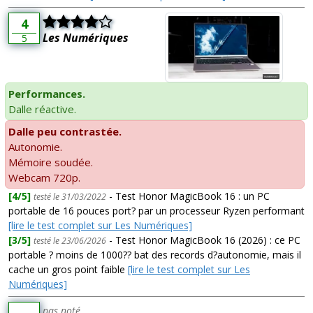
4
Les Numériques
5
Performances.
Dalle réactive.
Dalle peu contrastée.
Autonomie.
Mémoire soudée.
Webcam 720p.
[4/5]
- Test Honor MagicBook 16 : un PC
testé le 31/03/2022
portable de 16 pouces port? par un processeur Ryzen performant
[lire le test complet sur Les Numériques]
[3/5]
- Test Honor MagicBook 16 (2026) : ce PC
testé le 23/06/2026
portable ? moins de 1000?? bat des records d?autonomie, mais il
cache un gros point faible
[lire le test complet sur Les
Numériques]
pas noté