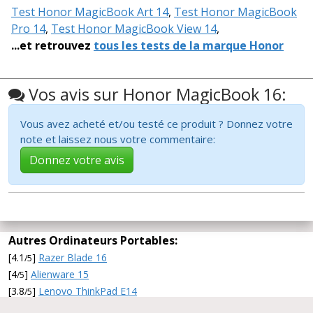
Test Honor MagicBook Art 14
,
Test Honor MagicBook
Pro 14
,
Test Honor MagicBook View 14
,
...et retrouvez
tous les tests de la marque Honor
Vos avis sur Honor MagicBook 16:
Vous avez acheté et/ou testé ce produit ? Donnez votre
note et laissez nous votre commentaire:
Donnez votre avis
Autres Ordinateurs Portables:
[4.1
]
Razer Blade 16
/5
[4
]
Alienware 15
/5
[3.8
]
Lenovo ThinkPad E14
/5