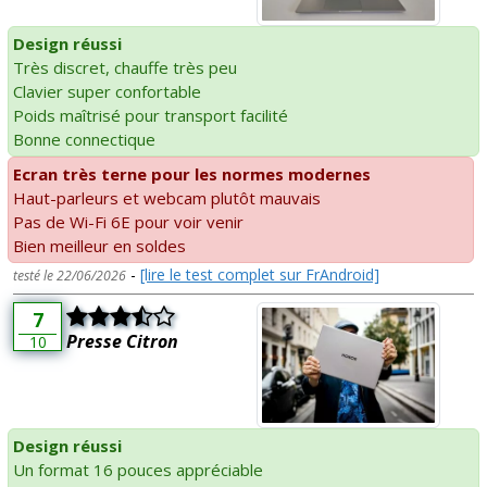
Design réussi
Très discret, chauffe très peu
Clavier super confortable
Poids maîtrisé pour transport facilité
Bonne connectique
Ecran très terne pour les normes modernes
Haut-parleurs et webcam plutôt mauvais
Pas de Wi-Fi 6E pour voir venir
Bien meilleur en soldes
-
[lire le test complet sur FrAndroid]
testé le 22/06/2026
7
Presse Citron
10
Design réussi
Un format 16 pouces appréciable