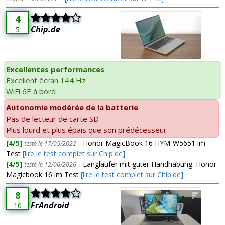
4
Chip.de
5
Excellentes performances
Excellent écran 144 Hz
WiFi 6E à bord
Autonomie modérée de la batterie
Pas de lecteur de carte SD
Plus lourd et plus épais que son prédécesseur
[4/5]
- Honor MagicBook 16 HYM-W5651 im
testé le 17/05/2022
Test
[lire le test complet sur Chip.de]
[4/5]
- Langläufer mit guter Handhabung: Honor
testé le 12/06/2026
Magicbook 16 im Test
[lire le test complet sur Chip.de]
8
FrAndroid
10