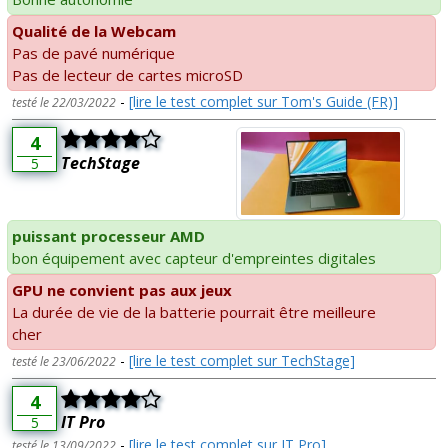
Qualité de la Webcam
Pas de pavé numérique
Pas de lecteur de cartes microSD
-
[lire le test complet sur Tom's Guide (FR)]
testé le 22/03/2022
4
TechStage
5
puissant processeur AMD
bon équipement avec capteur d'empreintes digitales
GPU ne convient pas aux jeux
La durée de vie de la batterie pourrait être meilleure
cher
-
[lire le test complet sur TechStage]
testé le 23/06/2022
4
IT Pro
5
-
[lire le test complet sur IT Pro]
testé le 13/09/2022