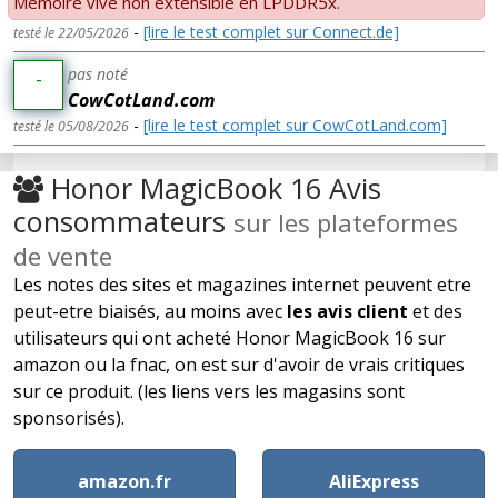
Mémoire vive non extensible en LPDDR5x.
-
[lire le test complet sur Connect.de]
testé le 22/05/2026
pas noté
-
CowCotLand.com
-
[lire le test complet sur CowCotLand.com]
testé le 05/08/2026
Honor MagicBook 16 Avis
consommateurs
sur les plateformes
de vente
Les notes des sites et magazines internet peuvent etre
peut-etre biaisés, au moins avec
les avis client
et des
utilisateurs qui ont acheté Honor MagicBook 16 sur
amazon ou la fnac, on est sur d'avoir de vrais critiques
sur ce produit. (les liens vers les magasins sont
sponsorisés).
amazon.fr
AliExpress