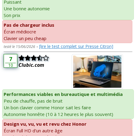
Puissant
Une bonne autonomie
Son prix
Pas de chargeur inclus
Écran médiocre
Clavier un peu cheap
-
[lire le test complet sur Presse Citron]
testé le 15/06/2026
7
Clubic.com
10
Performances viables en bureautique et multimédia
Peu de chauffe, pas de bruit
Un bon clavier comme Honor sait les faire
Autonomie honnête (10 à 12 heures le plus souvent)
Design vu, vu, vu et revu chez Honor
Écran Full HD d'un autre âge