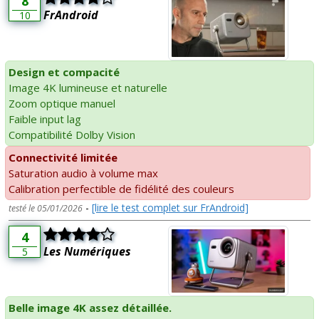
8
FrAndroid
10
Design et compacité
Image 4K lumineuse et naturelle
Zoom optique manuel
Faible input lag
Compatibilité Dolby Vision
Connectivité limitée
Saturation audio à volume max
Calibration perfectible de fidélité des couleurs
-
[lire le test complet sur FrAndroid]
testé le 05/01/2026
4
Les Numériques
5
Belle image 4K assez détaillée.