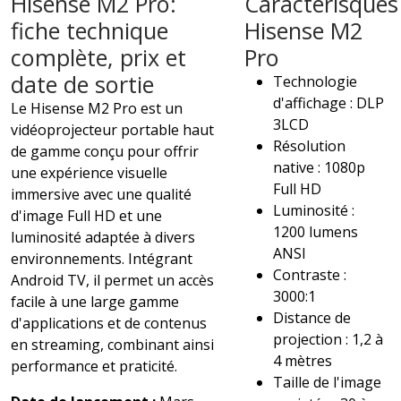
Hisense M2 Pro:
Caractérisques
fiche technique
Hisense M2
complète, prix et
Pro
date de sortie
Technologie
d'affichage : DLP
Le Hisense M2 Pro est un
3LCD
vidéoprojecteur portable haut
Résolution
de gamme conçu pour offrir
native : 1080p
une expérience visuelle
Full HD
immersive avec une qualité
Luminosité :
d'image Full HD et une
1200 lumens
luminosité adaptée à divers
ANSI
environnements. Intégrant
Contraste :
Android TV, il permet un accès
3000:1
facile à une large gamme
Distance de
d'applications et de contenus
projection : 1,2 à
en streaming, combinant ainsi
4 mètres
performance et praticité.
Taille de l'image