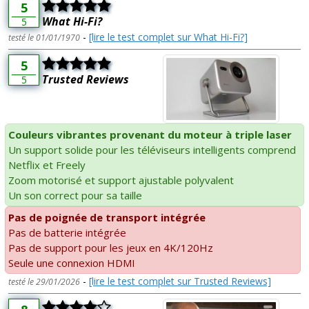
5
What Hi-Fi?
5
-
[lire le test complet sur What Hi-Fi?]
testé le 01/01/1970
5
Trusted Reviews
5
Couleurs vibrantes provenant du moteur à triple laser
Un support solide pour les téléviseurs intelligents comprend
Netflix et Freely
Zoom motorisé et support ajustable polyvalent
Un son correct pour sa taille
Pas de poignée de transport intégrée
Pas de batterie intégrée
Pas de support pour les jeux en 4K/120Hz
Seule une connexion HDMI
-
[lire le test complet sur Trusted Reviews]
testé le 29/01/2026