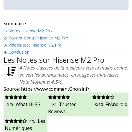
Sommaire:
1/ Notes Hisense M2 Pro
2/ Pour et Contre Hisense M2 Pro
3/ Videos-test Hisense M2 Pro
4/ Conclusion
Les Notes sur Hisense M2 Pro
4
Notes classées de la meilleure vers la moins bonne,
en vert les bonnes notes, en rouge les mauvaises,
Note Moyenne:
4.5
/
5
.
Source: https://www.commentChoisir.fr
What Hi-Fi?
Trusted
FrAndroid
5/5
5/5
8/10
Reviews
Les
4/5
Numériques