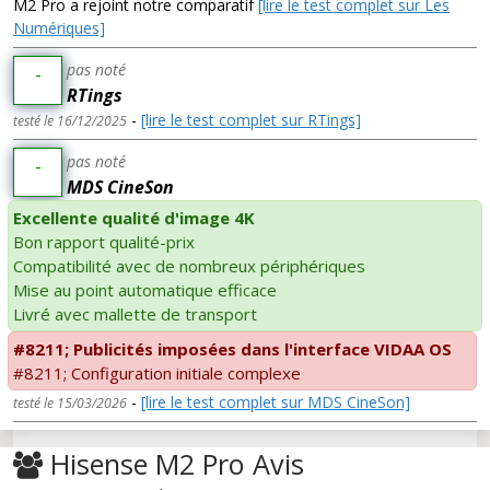
M2 Pro a rejoint notre comparatif
[lire le test complet sur Les
Numériques]
pas noté
-
RTings
-
[lire le test complet sur RTings]
testé le 16/12/2025
pas noté
-
MDS CineSon
Excellente qualité d'image 4K
Bon rapport qualité-prix
Compatibilité avec de nombreux périphériques
Mise au point automatique efficace
Livré avec mallette de transport
#8211; Publicités imposées dans l'interface VIDAA OS
#8211; Configuration initiale complexe
-
[lire le test complet sur MDS CineSon]
testé le 15/03/2026
Hisense M2 Pro Avis