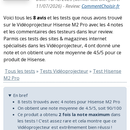
11/07/2026
) -
Review
:
CommentChoisir.fr
Voici tous les
8 avis
et les tests que nous avons trouvé
sur le Vidéoprojecteur Hisense M2 Pro avec les 4 notes
et les commentaires des testeurs dans leur review.
Parmis ces tests des sites & magazines internet
spécialisés dans les Vidéoprojecteur, 4 ont donné une
note et on obtient une note moyenne de 4.5/5 pour ce
produit de Hisense.
Tous les tests
»
Tests Vidéoprojecteur
»
Test Hisense
M2 Pro
En bref
8 tests trouvés avec 4 notes pour Hisense M2 Pro
On obtient une note moyenne de 4.5/5, soit 90/100
Ce produit a obtenu
2 fois la note maximum
dans
les tests ! C'est assez rare et cela montre que ce
Vidéoprojecteur est extrêmement bien réussi !