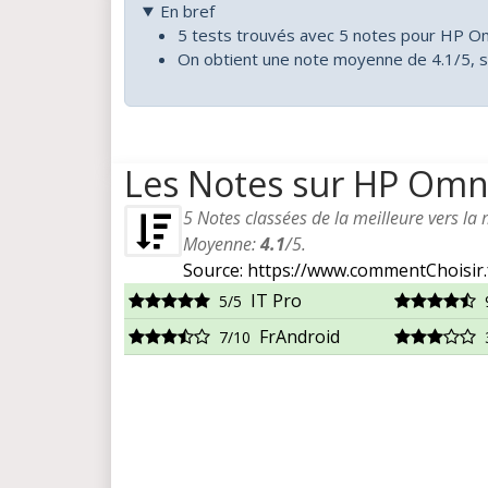
En bref
5 tests trouvés avec 5 notes pour HP Om
On obtient une note moyenne de 4.1/5, s
Les Notes sur HP Omni
5
Notes classées de la meilleure vers la
Moyenne:
4.1
/
5
.
Source: https://www.commentChoisir.
IT Pro
5/5
FrAndroid
7/10