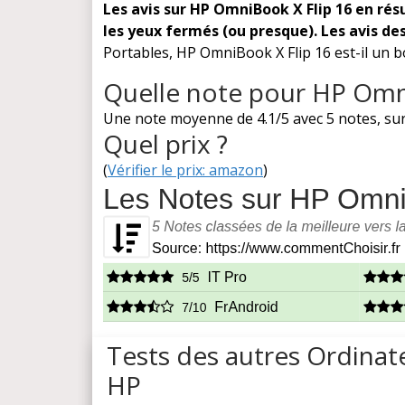
Les avis sur HP OmniBook X Flip 16 en ré
les yeux fermés (ou presque). Les avis d
Portables, HP OmniBook X Flip 16 est-il un bo
Quelle note pour HP Omni
Une note moyenne de 4.1/5 avec 5 notes, sur
Quel prix ?
(
Vérifier le prix: amazon
)
Tests des autres Ordinat
HP