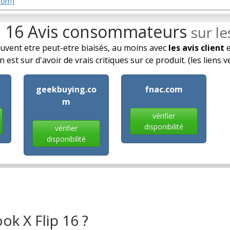
.com]
p 16 Avis consommateurs
sur l
euvent etre peut-etre biaisés, au moins avec
les avis client
e
est sur d'avoir de vrais critiques sur ce produit. (les liens 
geekbuying.co
fnac.com
m
vérifier
disponibilité
vérifier
disponibilité
k X Flip 16 ?