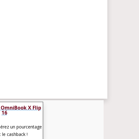
 OmniBook X Flip
16
pérez un pourcentage
: le cashback !