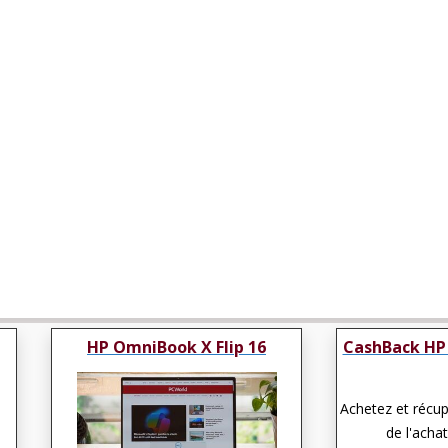
HP OmniBook X Flip 16
CashBack HP
Achetez et récu
de l'achat