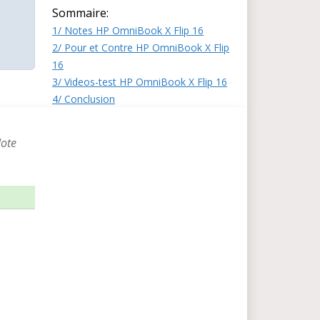
Sommaire:
1/ Notes HP OmniBook X Flip 16
2/ Pour et Contre HP OmniBook X Flip
16
3/ Videos-test HP OmniBook X Flip 16
4/ Conclusion
Note