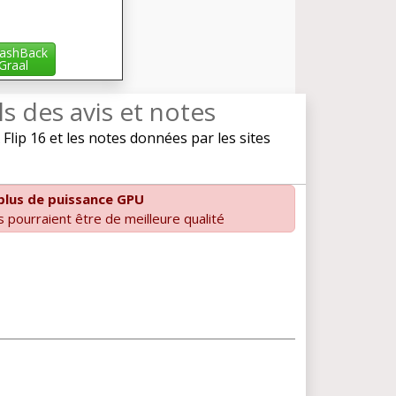
ashBack
iGraal
ls des avis et notes
ip 16 et les notes données par les sites
plus de puissance GPU
 pourraient être de meilleure qualité