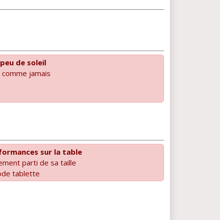
 peu de soleil
ts comme jamais
formances sur la table
ement parti de sa taille
ode tablette