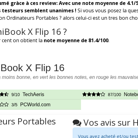
sumé gràce à ces review: Avec une note moyenne de 4.1/
es testeurs semblent unanimes !
Si vous vous posez la que
n Ordinateurs Portables ? alors celui-ci est un tres bon choix
Book X Flip 16 ?
 cent on obtient la
note moyenne de 81.4/100
.
eurs Portables
Vos avis sur 
Vous avez acheté et/ou test