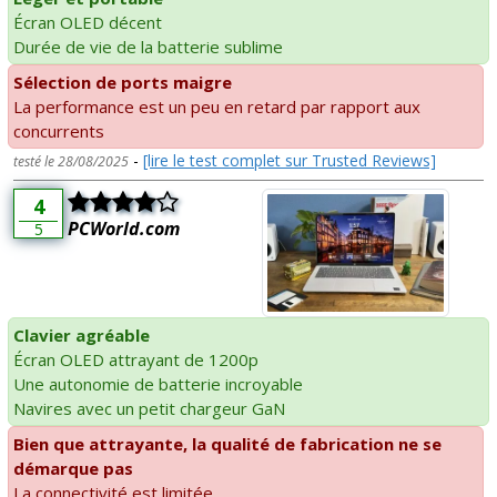
Écran OLED décent
Durée de vie de la batterie sublime
Sélection de ports maigre
La performance est un peu en retard par rapport aux
concurrents
-
[lire le test complet sur Trusted Reviews]
testé le 28/08/2025
4
PCWorld.com
5
Clavier agréable
Écran OLED attrayant de 1200p
Une autonomie de batterie incroyable
Navires avec un petit chargeur GaN
Bien que attrayante, la qualité de fabrication ne se
démarque pas
La connectivité est limitée