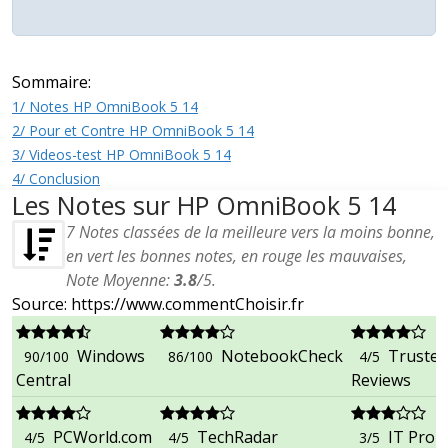
Sommaire:
1/ Notes HP OmniBook 5 14
2/ Pour et Contre HP OmniBook 5 14
3/ Videos-test HP OmniBook 5 14
4/ Conclusion
Les Notes sur HP OmniBook 5 14
7
Notes classées de la meilleure vers la moins bonne,
en vert les bonnes notes, en rouge les mauvaises,
Note Moyenne:
3.8
/
5
.
Source: https://www.commentChoisir.fr
Windows
NotebookCheck
Trusted
90/100
86/100
4/5
Central
Reviews
PCWorld.com
TechRadar
IT Pro
4/5
4/5
3/5