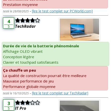
Prestation moyenne
-
[lire le test complet sur PCWorld.com]
testé le 28/08/2025
4
TechRadar
5
Durée de vie de la batterie phénoménale
Affichage OLED vibrant
Conception légère
Clavier et touchpad satisfaisants
Ça chauffe un peu
La qualité de construction pourrait être meilleure
Mauvaise performance de jeu
Performance globale moyenne
-
[lire le test complet sur TechRadar]
testé le 16/10/2025
3
IT Pro
5