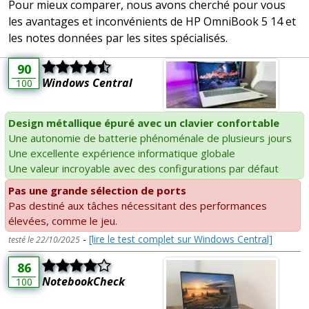
Pour mieux comparer, nous avons cherché pour vous
les avantages et inconvénients de HP OmniBook 5 14 et
les notes données par les sites spécialisés.
90
Windows Central
100
Design métallique épuré avec un clavier confortable
Une autonomie de batterie phénoménale de plusieurs jours
Une excellente expérience informatique globale
Une valeur incroyable avec des configurations par défaut
Pas une grande sélection de ports
Pas destiné aux tâches nécessitant des performances
élevées, comme le jeu.
-
[lire le test complet sur Windows Central]
testé le 22/10/2025
86
NotebookCheck
100