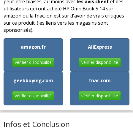
peut-etre biaisés, au moins avec
les avis client
et des
utilisateurs qui ont acheté HP OmniBook 5 14 sur
amazon ou la fnac, on est sur d'avoir de vrais critiques
sur ce produit. (les liens vers les magasins sont
sponsorisés).
amazon.fr
AliExpress
vérifier disponibilité
vérifier disponibilité
geekbuying.com
fnac.com
vérifier disponibilité
vérifier disponibilité
Infos et Conclusion