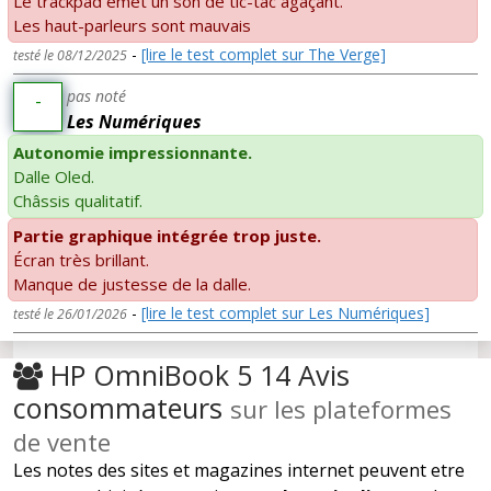
Le trackpad émet un son de tic-tac agaçant.
Les haut-parleurs sont mauvais
-
[lire le test complet sur The Verge]
testé le 08/12/2025
pas noté
-
Les Numériques
Autonomie impressionnante.
Dalle Oled.
Châssis qualitatif.
Partie graphique intégrée trop juste.
Écran très brillant.
Manque de justesse de la dalle.
-
[lire le test complet sur Les Numériques]
testé le 26/01/2026
HP OmniBook 5 14 Avis
consommateurs
sur les plateformes
de vente
Les notes des sites et magazines internet peuvent etre