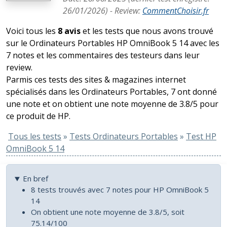
26/01/2026
) -
Review
:
CommentChoisir.fr
Voici tous les
8 avis
et les tests que nous avons trouvé
sur le Ordinateurs Portables HP OmniBook 5 14 avec les
7 notes et les commentaires des testeurs dans leur
review.
Parmis ces tests des sites & magazines internet
spécialisés dans les Ordinateurs Portables, 7 ont donné
une note et on obtient une note moyenne de 3.8/5 pour
ce produit de HP.
Tous les tests
»
Tests Ordinateurs Portables
»
Test HP
OmniBook 5 14
En bref
8 tests trouvés avec 7 notes pour HP OmniBook 5
14
On obtient une note moyenne de 3.8/5, soit
75.14/100