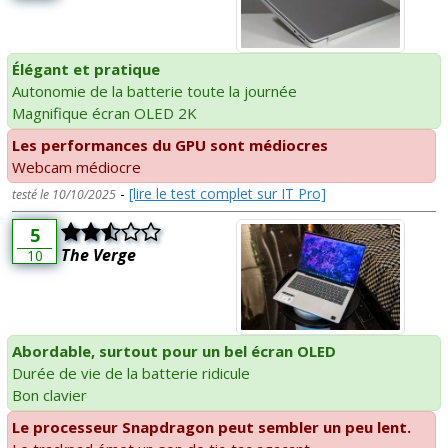
Élégant et pratique
Autonomie de la batterie toute la journée
Magnifique écran OLED 2K
Les performances du GPU sont médiocres
Webcam médiocre
-
[lire le test complet sur IT Pro]
testé le 10/10/2025
5
The Verge
10
Abordable, surtout pour un bel écran OLED
Durée de vie de la batterie ridicule
Bon clavier
Le processeur Snapdragon peut sembler un peu lent.