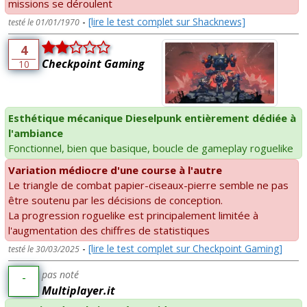
missions se déroulent
-
[lire le test complet sur Shacknews]
testé le 01/01/1970
4
Checkpoint Gaming
10
Esthétique mécanique Dieselpunk entièrement dédiée à
l'ambiance
Fonctionnel, bien que basique, boucle de gameplay roguelike
Variation médiocre d'une course à l'autre
Le triangle de combat papier-ciseaux-pierre semble ne pas
être soutenu par les décisions de conception.
La progression roguelike est principalement limitée à
l'augmentation des chiffres de statistiques
-
[lire le test complet sur Checkpoint Gaming]
testé le 30/03/2025
pas noté
-
Multiplayer.it