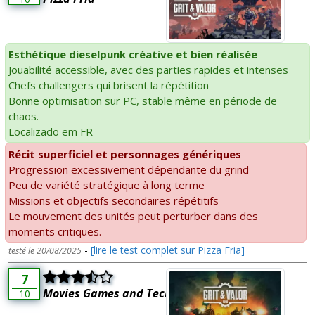
Esthétique dieselpunk créative et bien réalisée
Jouabilité accessible, avec des parties rapides et intenses
Chefs challengers qui brisent la répétition
Bonne optimisation sur PC, stable même en période de
chaos.
Localizado em FR
Récit superficiel et personnages génériques
Progression excessivement dépendante du grind
Peu de variété stratégique à long terme
Missions et objectifs secondaires répétitifs
Le mouvement des unités peut perturber dans des
moments critiques.
-
[lire le test complet sur Pizza Fria]
testé le 20/08/2025
7
Movies Games and Tech
10