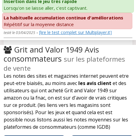
Insertion dans le jeu très rapide
Lorsqu'on se laisse aller, c'est captivant.
La habituelle accumulation continue d'améliorations
Répétitif sur la moyenne distance
-
[lire le test complet sur Multiplayer.it]
testé le 03/04/2025
Grit and Valor 1949 Avis
consommateurs
sur les plateformes
de vente
Les notes des sites et magazines internet peuvent etre
peut-etre biaisés, au moins avec
les avis client
et des
utilisateurs qui ont acheté Grit and Valor 1949 sur
amazon ou la fnac, on est sur d'avoir de vrais critiques
sur ce produit. (les liens vers les magasins sont
sponsorisés). Pour les jeux et quand cela est est
possible nous listons aussi les notes moyennes sur les
plateformes de consommateurs (comme IGDB)