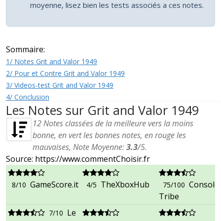
moyenne, lisez bien les tests associés a ces notes.
Sommaire:
1/ Notes Grit and Valor 1949
2/ Pour et Contre Grit and Valor 1949
3/ Videos-test Grit and Valor 1949
4/ Conclusion
Les Notes sur Grit and Valor 1949
12
Notes classées de la meilleure vers la moins
bonne, en vert les bonnes notes, en rouge les
mauvaises, Note Moyenne:
3.3
/
5
.
Source: https://www.commentChoisir.fr
GameScore.it
TheXboxHub
Console
8/10
4/5
75/100
Tribe
Le
7/10