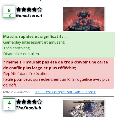
8
GameScore.it
10
Matchs rapides et significatifs...
Gameplay intéressant et amusant;
Très captivant;
Disponible en italien.
? même s'il n'aurait pas été de trop d'avoir une carte
de conflit plus large et plus réfléchie;
Répétitif dans l'exécution;
Facile pour ceux qui recherchent un RTS roguelike avec plus
de défi.
-
[lire le test complet sur GameScore.it]
testé le 20/08/2025
4
TheXboxHub
5