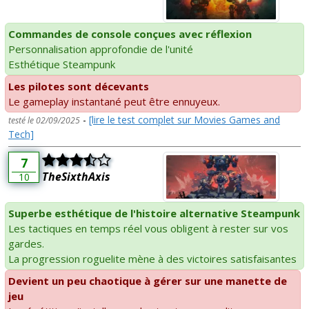
Commandes de console conçues avec réflexion
Personnalisation approfondie de l'unité
Esthétique Steampunk
Les pilotes sont décevants
Le gameplay instantané peut être ennuyeux.
-
[lire le test complet sur Movies Games and
testé le 02/09/2025
Tech]
7
TheSixthAxis
10
Superbe esthétique de l'histoire alternative Steampunk
Les tactiques en temps réel vous obligent à rester sur vos
gardes.
La progression roguelite mène à des victoires satisfaisantes
Devient un peu chaotique à gérer sur une manette de
jeu