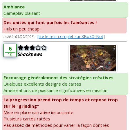
Ambiance
Gameplay plaisant
Des unités qui font parfois les fainéantes !
Hub un peu cheap !
-
[lire le test complet sur XBoxOrNot]
testé le 03/09/2025
6
Shacknews
10
Encourage généralement des stratégies créatives
Quelques excellents designs de cartes
Améliorations de puissance significatives en mission
La progression prend trop de temps et repose trop
sur le "grinding"
Mise en place narrative insouciante
Plusieurs cartes ratées
Pas assez de méthodes pour varier la façon dont les