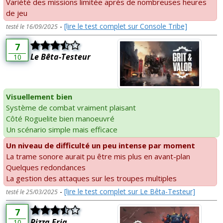
Variété des missions limitée après de nombreuses heures
de jeu
-
[lire le test complet sur Console Tribe]
testé le 16/09/2025
7
Le Bêta-Testeur
10
Visuellement bien
Système de combat vraiment plaisant
Côté Roguelite bien manoeuvré
Un scénario simple mais efficace
Un niveau de difficulté un peu intense par moment
La trame sonore aurait pu être mis plus en avant-plan
Quelques redondances
La gestion des attaques sur les troupes multiples
-
[lire le test complet sur Le Bêta-Testeur]
testé le 25/03/2025
7
Pizza Fria
10