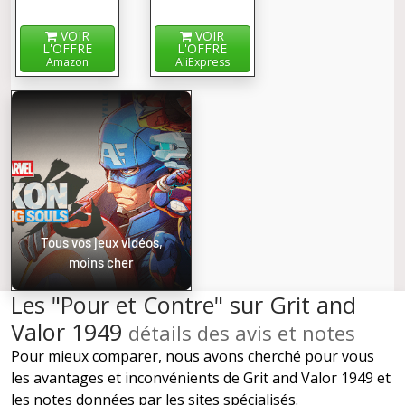
VOIR
VOIR
L'OFFRE
L'OFFRE
Amazon
AliExpress
Tous vos jeux vidéos,
moins cher
Les "Pour et Contre" sur Grit and
Valor 1949
détails des avis et notes
Pour mieux comparer, nous avons cherché pour vous
les avantages et inconvénients de Grit and Valor 1949 et
les notes données par les sites spécialisés.