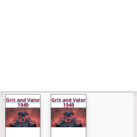
Grit and Valor
Grit and Valor
1949
1949