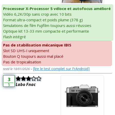
Processeur X-Processor 5 véloce et autofocus amélioré
Vidéo 6,2K/30p sans crop avec 10 bits
Format ultra-compact et poids plume (378 g)
Simulations de film Fujifilm toujours aussi réussies
Optique kit 13-33 mm compacte et performante
Flash intégré
Pas de stabilisation mécanique IBIS
Slot SD UHS-I uniquement
Bouton Q toujours aussi mal placé
Pas de tropicalisation
-
[lire le test complet sur FrAndroid]
testé le 18/01/2026
3
Labo Fnac
5