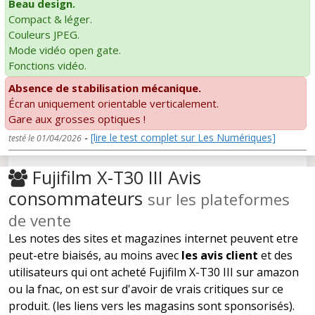
Beau design.
Compact & léger.
Couleurs JPEG.
Mode vidéo open gate.
Fonctions vidéo.
Absence de stabilisation mécanique.
Écran uniquement orientable verticalement.
Gare aux grosses optiques !
-
[lire le test complet sur Les Numériques]
testé le 01/04/2026
Fujifilm X-T30 III Avis
consommateurs
sur les plateformes
de vente
Les notes des sites et magazines internet peuvent etre
peut-etre biaisés, au moins avec
les avis client
et des
utilisateurs qui ont acheté Fujifilm X-T30 III sur amazon
ou la fnac, on est sur d'avoir de vrais critiques sur ce
produit. (les liens vers les magasins sont sponsorisés).