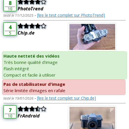
8
PhotoTrend
10
-
[lire le test complet sur PhotoTrend]
testé le 11/12/2025
4
Chip.de
5
Haute netteté des vidéos
Très bonne qualité d'image
Flash intégré
Compact et facile à utiliser
Pas de stabilisateur d'image
Série limitée d'images en rafale
-
[lire le test complet sur Chip.de]
testé le 19/01/2026
7
FrAndroid
10