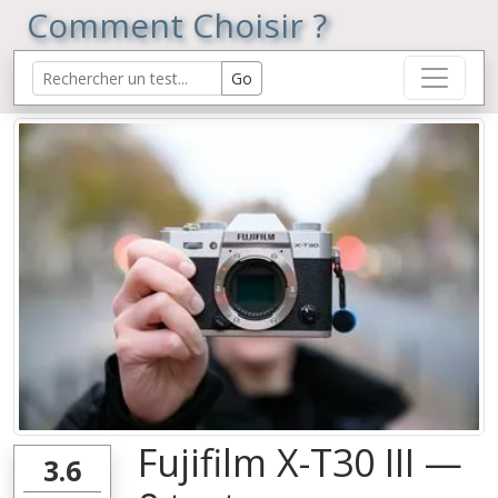
Comment Choisir ?
Fujifilm X-T30 III —
3.6