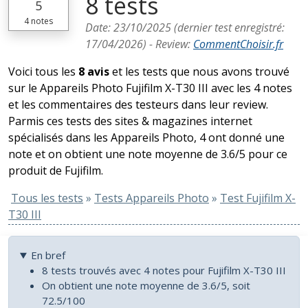
8 tests
5
4
notes
Date:
23/10/2025
(dernier test enregistré:
17/04/2026
) -
Review
:
CommentChoisir.fr
Voici tous les
8 avis
et les tests que nous avons trouvé
sur le Appareils Photo Fujifilm X-T30 III avec les 4 notes
et les commentaires des testeurs dans leur review.
Parmis ces tests des sites & magazines internet
spécialisés dans les Appareils Photo, 4 ont donné une
note et on obtient une note moyenne de 3.6/5 pour ce
produit de Fujifilm.
Tous les tests
»
Tests Appareils Photo
»
Test Fujifilm X-
T30 III
En bref
8 tests trouvés avec 4 notes pour Fujifilm X-T30 III
On obtient une note moyenne de 3.6/5, soit
72.5/100