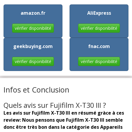
amazon.fr
AliExpress
vérifier disponibilité
vérifier disponibilité
geekbuying.com
fnac.com
vérifier disponibilité
vérifier disponibilité
Infos et Conclusion
Quels avis sur Fujifilm X-T30 III ?
Les avis sur Fujifilm X-T30 III en résumé gràce à ces
review: Nous pensons que Fujifilm X-T30 III semble
donc être très bon dans la catégorie des Appareils