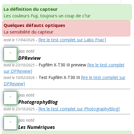
La définition du capteur
Les couleurs Fuji, toujours un coup de c?ur
Quelques défauts optiques
La sensibilité du capteur
-
[lire le test complet sur Labo Fnac]
testé le 17/04/2026
pas noté
-
DPReview
- Fujifilm X-T30 III preview
[lire le test complet
testé le 23/10/2025
sur DPReview]
- Test Fujifilm X-T30 III
[lire le test complet sur
testé le 10/02/2026
DPReview]
pas noté
-
PhotographyBlog
-
[lire le test complet sur PhotographyBlog]
testé le 23/10/2025
pas noté
-
Les Numériques