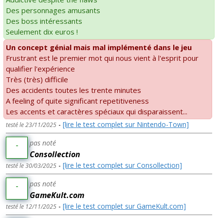
Des personnages amusants
Des boss intéressants
Seulement dix euros !
Un concept génial mais mal implémenté dans le jeu
Frustrant est le premier mot qui nous vient à l'esprit pour
qualifier l'expérience
Très (très) difficile
Des accidents toutes les trente minutes
A feeling of quite significant repetitiveness
Les accents et caractères spéciaux qui disparaissent...
-
[lire le test complet sur Nintendo-Town]
testé le 23/11/2025
pas noté
-
Consollection
-
[lire le test complet sur Consollection]
testé le 30/03/2025
pas noté
-
GameKult.com
-
[lire le test complet sur GameKult.com]
testé le 12/11/2025