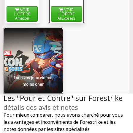
VOIR
VOIR
L'OFFRE
L'OFFRE
Amazon
AliExpress
Tous vos jeux vidéos,
moins cher
Les "Pour et Contre" sur Forestrike
détails des avis et notes
Pour mieux comparer, nous avons cherché pour vous
les avantages et inconvénients de Forestrike et les
notes données par les sites spécialisés.