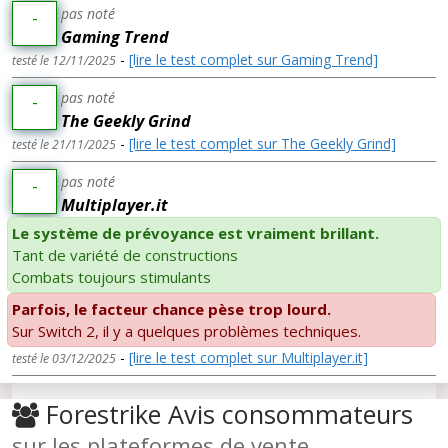
pas noté
-
Gaming Trend
-
[lire le test complet sur Gaming Trend]
testé le 12/11/2025
pas noté
-
The Geekly Grind
-
[lire le test complet sur The Geekly Grind]
testé le 21/11/2025
pas noté
-
Multiplayer.it
Le système de prévoyance est vraiment brillant.
Tant de variété de constructions
Combats toujours stimulants
Parfois, le facteur chance pèse trop lourd.
Sur Switch 2, il y a quelques problèmes techniques.
-
[lire le test complet sur Multiplayer.it]
testé le 03/12/2025
Forestrike Avis consommateurs
sur les plateformes de vente