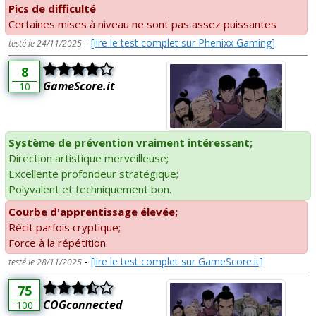
Pics de difficulté
Certaines mises à niveau ne sont pas assez puissantes
-
[lire le test complet sur Phenixx Gaming]
testé le 24/11/2025
8
GameScore.it
10
Système de prévention vraiment intéressant;
Direction artistique merveilleuse;
Excellente profondeur stratégique;
Polyvalent et techniquement bon.
Courbe d'apprentissage élevée;
Récit parfois cryptique;
Force à la répétition.
-
[lire le test complet sur GameScore.it]
testé le 28/11/2025
75
COGconnected
100