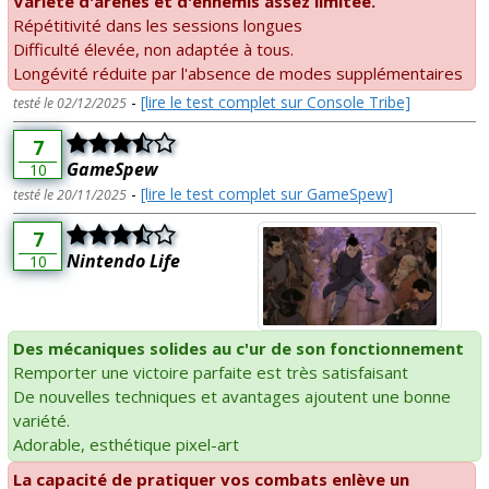
Variété d'arènes et d'ennemis assez limitée.
Répétitivité dans les sessions longues
Difficulté élevée, non adaptée à tous.
Longévité réduite par l'absence de modes supplémentaires
-
[lire le test complet sur Console Tribe]
testé le 02/12/2025
7
GameSpew
10
-
[lire le test complet sur GameSpew]
testé le 20/11/2025
7
Nintendo Life
10
Des mécaniques solides au c'ur de son fonctionnement
Remporter une victoire parfaite est très satisfaisant
De nouvelles techniques et avantages ajoutent une bonne
variété.
Adorable, esthétique pixel-art
La capacité de pratiquer vos combats enlève un