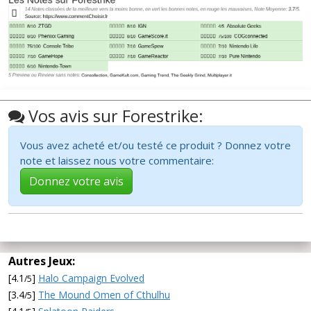
Vos avis sur Forestrike:
Vous avez acheté et/ou testé ce produit ? Donnez votre
note et laissez nous votre commentaire:
Donnez votre avis
Autres Jeux:
[4.1
]
Halo Campaign Evolved
/5
[3.4
]
The Mound Omen of Cthulhu
/5