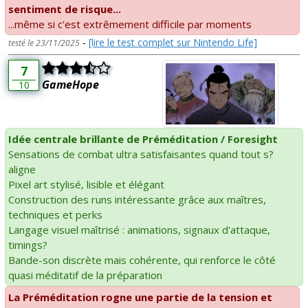
sentiment de risque...
...même si c'est extrêmement difficile par moments
-
[lire le test complet sur Nintendo Life]
testé le 23/11/2025
7
GameHope
10
Idée centrale brillante de Préméditation / Foresight
Sensations de combat ultra satisfaisantes quand tout s?
aligne
Pixel art stylisé, lisible et élégant
Construction des runs intéressante grâce aux maîtres,
techniques et perks
Langage visuel maîtrisé : animations, signaux d'attaque,
timings?
Bande-son discrète mais cohérente, qui renforce le côté
quasi méditatif de la préparation
La Préméditation rogne une partie de la tension et