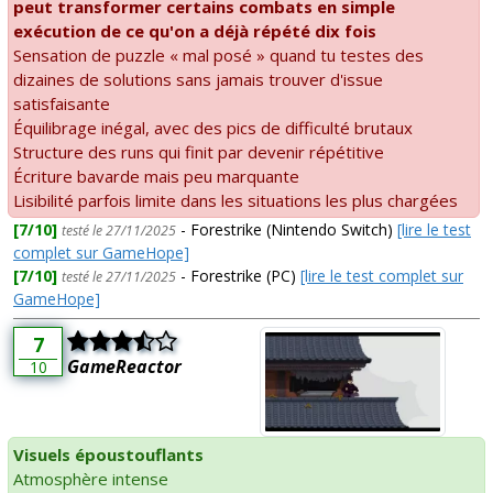
peut transformer certains combats en simple
exécution de ce qu'on a déjà répété dix fois
Sensation de puzzle « mal posé » quand tu testes des
dizaines de solutions sans jamais trouver d'issue
satisfaisante
Équilibrage inégal, avec des pics de difficulté brutaux
Structure des runs qui finit par devenir répétitive
Écriture bavarde mais peu marquante
Lisibilité parfois limite dans les situations les plus chargées
[7/10]
- Forestrike (Nintendo Switch)
[lire le test
testé le 27/11/2025
complet sur GameHope]
[7/10]
- Forestrike (PC)
[lire le test complet sur
testé le 27/11/2025
GameHope]
7
GameReactor
10
Visuels époustouflants
Atmosphère intense