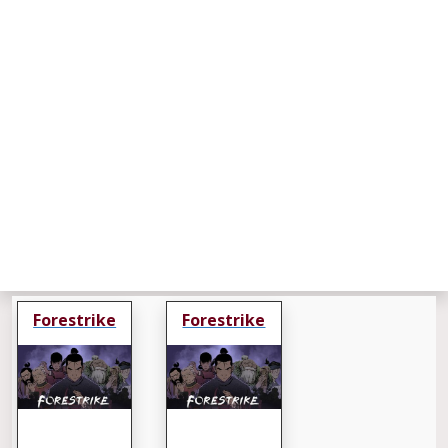
Forestrike
Forestrike