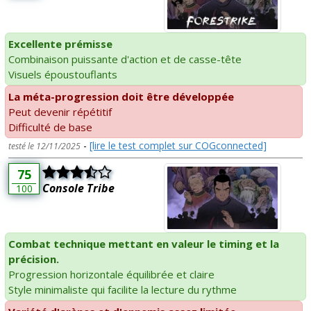
Excellente prémisse
Combinaison puissante d'action et de casse-tête
Visuels époustouflants
La méta-progression doit être développée
Peut devenir répétitif
Difficulté de base
-
[lire le test complet sur COGconnected]
testé le 12/11/2025
75
Console Tribe
100
Combat technique mettant en valeur le timing et la
précision.
Progression horizontale équilibrée et claire
Style minimaliste qui facilite la lecture du rythme