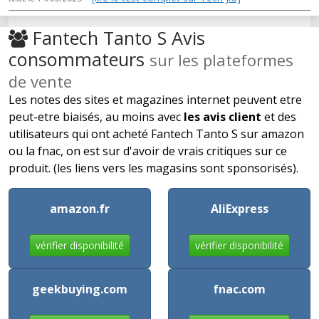
Fantech Tanto S Avis
consommateurs
sur les plateformes
de vente
Les notes des sites et magazines internet peuvent etre
peut-etre biaisés, au moins avec
les avis client
et des
utilisateurs qui ont acheté Fantech Tanto S sur amazon
ou la fnac, on est sur d'avoir de vrais critiques sur ce
produit. (les liens vers les magasins sont sponsorisés).
amazon.fr
AliExpress
vérifier disponibilité
vérifier disponibilité
geekbuying.com
fnac.com