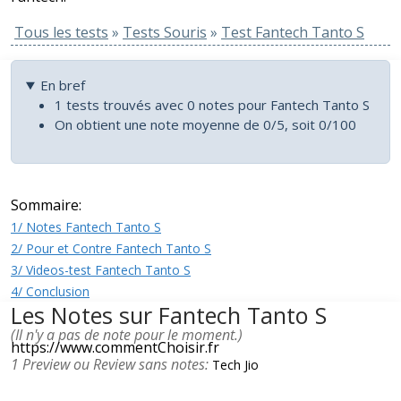
Tous les tests
»
Tests Souris
»
Test Fantech Tanto S
En bref
1 tests trouvés avec 0 notes pour Fantech Tanto S
On obtient une note moyenne de 0/5, soit 0/100
Sommaire:
1/ Notes Fantech Tanto S
2/ Pour et Contre Fantech Tanto S
3/ Videos-test Fantech Tanto S
4/ Conclusion
Les Notes sur Fantech Tanto S
(Il n'y a pas de note pour le moment.)
https://www.commentChoisir.fr
1 Preview ou Review sans notes:
Tech Jio