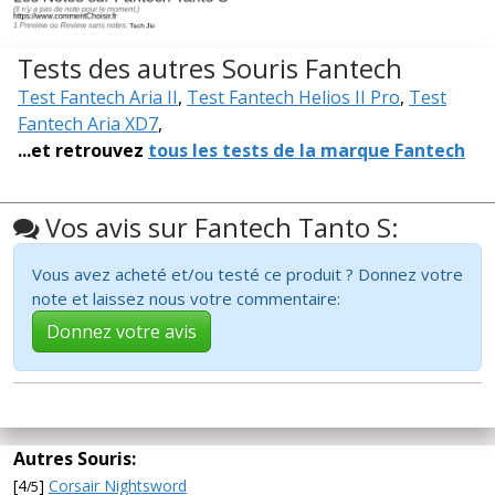
Tests des autres Souris Fantech
Test Fantech Aria II
,
Test Fantech Helios II Pro
,
Test
Fantech Aria XD7
,
...et retrouvez
tous les tests de la marque Fantech
Vos avis sur Fantech Tanto S:
Vous avez acheté et/ou testé ce produit ? Donnez votre
note et laissez nous votre commentaire:
Donnez votre avis
Autres Souris:
[4
]
Corsair Nightsword
/5