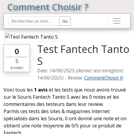
Comment Choisir ?
Test Fantech Tanto
0
S
5
0
notes
Date:
14/06/2025
(dernier test enregistré:
14/06/2025
) -
Review
:
CommentChoisir.fr
Voici tous les
1 avis
et les tests que nous avons trouvé
sur le Souris Fantech Tanto S avec les 0 notes et les
commentaires des testeurs dans leur review.
Parmis ces tests des sites & magazines internet
spécialisés dans les Souris, 0 ont donné une note et on
obtient une note moyenne de 0/5 pour ce produit de
Fantech.