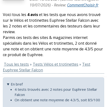
10/07/2026
) -
Review
:
CommentChoisir.fr
Voici tous les
4 avis
et les tests que nous avons trouvé
sur le Vélos et trotinettes Euphree Stellar Falcon avec
les 2 notes et les commentaires des testeurs dans leur
review.
Parmis ces tests des sites & magazines internet
spécialisés dans les Vélos et trotinettes, 2 ont donné
une note et on obtient une note moyenne de 4.3/5 pour
ce produit de Euphree.
Tous les tests
»
Tests Vélos et trotinettes
»
Test
Euphree Stellar Falcon
En bref
4 tests trouvés avec 2 notes pour Euphree Stellar
Falcon
On obtient une note moyenne de 4.3/5, soit 85/100