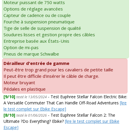
Moteur puissant de 750 watts
Options de réglage avancées
Capteur de cadence ou de couple
Fourche à suspension pneumatique
Tige de selle de suspension de qualité
Soudures lisses et gestion propre des câbles
Entreprise basée aux États-Unis
Option de mi-pas
Pneus de marque Schwalbe
Dérailleur d'entrée de gamme
Peut-être trop grand pour les cavaliers de petite taille
Il peut être difficile d'insérer le câble de charge.
Moteur bruyant
Pédales en plastique
[9/10]
- Test Euphree Stellar Falcon Electric Bike:
testé le 13/05/2024
A Versatile Commuter That Can Handle Off-Road Adventures
[lire
le test complet sur Ebike Escape]
[8/10]
- Test Euphree Stellar Falcon 2: The
testé le 01/06/2026
Ultimate ?Do Everything? Ebike?
[lire le test complet sur Ebike
Escape]