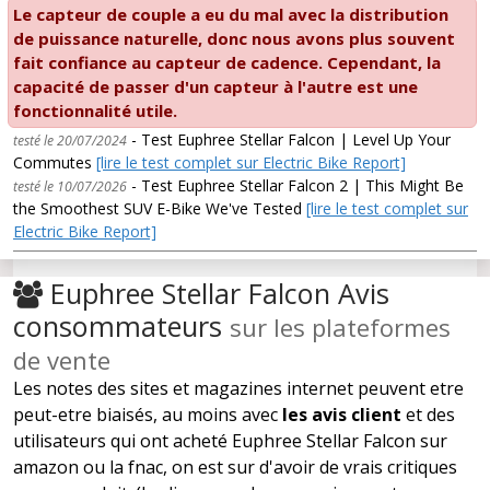
Le capteur de couple a eu du mal avec la distribution
de puissance naturelle, donc nous avons plus souvent
fait confiance au capteur de cadence. Cependant, la
capacité de passer d'un capteur à l'autre est une
fonctionnalité utile.
- Test Euphree Stellar Falcon | Level Up Your
testé le 20/07/2024
Commutes
[lire le test complet sur Electric Bike Report]
- Test Euphree Stellar Falcon 2 | This Might Be
testé le 10/07/2026
the Smoothest SUV E-Bike We've Tested
[lire le test complet sur
Electric Bike Report]
Euphree Stellar Falcon Avis
consommateurs
sur les plateformes
de vente
Les notes des sites et magazines internet peuvent etre
peut-etre biaisés, au moins avec
les avis client
et des
utilisateurs qui ont acheté Euphree Stellar Falcon sur
amazon ou la fnac, on est sur d'avoir de vrais critiques