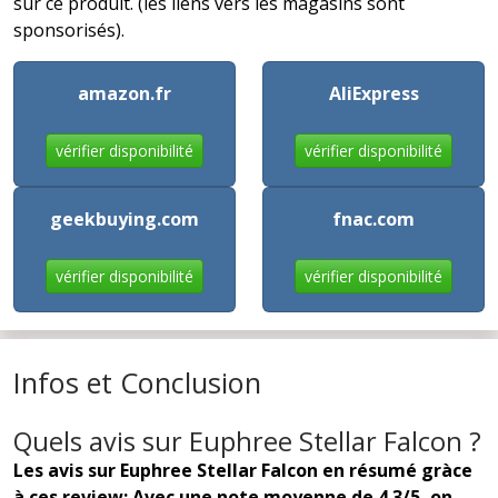
sur ce produit. (les liens vers les magasins sont
sponsorisés).
amazon.fr
AliExpress
vérifier disponibilité
vérifier disponibilité
geekbuying.com
fnac.com
vérifier disponibilité
vérifier disponibilité
Infos et Conclusion
Quels avis sur Euphree Stellar Falcon ?
Les avis sur Euphree Stellar Falcon en résumé gràce
à ces review: Avec une note moyenne de 4.3/5, on