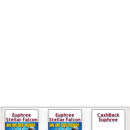
Euphree
Euphree
CashBack
Stellar Falcon
Stellar Falcon
Euphree
Stellar Falcon