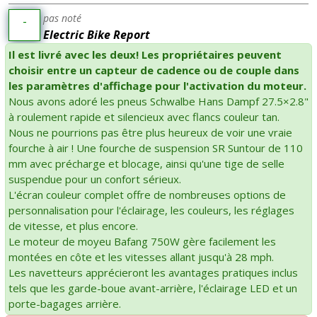
pas noté
-
Electric Bike Report
Il est livré avec les deux! Les propriétaires peuvent
choisir entre un capteur de cadence ou de couple dans
les paramètres d'affichage pour l'activation du moteur.
Nous avons adoré les pneus Schwalbe Hans Dampf 27.5×2.8"
à roulement rapide et silencieux avec flancs couleur tan.
Nous ne pourrions pas être plus heureux de voir une vraie
fourche à air ! Une fourche de suspension SR Suntour de 110
mm avec précharge et blocage, ainsi qu'une tige de selle
suspendue pour un confort sérieux.
L'écran couleur complet offre de nombreuses options de
personnalisation pour l'éclairage, les couleurs, les réglages
de vitesse, et plus encore.
Le moteur de moyeu Bafang 750W gère facilement les
montées en côte et les vitesses allant jusqu'à 28 mph.
Les navetteurs apprécieront les avantages pratiques inclus
tels que les garde-boue avant-arrière, l'éclairage LED et un
porte-bagages arrière.