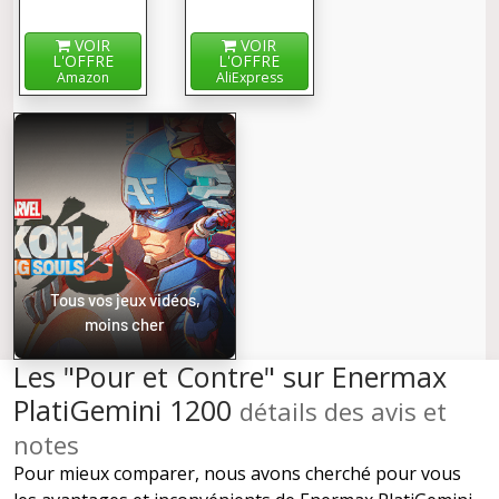
VOIR
VOIR
L'OFFRE
L'OFFRE
Amazon
AliExpress
Tous vos jeux vidéos,
moins cher
Les "Pour et Contre" sur Enermax
PlatiGemini 1200
détails des avis et
notes
Pour mieux comparer, nous avons cherché pour vous