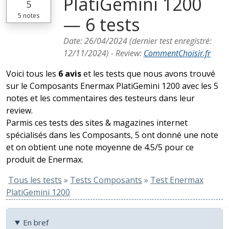
PlatiGemini 1200
5
5
notes
— 6 tests
Date:
26/04/2024
(dernier test enregistré:
12/11/2024
) -
Review
:
CommentChoisir.fr
Voici tous les
6 avis
et les tests que nous avons trouvé
sur le Composants Enermax PlatiGemini 1200 avec les 5
notes et les commentaires des testeurs dans leur
review.
Parmis ces tests des sites & magazines internet
spécialisés dans les Composants, 5 ont donné une note
et on obtient une note moyenne de 4.5/5 pour ce
produit de Enermax.
Tous les tests
»
Tests Composants
»
Test Enermax
PlatiGemini 1200
En bref