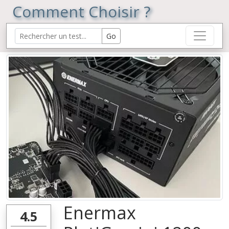
Comment Choisir ?
Enermax
4.5