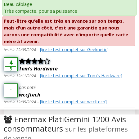
Beau câblage
Très compacte, pour sa puissance
Peut-être qu'elle est très en avance sur son temps,
mais d'un autre côté, c'est une garantie que nous
aurons une compatibilité avec n'importe quelle carte
mère à l'avenir.
-
[lire le test complet sur Geeknetic]
testé le 22/05/2024
4
Tom's Hardware
5
-
[lire le test complet sur Tom's Hardware]
testé le 12/11/2024
pas noté
-
wccftech
-
[lire le test complet sur wccftech]
testé le 12/05/2024
Enermax PlatiGemini 1200 Avis
consommateurs
sur les plateformes
de vente