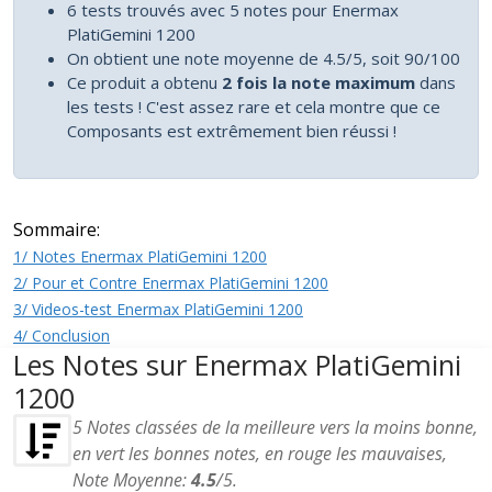
6 tests trouvés avec 5 notes pour Enermax
PlatiGemini 1200
On obtient une note moyenne de 4.5/5, soit 90/100
Ce produit a obtenu
2 fois la note maximum
dans
les tests ! C'est assez rare et cela montre que ce
Composants est extrêmement bien réussi !
Sommaire:
1/ Notes Enermax PlatiGemini 1200
2/ Pour et Contre Enermax PlatiGemini 1200
3/ Videos-test Enermax PlatiGemini 1200
4/ Conclusion
Les Notes sur Enermax PlatiGemini
1200
5
Notes classées de la meilleure vers la moins bonne,
en vert les bonnes notes, en rouge les mauvaises,
Note Moyenne:
4.5
/
5
.