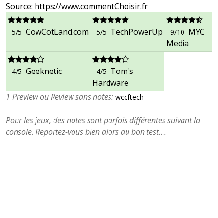
Source: https://www.commentChoisir.fr
CowCotLand.com
TechPowerUp
MYC
5/5
5/5
9/10
Media
Geeknetic
Tom's
4/5
4/5
Hardware
1 Preview ou Review sans notes:
wccftech
Pour les jeux, des notes sont parfois différentes suivant la
console. Reportez-vous bien alors au bon test....