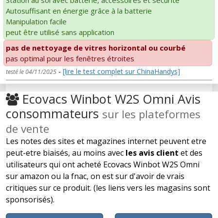
Autosuffisant en énergie grâce à la batterie
Manipulation facile
peut être utilisé sans application
pas de nettoyage de vitres horizontal ou courbé
pas optimal pour les fenêtres étroites
-
[lire le test complet sur ChinaHandys]
testé le 04/11/2025
Ecovacs Winbot W2S Omni Avis
consommateurs
sur les plateformes
de vente
Les notes des sites et magazines internet peuvent etre
peut-etre biaisés, au moins avec
les avis client
et des
utilisateurs qui ont acheté Ecovacs Winbot W2S Omni
sur amazon ou la fnac, on est sur d'avoir de vrais
critiques sur ce produit. (les liens vers les magasins sont
sponsorisés).