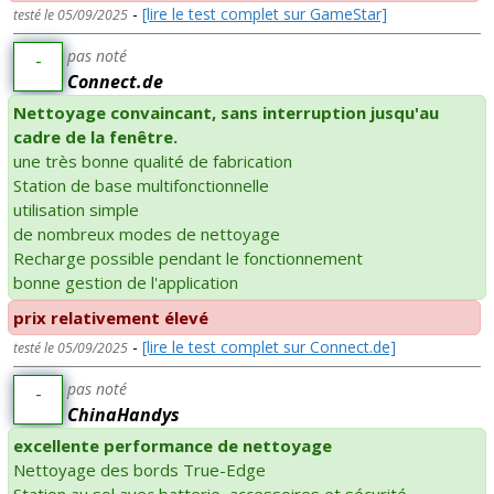
-
[lire le test complet sur GameStar]
testé le 05/09/2025
pas noté
-
Connect.de
Nettoyage convaincant, sans interruption jusqu'au
cadre de la fenêtre.
une très bonne qualité de fabrication
Station de base multifonctionnelle
utilisation simple
de nombreux modes de nettoyage
Recharge possible pendant le fonctionnement
bonne gestion de l'application
prix relativement élevé
-
[lire le test complet sur Connect.de]
testé le 05/09/2025
pas noté
-
ChinaHandys
excellente performance de nettoyage
Nettoyage des bords True-Edge
Station au sol avec batterie, accessoires et sécurité