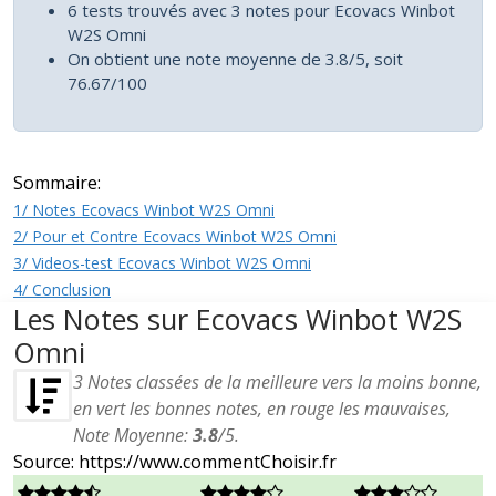
6 tests trouvés avec 3 notes pour Ecovacs Winbot
W2S Omni
On obtient une note moyenne de 3.8/5, soit
76.67/100
Sommaire:
1/ Notes Ecovacs Winbot W2S Omni
2/ Pour et Contre Ecovacs Winbot W2S Omni
3/ Videos-test Ecovacs Winbot W2S Omni
4/ Conclusion
Les Notes sur Ecovacs Winbot W2S
Omni
3
Notes classées de la meilleure vers la moins bonne,
en vert les bonnes notes, en rouge les mauvaises,
Note Moyenne:
3.8
/
5
.
Source: https://www.commentChoisir.fr