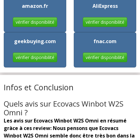
amazon.fr
AliExpress
vérifier disponibilité
vérifier disponibilité
geekbuying.com
fnac.com
vérifier disponibilité
vérifier disponibilité
Infos et Conclusion
Quels avis sur Ecovacs Winbot W2S
Omni ?
Les avis sur Ecovacs Winbot W2S Omni en résumé
gràce à ces review: Nous pensons que Ecovacs
Winbot W2S Omni semble donc être très bon dans la