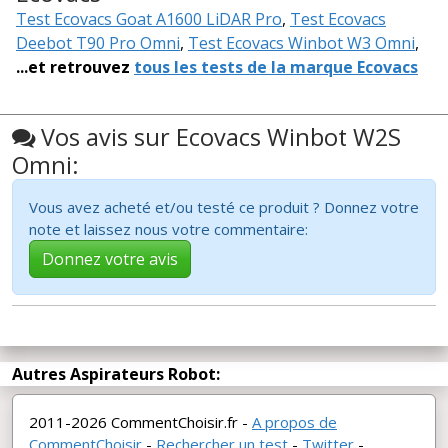
Test Ecovacs Goat A1600 LiDAR Pro
,
Test Ecovacs
Deebot T90 Pro Omni
,
Test Ecovacs Winbot W3 Omni
,
...et retrouvez
tous les tests de la marque Ecovacs
Vos avis sur Ecovacs Winbot W2S
Omni:
Vous avez acheté et/ou testé ce produit ? Donnez votre
note et laissez nous votre commentaire:
Donnez votre avis
Autres Aspirateurs Robot:
2011-2026 CommentChoisir.fr -
A propos de
CommentChoisir
-
Rechercher un test
-
Twitter
-