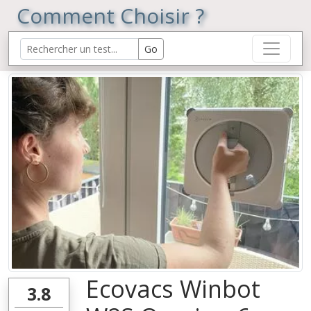
Comment Choisir ?
Ecovacs Winbot
3.8