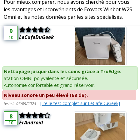
Pour mieux comparer, nous avons cherché pour vous
les avantages et inconvénients de Ecovacs Winbot W2S
Omni et les notes données par les sites spécialisés.
9
LeCafeDuGeek
10
Nettoyage jusque dans les coins grâce à TruEdge.
Station OMNI polyvalente et sécurisée.
Autonomie confortable et grand réservoir.
Niveau sonore un peu élevé (68 dB).
-
[lire le test complet sur LeCafeDuGeek]
testé le 06/09/2025
8
FrAndroid
10