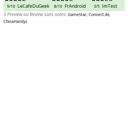
LeCafeDuGeek
FrAndroid
ImTest
9/10
8/10
3/5
3 Preview ou Review sans notes:
GameStar, Connect.de,
ChinaHandys