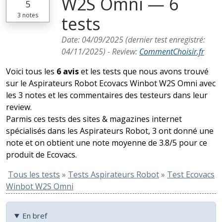
W2S Omni — 6
5
3
notes
tests
Date:
04/09/2025
(dernier test enregistré:
04/11/2025
) -
Review
:
CommentChoisir.fr
Voici tous les
6 avis
et les tests que nous avons trouvé
sur le Aspirateurs Robot Ecovacs Winbot W2S Omni avec
les 3 notes et les commentaires des testeurs dans leur
review.
Parmis ces tests des sites & magazines internet
spécialisés dans les Aspirateurs Robot, 3 ont donné une
note et on obtient une note moyenne de 3.8/5 pour ce
produit de Ecovacs.
Tous les tests
»
Tests Aspirateurs Robot
»
Test Ecovacs
Winbot W2S Omni
En bref