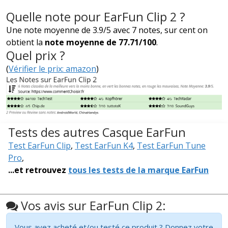
Quelle note pour EarFun Clip 2 ?
Une note moyenne de 3.9/5 avec 7 notes, sur cent on
obtient la
note moyenne de 77.71/100
.
Quel prix ?
(
Vérifier le prix: amazon
)
Tests des autres Casque EarFun
Test EarFun Clip
,
Test EarFun K4
,
Test EarFun Tune
Pro
,
...et retrouvez
tous les tests de la marque EarFun
Vos avis sur EarFun Clip 2:
Vous avez acheté et/ou testé ce produit ? Donnez votre