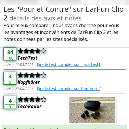
Les "Pour et Contre" sur EarFun Clip
2
détails des avis et notes
Pour mieux comparer, nous avons cherché pour vous
les avantages et inconvénients de EarFun Clip 2 et les
notes données par les sites spécialisés.
84
TechTest
100
-
[lire le test complet sur TechTest]
testé le 11/05/2026
4
Kopfhörer
5
-
[lire le test complet sur Kopfhörer]
testé le 27/04/2026
4
TechRadar
5