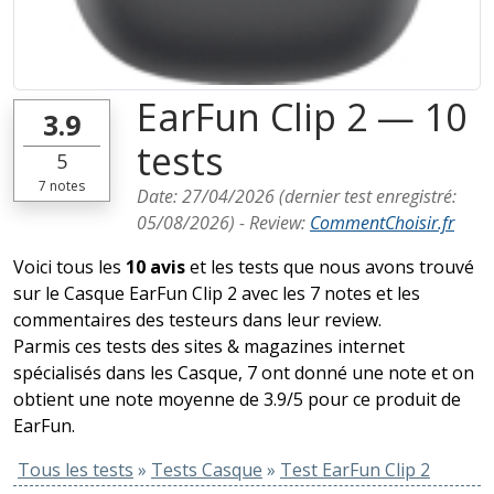
EarFun Clip 2 — 10
3.9
tests
5
7
notes
Date:
27/04/2026
(dernier test enregistré:
05/08/2026
) -
Review
:
CommentChoisir.fr
Voici tous les
10 avis
et les tests que nous avons trouvé
sur le Casque EarFun Clip 2 avec les 7 notes et les
commentaires des testeurs dans leur review.
Parmis ces tests des sites & magazines internet
spécialisés dans les Casque, 7 ont donné une note et on
obtient une note moyenne de 3.9/5 pour ce produit de
EarFun.
Tous les tests
»
Tests Casque
»
Test EarFun Clip 2