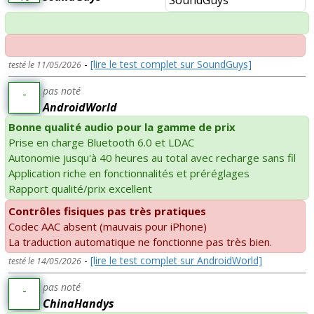
-
[lire le test complet sur SoundGuys]
testé le 11/05/2026
pas noté
-
AndroidWorld
Bonne qualité audio pour la gamme de prix
Prise en charge Bluetooth 6.0 et LDAC
Autonomie jusqu'à 40 heures au total avec recharge sans fil
Application riche en fonctionnalités et préréglages
Rapport qualité/prix excellent
Contrôles fisiques pas très pratiques
Codec AAC absent (mauvais pour iPhone)
La traduction automatique ne fonctionne pas très bien.
-
[lire le test complet sur AndroidWorld]
testé le 14/05/2026
pas noté
-
ChinaHandys