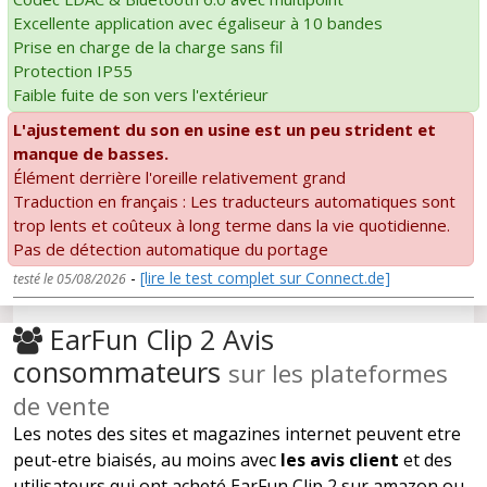
Excellente application avec égaliseur à 10 bandes
Prise en charge de la charge sans fil
Protection IP55
Faible fuite de son vers l'extérieur
L'ajustement du son en usine est un peu strident et
manque de basses.
Élément derrière l'oreille relativement grand
Traduction en français : Les traducteurs automatiques sont
trop lents et coûteux à long terme dans la vie quotidienne.
Pas de détection automatique du portage
-
[lire le test complet sur Connect.de]
testé le 05/08/2026
EarFun Clip 2 Avis
consommateurs
sur les plateformes
de vente
Les notes des sites et magazines internet peuvent etre
peut-etre biaisés, au moins avec
les avis client
et des
utilisateurs qui ont acheté EarFun Clip 2 sur amazon ou