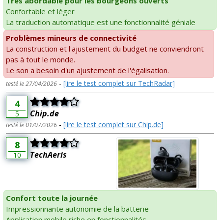
Très abordable pour les bourgeons ouverts
Confortable et léger
La traduction automatique est une fonctionnalité géniale
Problèmes mineurs de connectivité
La construction et l'ajustement du budget ne conviendront
pas à tout le monde.
Le son a besoin d'un ajustement de l'égalisation.
-
[lire le test complet sur TechRadar]
testé le 27/04/2026
4
Chip.de
5
-
[lire le test complet sur Chip.de]
testé le 01/07/2026
8
TechAeris
10
Confort toute la journée
Impressionnante autonomie de la batterie
Application mobile riche en fonctionnalités