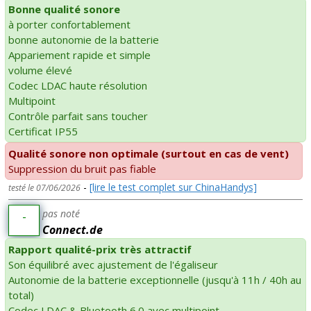
Bonne qualité sonore
à porter confortablement
bonne autonomie de la batterie
Appariement rapide et simple
volume élevé
Codec LDAC haute résolution
Multipoint
Contrôle parfait sans toucher
Certificat IP55
Qualité sonore non optimale (surtout en cas de vent)
Suppression du bruit pas fiable
-
[lire le test complet sur ChinaHandys]
testé le 07/06/2026
pas noté
-
Connect.de
Rapport qualité-prix très attractif
Son équilibré avec ajustement de l'égaliseur
Autonomie de la batterie exceptionnelle (jusqu'à 11h / 40h au
total)
Codec LDAC & Bluetooth 6.0 avec multipoint