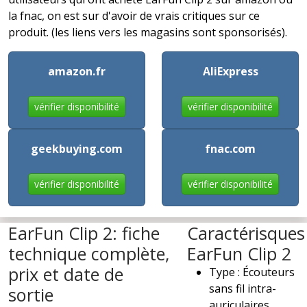
la fnac, on est sur d'avoir de vrais critiques sur ce
produit. (les liens vers les magasins sont sponsorisés).
amazon.fr
AliExpress
vérifier disponibilité
vérifier disponibilité
geekbuying.com
fnac.com
vérifier disponibilité
vérifier disponibilité
EarFun Clip 2: fiche
Caractérisques
technique complète,
EarFun Clip 2
prix et date de
Type : Écouteurs
sans fil intra-
sortie
auriculaires