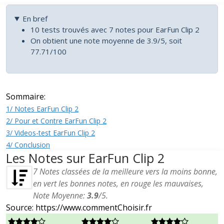
En bref
10 tests trouvés avec 7 notes pour EarFun Clip 2
On obtient une note moyenne de 3.9/5, soit
77.71/100
Sommaire:
1/ Notes EarFun Clip 2
2/ Pour et Contre EarFun Clip 2
3/ Videos-test EarFun Clip 2
4/ Conclusion
Les Notes sur EarFun Clip 2
7
Notes classées de la meilleure vers la moins bonne,
en vert les bonnes notes, en rouge les mauvaises,
Note Moyenne:
3.9
/
5
.
Source: https://www.commentChoisir.fr