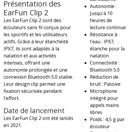
Présentation des
Autonomie :
EarFun Clip 2
Jusqu'à 10
Les EarFun Clip 2 sont des
heures de
écouteurs sans fil conçus pour
lecture continue
les sportifs et les utilisateurs
Résistance à
actifs. Grâce à leur étanchéité
l'eau : IPX7,
IPX7, ils sont adaptés à la
étanche pour la
natation et aux activités
natation
intenses, offrant une
Connectivité :
autonomie prolongée et une
Bluetooth 5.0
connexion Bluetooth 5.0 stable.
Réduction de
Leur design clip permet une
bruit : Passive
fixation sécurisée pendant
Microphone
l'effort.
intégré pour
appels mains
Date de lancement
libres
Les EarFun Clip 2 ont été lancés
Poids : 4,5 g par
en 2021.
écouteur