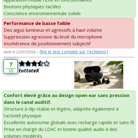
Boutons physiques tactiles
Conscience environnementale solide
Performance de basse faible
Des aigus lumineux et agressifs à haut volume
Suppression agressive du bruit du microphone
Incohérence de positionnement subjectif
-
[lire le test complet sur TechAeris]
testé le 22/07/2026
7
tuttoteK
10
Confort élevé grâce au design open-ear sans pression
dans le canal auditif.
Structure à clip stable et légère, adaptée également à
l'activité physique.
Excellente autonomie globale avec recharge rapide et sans fil
Prise en charge du LDAC et bonne qualité audio à des
volumes modérés