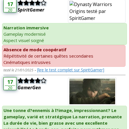
17
SpiritGamer
20
Narration immersive
Gameplay modernisé
Aspect visuel soigné
Absence de mode coopératif
Répétitivité de certaines quêtes secondaires
Cinématiques intrusives
-
[lire le test complet sur SpiritGamer]
testé le 21/01/2025
17
GamerGen
20
Une tonne d?ennemis à l?image, impressionnant? Le
gameplay, varié et stratégique La narration, prenante
La durée de vie, bien grasse avec une excellente