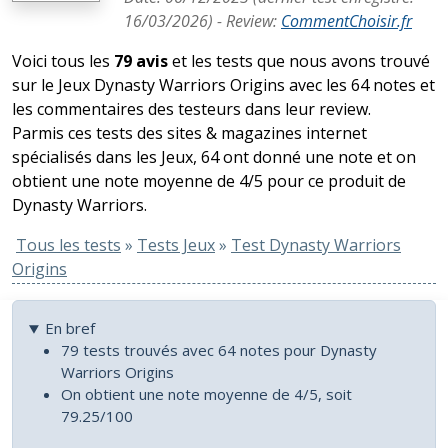
16/03/2026
) -
Review
:
CommentChoisir.fr
Voici tous les
79 avis
et les tests que nous avons trouvé
sur le Jeux Dynasty Warriors Origins avec les 64 notes et
les commentaires des testeurs dans leur review.
Parmis ces tests des sites & magazines internet
spécialisés dans les Jeux, 64 ont donné une note et on
obtient une note moyenne de 4/5 pour ce produit de
Dynasty Warriors.
Tous les tests
»
Tests Jeux
»
Test Dynasty Warriors
Origins
En bref
79 tests trouvés avec 64 notes pour Dynasty
Warriors Origins
On obtient une note moyenne de 4/5, soit
79.25/100