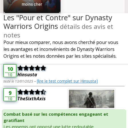
moins cher
Les "Pour et Contre" sur Dynasty
Warriors Origins
détails des avis et
notes
Pour mieux comparer, nous avons cherché pour vous
les avantages et inconvénients de Dynasty Warriors
Origins et les notes données par les sites spécialisés.
10
Hinsusta
10
-
[lire le test complet sur Hinsusta]
testé le 13/01/2025
9
TheSixthAxis
10
Combat basé sur les compétences engageant et
gratifiant
Les ennemis ont opposé une lutte redoutable