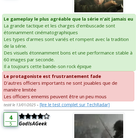
Le gameplay le plus agréable que la série n'ait jamais eu
La grande tactique et les charges d'embuscade sont
étonnamment cinématographiques
Les types d'armes sont variés et rompent avec la tradition
de la série.
Des visuels étonnamment bons et une performance stable à
60 images par seconde.
Il a toujours cette bande-son rock épique
Le protagoniste est frustrantement fade
D'autres officiers importants ne sont jouables que de
manière limitée
Les officiers ennemis peuvent être un peu mous
-
[lire le test complet sur TechRadar]
testé le 13/01/2025
4
GodIsAGeek
5