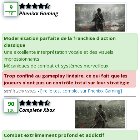
9
Phenixx Gaming
10
Modernisation parfaite de la franchise d'action
classique
Une excellente interprétation vocale et des visuels
impressionnants
Mécaniques de combat et systèmes merveilleux
Trop confiné au gameplay linéaire, ce qui fait que les
joueurs n'ont pas un contrôle total sur leur stratégie.
-
[lire le test complet sur Phenixx Gaming]
testé le 28/01/2025
90
Complete Xbox
100
Combat extrêmement profond et addictif