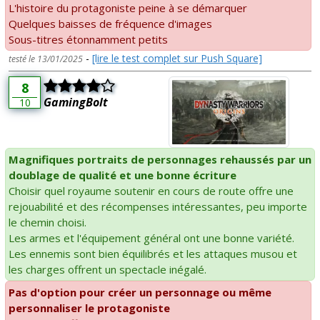
L'histoire du protagoniste peine à se démarquer
Quelques baisses de fréquence d'images
Sous-titres étonnamment petits
-
[lire le test complet sur Push Square]
testé le 13/01/2025
8
GamingBolt
10
Magnifiques portraits de personnages rehaussés par un
doublage de qualité et une bonne écriture
Choisir quel royaume soutenir en cours de route offre une
rejouabilité et des récompenses intéressantes, peu importe
le chemin choisi.
Les armes et l'équipement général ont une bonne variété.
Les ennemis sont bien équilibrés et les attaques musou et
les charges offrent un spectacle inégalé.
Pas d'option pour créer un personnage ou même
personnaliser le protagoniste