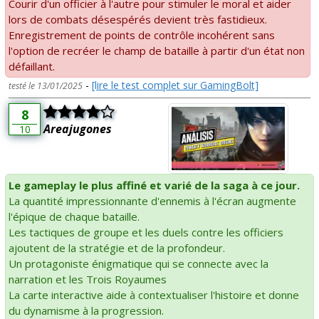
Courir d'un officier à l'autre pour stimuler le moral et aider
lors de combats désespérés devient très fastidieux.
Enregistrement de points de contrôle incohérent sans
l'option de recréer le champ de bataille à partir d'un état non
défaillant.
-
[lire le test complet sur GamingBolt]
testé le 13/01/2025
8
Areajugones
10
Le gameplay le plus affiné et varié de la saga à ce jour.
La quantité impressionnante d'ennemis à l'écran augmente
l'épique de chaque bataille.
Les tactiques de groupe et les duels contre les officiers
ajoutent de la stratégie et de la profondeur.
Un protagoniste énigmatique qui se connecte avec la
narration et les Trois Royaumes
La carte interactive aide à contextualiser l'histoire et donne
du dynamisme à la progression.