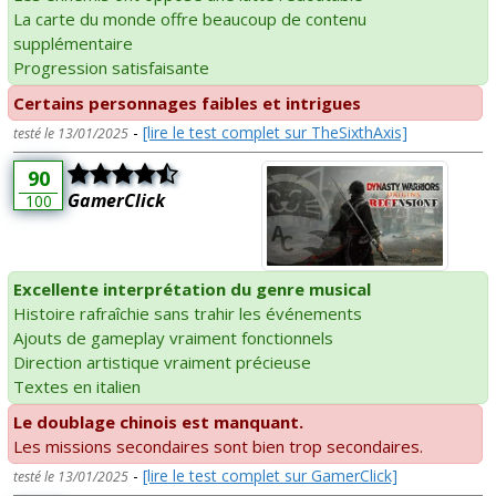
La carte du monde offre beaucoup de contenu
supplémentaire
Progression satisfaisante
Certains personnages faibles et intrigues
-
[lire le test complet sur TheSixthAxis]
testé le 13/01/2025
90
GamerClick
100
Excellente interprétation du genre musical
Histoire rafraîchie sans trahir les événements
Ajouts de gameplay vraiment fonctionnels
Direction artistique vraiment précieuse
Textes en italien
Le doublage chinois est manquant.
Les missions secondaires sont bien trop secondaires.
-
[lire le test complet sur GamerClick]
testé le 13/01/2025