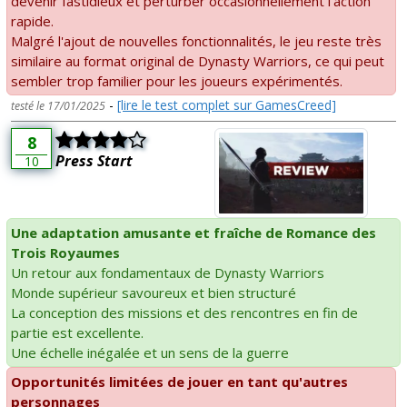
devenir fastidieux et perturber occasionnellement l'action
rapide.
Malgré l'ajout de nouvelles fonctionnalités, le jeu reste très
similaire au format original de Dynasty Warriors, ce qui peut
sembler trop familier pour les joueurs expérimentés.
-
[lire le test complet sur GamesCreed]
testé le 17/01/2025
8
Press Start
10
Une adaptation amusante et fraîche de Romance des
Trois Royaumes
Un retour aux fondamentaux de Dynasty Warriors
Monde supérieur savoureux et bien structuré
La conception des missions et des rencontres en fin de
partie est excellente.
Une échelle inégalée et un sens de la guerre
Opportunités limitées de jouer en tant qu'autres
personnages