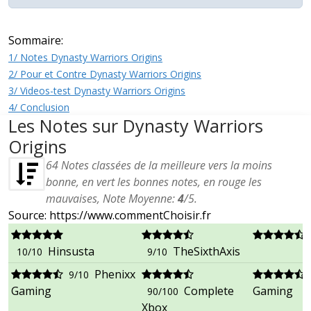
Sommaire:
1/ Notes Dynasty Warriors Origins
2/ Pour et Contre Dynasty Warriors Origins
3/ Videos-test Dynasty Warriors Origins
4/ Conclusion
Les Notes sur Dynasty Warriors
Origins
64
Notes classées de la meilleure vers la moins
bonne, en vert les bonnes notes, en rouge les
mauvaises, Note Moyenne:
4
/
5
.
Source: https://www.commentChoisir.fr
Hinsusta
TheSixthAxis
10/10
9/10
Phenixx
9/10
Gaming
Complete
Gaming
90/100
Xbox