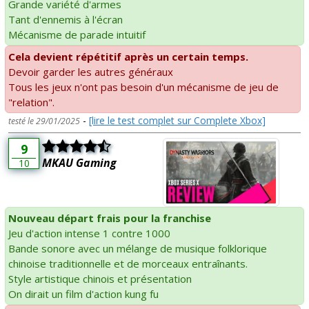
Grande variété d'armes
Tant d'ennemis à l'écran
Mécanisme de parade intuitif
Cela devient répétitif après un certain temps.
Devoir garder les autres généraux
Tous les jeux n'ont pas besoin d'un mécanisme de jeu de
"relation".
-
[lire le test complet sur Complete Xbox]
testé le 29/01/2025
9
MKAU Gaming
10
Nouveau départ frais pour la franchise
Jeu d'action intense 1 contre 1000
Bande sonore avec un mélange de musique folklorique
chinoise traditionnelle et de morceaux entraînants.
Style artistique chinois et présentation
On dirait un film d'action kung fu