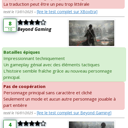
La traduction peut être un peu trop littérale
-
[lire le test complet sur XBoxEra]
testé le 13/01/2025
8
Beyond Gaming
10
Batailles épiques
Impressionnant techniquement
Un gameplay génial avec des éléments tactiques
L'histoire semble fraîche grâce au nouveau personnage
principal.
Pas de coopération
Personnage principal sans caractère et cliché
Seulement un mode et aucun autre personnage jouable à
part entière
-
[lire le test complet sur Beyond Gaming]
testé le 16/01/2025
4