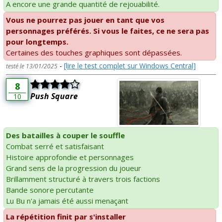
A encore une grande quantité de rejouabilité.
Vous ne pourrez pas jouer en tant que vos
personnages préférés. Si vous le faites, ce ne sera pas
pour longtemps.
Certaines des touches graphiques sont dépassées.
-
[lire le test complet sur Windows Central]
testé le 13/01/2025
8
Push Square
10
Des batailles à couper le souffle
Combat serré et satisfaisant
Histoire approfondie et personnages
Grand sens de la progression du joueur
Brillamment structuré à travers trois factions
Bande sonore percutante
Lu Bu n'a jamais été aussi menaçant
La répétition finit par s'installer