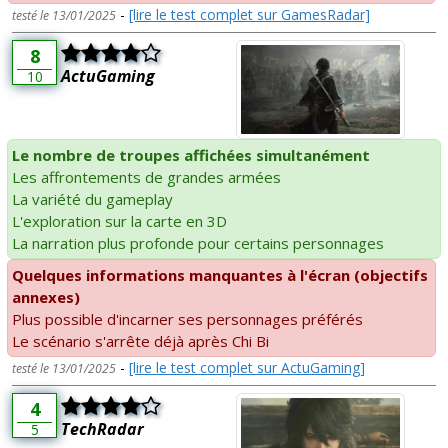
-
[lire le test complet sur GamesRadar]
testé le 13/01/2025
8
ActuGaming
10
Le nombre de troupes affichées simultanément
Les affrontements de grandes armées
La variété du gameplay
L'exploration sur la carte en 3D
La narration plus profonde pour certains personnages
Quelques informations manquantes à l'écran (objectifs
annexes)
Plus possible d'incarner ses personnages préférés
Le scénario s'arrête déjà après Chi Bi
-
[lire le test complet sur ActuGaming]
testé le 13/01/2025
4
TechRadar
5