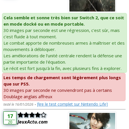
Cela semble et sonne très bien sur Switch 2, que ce soit
en mode docké ou en mode portable.
30 images par seconde est une régression, c'est sûr, mais
c'est fluide à tout moment.
Le combat apporte de nombreuses armes à maîtriser et des
mouvements à débloquer.
Les améliorations de l'unité centrale rendent la défense une
partie importante de l'équation.
Le récit est fort jusqu'à la fin, avec plusieurs fins à explorer.
Les temps de chargement sont légèrement plus longs
que sur PS5.
30 images par seconde ne conviendront pas à certains
Doublage anglais affreux
-
[lire le test complet sur Nintendo Life]
testé le 16/01/2026
17
JeuxActu.com
20