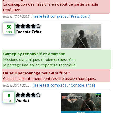
La conception des missions en début de partie semble
répétitive.
-
[lire le test complet sur Press Start]
testé le 17/01/2025
80
Console Tribe
100
Gameplay renouvelé et amusant
Missions dynamiques et bien orchestrées
Je partage une solide expertise technique
Un seul personnage peut-il suffire ?
Certains affrontements ont résulté assez chaotiques.
-
[lire le test complet sur Console Tribe]
testé le 20/01/2025
8
Vandal
10