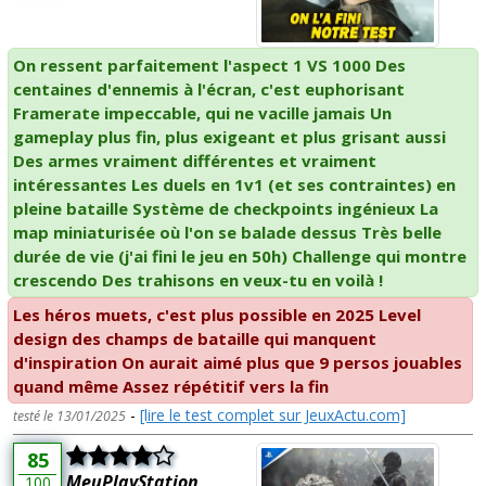
On ressent parfaitement l'aspect 1 VS 1000 Des
centaines d'ennemis à l'écran, c'est euphorisant
Framerate impeccable, qui ne vacille jamais Un
gameplay plus fin, plus exigeant et plus grisant aussi
Des armes vraiment différentes et vraiment
intéressantes Les duels en 1v1 (et ses contraintes) en
pleine bataille Système de checkpoints ingénieux La
map miniaturisée où l'on se balade dessus Très belle
durée de vie (j'ai fini le jeu en 50h) Challenge qui montre
crescendo Des trahisons en veux-tu en voilà !
Les héros muets, c'est plus possible en 2025 Level
design des champs de bataille qui manquent
d'inspiration On aurait aimé plus que 9 persos jouables
quand même Assez répétitif vers la fin
-
[lire le test complet sur JeuxActu.com]
testé le 13/01/2025
85
MeuPlayStation
100