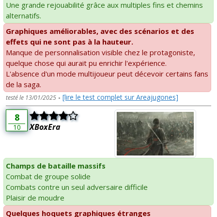
Une grande rejouabilité grâce aux multiples fins et chemins
alternatifs.
Graphiques améliorables, avec des scénarios et des
effets qui ne sont pas à la hauteur.
Manque de personnalisation visible chez le protagoniste,
quelque chose qui aurait pu enrichir l'expérience.
L'absence d'un mode multijoueur peut décevoir certains fans
de la saga.
-
[lire le test complet sur Areajugones]
testé le 13/01/2025
8
XBoxEra
10
Champs de bataille massifs
Combat de groupe solide
Combats contre un seul adversaire difficile
Plaisir de moudre
Quelques hoquets graphiques étranges