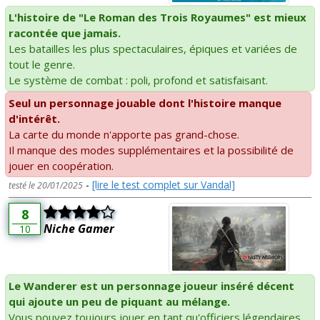
L'histoire de "Le Roman des Trois Royaumes" est mieux
racontée que jamais.
Les batailles les plus spectaculaires, épiques et variées de
tout le genre.
Le système de combat : poli, profond et satisfaisant.
Seul un personnage jouable dont l'histoire manque
d'intérêt.
La carte du monde n'apporte pas grand-chose.
Il manque des modes supplémentaires et la possibilité de
jouer en coopération.
-
[lire le test complet sur Vandal]
testé le 20/01/2025
8
Niche Gamer
10
Le Wanderer est un personnage joueur inséré décent
qui ajoute un peu de piquant au mélange.
Vous pouvez toujours jouer en tant qu'officiers légendaires