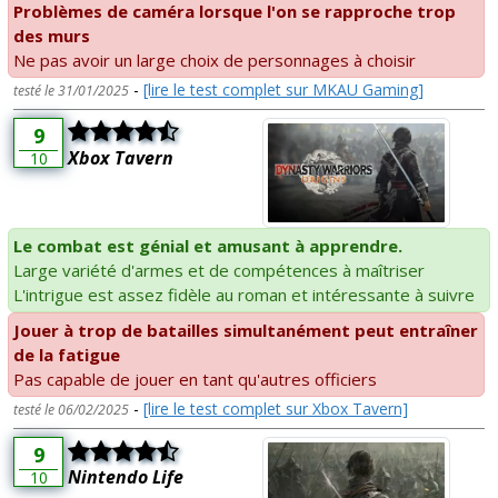
Problèmes de caméra lorsque l'on se rapproche trop
des murs
Ne pas avoir un large choix de personnages à choisir
-
[lire le test complet sur MKAU Gaming]
testé le 31/01/2025
9
Xbox Tavern
10
Le combat est génial et amusant à apprendre.
Large variété d'armes et de compétences à maîtriser
L'intrigue est assez fidèle au roman et intéressante à suivre
Jouer à trop de batailles simultanément peut entraîner
de la fatigue
Pas capable de jouer en tant qu'autres officiers
-
[lire le test complet sur Xbox Tavern]
testé le 06/02/2025
9
Nintendo Life
10