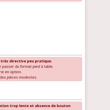
rès directive peu pratique.
r passer du format pied à table.
rie en option.
 des pièces modestes.
lation trop lente et absence de bouton