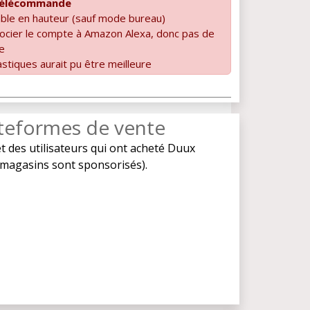
 télécommande
ble en hauteur (sauf mode bureau)
ocier le compte à Amazon Alexa, donc pas de
e
astiques aurait pu être meilleure
ateformes de vente
t des utilisateurs qui ont acheté Duux
es magasins sont sponsorisés).