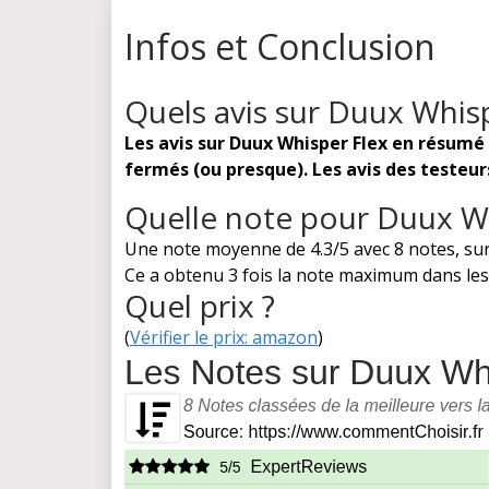
Infos et Conclusion
Quels avis sur Duux Whisp
Les avis sur Duux Whisper Flex en résumé
fermés (ou presque). Les avis des testeu
Quelle note pour Duux Wh
Une note moyenne de 4.3/5 avec 8 notes, sur
Ce a obtenu 3 fois la note maximum dans les 
Quel prix ?
(
Vérifier le prix: amazon
)