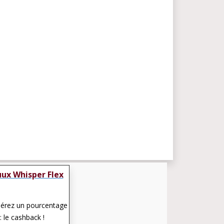
ux Whisper Flex
pérez un pourcentage
: le cashback !