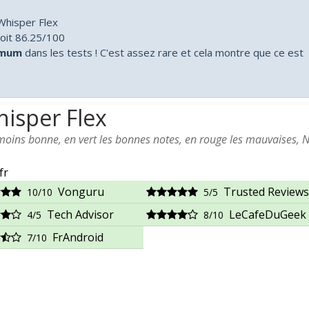
Whisper Flex
oit 86.25/100
imum
dans les tests ! C'est assez rare et cela montre que ce est
isper Flex
 moins bonne, en vert les bonnes notes, en rouge les mauvaises, 
fr
Vonguru
Trusted Reviews
10/10
5/5
Tech Advisor
LeCafeDuGeek
4/5
8/10
FrAndroid
7/10