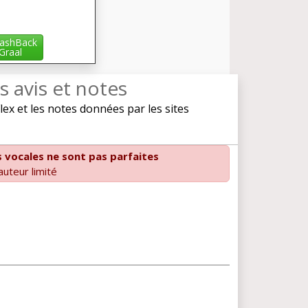
ashBack
iGraal
s avis et notes
x et les notes données par les sites
vocales ne sont pas parfaites
uteur limité