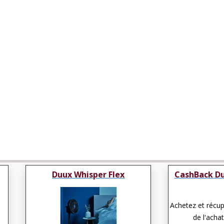
Duux Whisper Flex
CashBack Du
Achetez et récu
de l'achat