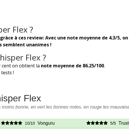
er Flex ?
 gràce à ces review: Avec une note moyenne de 4.3/5, on
rs semblent unanimes !
isper Flex ?
 cent on obtient la
note moyenne de 86.25/100
.
tests !