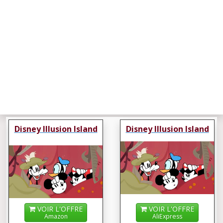
Disney Illusion Island
Disney Illusion Island
VOIR L'OFFRE
VOIR L'OFFRE
Amazon
AliExpress