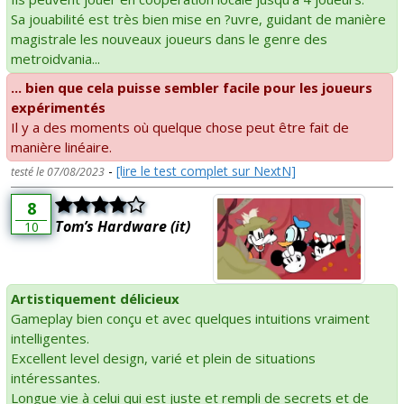
Sa jouabilité est très bien mise en ?uvre, guidant de manière
magistrale les nouveaux joueurs dans le genre des
metroidvania...
... bien que cela puisse sembler facile pour les joueurs
expérimentés
Il y a des moments où quelque chose peut être fait de
manière linéaire.
-
[lire le test complet sur NextN]
testé le 07/08/2023
8
Tom’s Hardware (it)
10
Artistiquement délicieux
Gameplay bien conçu et avec quelques intuitions vraiment
intelligentes.
Excellent level design, varié et plein de situations
intéressantes.
Longue vie à celui qui est juste et rempli de secrets et de