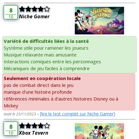
8
Niche Gamer
10
Variété de difficultés liées à la santé
Système utile pour ramener les joueurs
Musique relaxante mais amusante
Interactions comiques entre les personnages
Mécaniques de jeu faciles à comprendre
Seulement en coopération locale
pas de combat direct dans le jeu
manque d'une histoire profonde
références minimales à d'autres histoires Disney ou à
Mickey
-
[lire le test complet sur Niche Gamer]
testé le 25/11/2023
8
Xbox Tavern
10