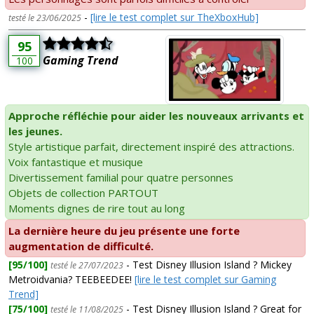
-
[lire le test complet sur TheXboxHub]
testé le 23/06/2025
95
Gaming Trend
100
Approche réfléchie pour aider les nouveaux arrivants et
les jeunes.
Style artistique parfait, directement inspiré des attractions.
Voix fantastique et musique
Divertissement familial pour quatre personnes
Objets de collection PARTOUT
Moments dignes de rire tout au long
La dernière heure du jeu présente une forte
augmentation de difficulté.
[95/100]
- Test Disney Illusion Island ? Mickey
testé le 27/07/2023
Metroidvania? TEEBEEDEE!
[lire le test complet sur Gaming
Trend]
[75/100]
- Test Disney Illusion Island ? Great for
testé le 11/08/2025