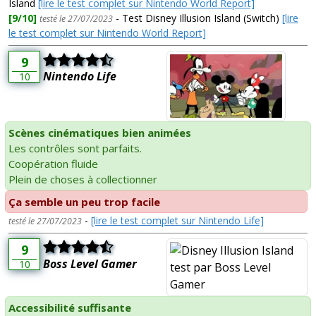
Island
[lire le test complet sur Nintendo World Report]
[9/10]
- Test Disney Illusion Island (Switch)
[lire
testé le 27/07/2023
le test complet sur Nintendo World Report]
9
Nintendo Life
10
Scènes cinématiques bien animées
Les contrôles sont parfaits.
Coopération fluide
Plein de choses à collectionner
Ça semble un peu trop facile
-
[lire le test complet sur Nintendo Life]
testé le 27/07/2023
9
Boss Level Gamer
10
Accessibilité suffisante