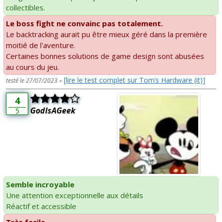
collectibles.
Le boss fight ne convainc pas totalement.
Le backtracking aurait pu être mieux géré dans la première
moitié de l'aventure.
Certaines bonnes solutions de game design sont abusées
au cours du jeu.
-
[lire le test complet sur Tom’s Hardware (it)]
testé le 27/07/2023
4
GodIsAGeek
5
Semble incroyable
Une attention exceptionnelle aux détails
Réactif et accessible
Très facile