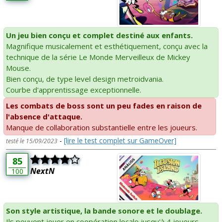
Un jeu bien conçu et complet destiné aux enfants.
Magnifique musicalement et esthétiquement, conçu avec la
technique de la série Le Monde Merveilleux de Mickey
Mouse.
Bien conçu, de type level design metroidvania.
Courbe d'apprentissage exceptionnelle.
Les combats de boss sont un peu fades en raison de
l'absence d'attaque.
Manque de collaboration substantielle entre les joueurs.
-
[lire le test complet sur GameOver]
testé le 15/09/2023
85
NextN
100
Son style artistique, la bande sonore et le doublage.
Ils peuvent jouer en coopération locale jusqu'à 4 joueurs.