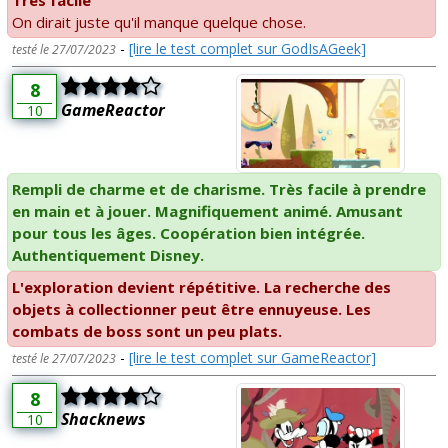
On dirait juste qu'il manque quelque chose.
-
[lire le test complet sur GodIsAGeek]
testé le 27/07/2023
8
GameReactor
10
Rempli de charme et de charisme. Très facile à prendre
en main et à jouer. Magnifiquement animé. Amusant
pour tous les âges. Coopération bien intégrée.
Authentiquement Disney.
L'exploration devient répétitive. La recherche des
objets à collectionner peut être ennuyeuse. Les
combats de boss sont un peu plats.
-
[lire le test complet sur GameReactor]
testé le 27/07/2023
8
Shacknews
10