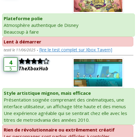
Plateforme polie
Atmosphère authentique de Disney
Beaucoup à faire
Lent à démarrer
-
[lire le test complet sur Xbox Tavern]
testé le 11/06/2025
4
TheXboxHub
5
Style artistique mignon, mais efficace
Présentation soignée comprenant des cinématiques, une
interface utilisateur, un affichage tête haute et des menus
Une expérience agréable qui se sentirait chez elle avec les
titres de metroidvania des années 2010.
Rien de révolutionnaire ou extrêmement créatif
Les personnages sont parfois difficiles à contrôler