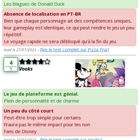
Les blagues de Donald Duck
Absence de localisation en PT-BR
Bien que chaque personnage ait des compétences uniques,
leur gameplay est identique, ce qui peut rendre le jeu un peu
répétitif.
Le voyage rapide ne sera débloqué qu'à la fin du jeu.
-
[lire le test complet sur Pizza Fria]
testé le 27/07/2023
4
Vooks
5
Le jeu de plateforme est génial.
Plein de personnalité et de charme
Un peu du côté court
Peut-être trop simple pour certains
N'aura pas le même impact pour les non
Fans de Disney
-
[lire le test complet sur Vooks]
testé le 27/07/2023