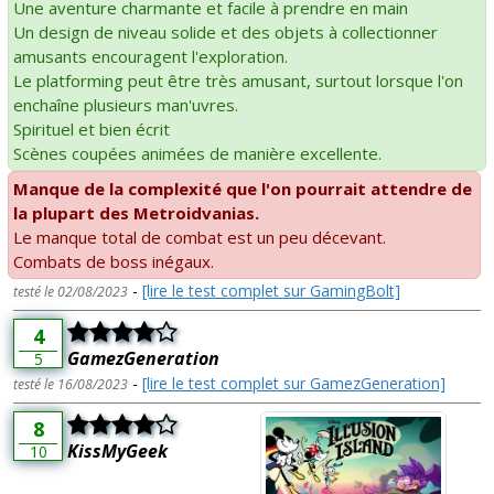
Une aventure charmante et facile à prendre en main
Un design de niveau solide et des objets à collectionner
amusants encouragent l'exploration.
Le platforming peut être très amusant, surtout lorsque l'on
enchaîne plusieurs man'uvres.
Spirituel et bien écrit
Scènes coupées animées de manière excellente.
Manque de la complexité que l'on pourrait attendre de
la plupart des Metroidvanias.
Le manque total de combat est un peu décevant.
Combats de boss inégaux.
-
[lire le test complet sur GamingBolt]
testé le 02/08/2023
4
GamezGeneration
5
-
[lire le test complet sur GamezGeneration]
testé le 16/08/2023
8
KissMyGeek
10