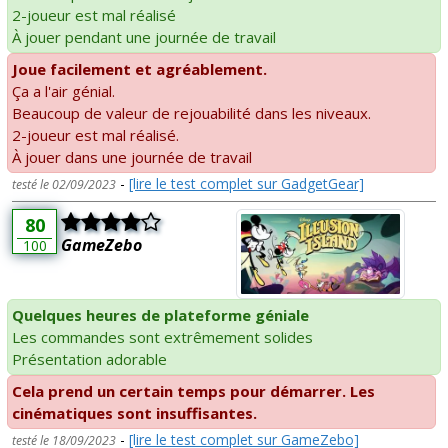
2-joueur est mal réalisé
À jouer pendant une journée de travail
Joue facilement et agréablement.
Ça a l'air génial.
Beaucoup de valeur de rejouabilité dans les niveaux.
2-joueur est mal réalisé.
À jouer dans une journée de travail
-
[lire le test complet sur GadgetGear]
testé le 02/09/2023
80
GameZebo
100
Quelques heures de plateforme géniale
Les commandes sont extrêmement solides
Présentation adorable
Cela prend un certain temps pour démarrer. Les
cinématiques sont insuffisantes.
-
[lire le test complet sur GameZebo]
testé le 18/09/2023