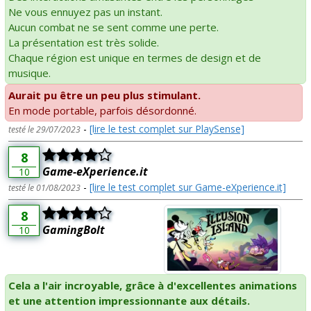
Ne vous ennuyez pas un instant.
Aucun combat ne se sent comme une perte.
La présentation est très solide.
Chaque région est unique en termes de design et de
musique.
Aurait pu être un peu plus stimulant.
En mode portable, parfois désordonné.
-
[lire le test complet sur PlaySense]
testé le 29/07/2023
8
Game-eXperience.it
10
-
[lire le test complet sur Game-eXperience.it]
testé le 01/08/2023
8
GamingBolt
10
Cela a l'air incroyable, grâce à d'excellentes animations
et une attention impressionnante aux détails.