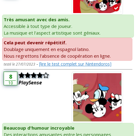
Très amusant avec des amis.
Accessible à tout type de joueur.
La musique et l'aspect artistique sont géniaux.
Cela peut devenir répétitif.
Doublage uniquement en espagnol latino.
Nous regrettons l'absence de coopération en ligne.
-
[lire le test complet sur Nintendoros]
testé le 27/07/2023
8
PlaySense
10
Beaucoup d'humour incroyable
Des interactions amusantes entre les personnages