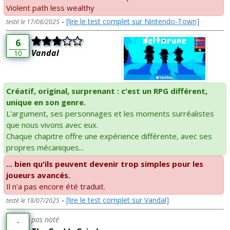
Violent path less wealthy
-
[lire le test complet sur Nintendo-Town]
testé le 17/08/2025
6
Vandal
10
Créatif, original, surprenant : c'est un RPG différent,
unique en son genre.
L'argument, ses personnages et les moments surréalistes
que nous vivons avec eux.
Chaque chapitre offre une expérience différente, avec ses
propres mécaniques...
... bien qu'ils peuvent devenir trop simples pour les
joueurs avancés.
Il n'a pas encore été traduit.
-
[lire le test complet sur Vandal]
testé le 18/07/2025
pas noté
-