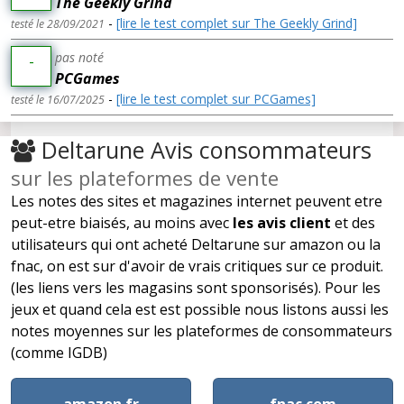
The Geekly Grind
-
[lire le test complet sur The Geekly Grind]
testé le 28/09/2021
pas noté
-
PCGames
-
[lire le test complet sur PCGames]
testé le 16/07/2025
Deltarune Avis consommateurs
sur les plateformes de vente
Les notes des sites et magazines internet peuvent etre
peut-etre biaisés, au moins avec
les avis client
et des
utilisateurs qui ont acheté Deltarune sur amazon ou la
fnac, on est sur d'avoir de vrais critiques sur ce produit.
(les liens vers les magasins sont sponsorisés). Pour les
jeux et quand cela est est possible nous listons aussi les
notes moyennes sur les plateformes de consommateurs
(comme IGDB)
amazon.fr
fnac.com