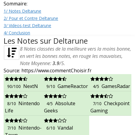
Sommaire:
1/ Notes Deltarune
2/ Pour et Contre Deltarune
3/ Videos-test Deltarune
4/ Conclusion
Les Notes sur Deltarune
8
Notes classées de la meilleure vers la moins bonne,
en vert les bonnes notes, en rouge les mauvaises,
Note Moyenne:
3.9
/
5
.
Source: https://www.commentChoisir.fr
NextN
GameReactor
GamesRadar
90/100
9/10
4/5
Nintendo
Absolute
Checkpoint
8/10
4/5
7/10
Life
Geeks
Gaming
Nintendo-
Vandal
7/10
6/10