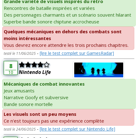
Grande variété de visuels inspirés du rétro
Rencontres de bataille inspirées et variées
Des personnages charmants et un scénario souvent hilarant
Superbe bande sonore chiptune accrocheuse
Quelques mécaniques en dehors des combats sont
moins intéressantes
Vous devrez encore attendre les trois prochains chapitres.
-
[lire le test complet sur GamesRadar]
testé le 11/06/2025
8
Nintendo Life
10
Mécaniques de combat innovantes
Jeux amusants
Narrative Goofy et subversive
Bande sonore mortelle
Les visuels sont un peu moyens
Ce n'est toujours pas une expérience complète
-
[lire le test complet sur Nintendo Life]
testé le 24/06/2025