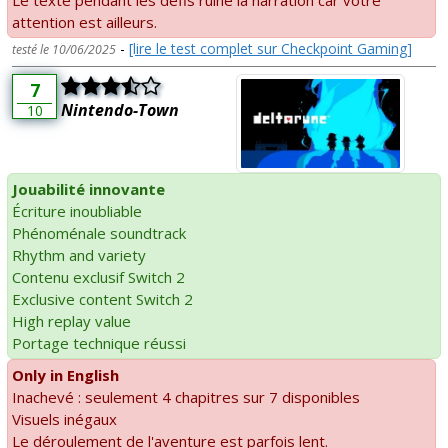
attention est ailleurs.
-
[lire le test complet sur Checkpoint Gaming]
testé le 10/06/2025
7
Nintendo-Town
10
Jouabilité innovante
Écriture inoubliable
Phénoménale soundtrack
Rhythm and variety
Contenu exclusif Switch 2
Exclusive content Switch 2
High replay value
Portage technique réussi
Only in English
Inachevé : seulement 4 chapitres sur 7 disponibles
Visuels inégaux
Le déroulement de l'aventure est parfois lent.