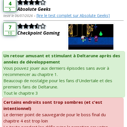
4
Absolute Geeks
5
-
[lire le test complet sur Absolute Geeks]
testé le 06/07/2026
7
Checkpoint Gaming
10
Un retour amusant et stimulant à Deltarune après des
années de développement
Vous pouvez jouer aux derniers épisodes sans avoir à
recommencer au chapitre 1.
Beaucoup de nostalgie pour les fans d'Undertale et des
premiers fans de Deltarune.
Tout le chapitre 3
Certains endroits sont trop sombres (et c'est
intentionnel)
Le dernier point de sauvegarde pour le boss final du
chapitre 4 est trop loin
Le texte pendant les défis ruine la narration car votre