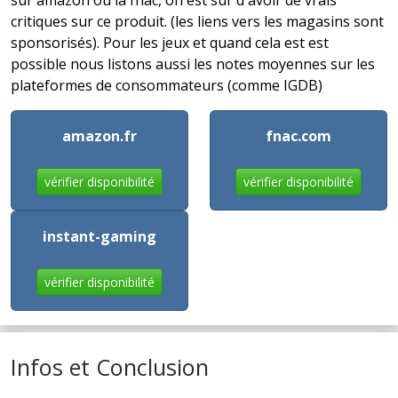
sur amazon ou la fnac, on est sur d'avoir de vrais
critiques sur ce produit. (les liens vers les magasins sont
sponsorisés). Pour les jeux et quand cela est est
possible nous listons aussi les notes moyennes sur les
plateformes de consommateurs (comme IGDB)
amazon.fr
fnac.com
vérifier disponibilité
vérifier disponibilité
instant-gaming
vérifier disponibilité
Infos et Conclusion