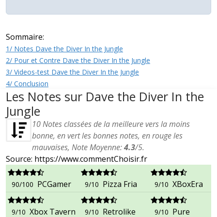
Sommaire:
1/ Notes Dave the Diver In the Jungle
2/ Pour et Contre Dave the Diver In the Jungle
3/ Videos-test Dave the Diver In the Jungle
4/ Conclusion
Les Notes sur Dave the Diver In the
Jungle
10
Notes classées de la meilleure vers la moins
bonne, en vert les bonnes notes, en rouge les
mauvaises, Note Moyenne:
4.3
/
5
.
Source: https://www.commentChoisir.fr
PCGamer
Pizza Fria
XBoxEra
90/100
9/10
9/10
Xbox Tavern
Retrolike
Pure
9/10
9/10
9/10