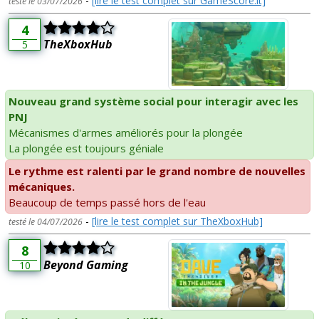
-
[lire le test complet sur GameScore.it]
testé le 03/07/2026
4
TheXboxHub
5
Nouveau grand système social pour interagir avec les
PNJ
Mécanismes d'armes améliorés pour la plongée
La plongée est toujours géniale
Le rythme est ralenti par le grand nombre de nouvelles
mécaniques.
Beaucoup de temps passé hors de l'eau
-
[lire le test complet sur TheXboxHub]
testé le 04/07/2026
8
Beyond Gaming
10