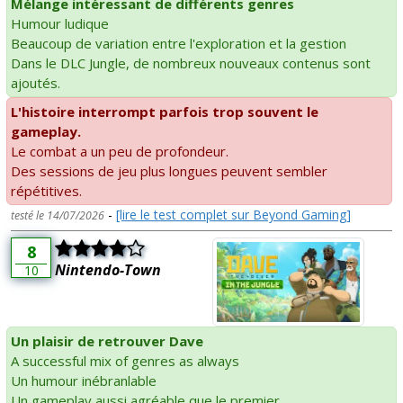
Mélange intéressant de différents genres
Humour ludique
Beaucoup de variation entre l'exploration et la gestion
Dans le DLC Jungle, de nombreux nouveaux contenus sont
ajoutés.
L'histoire interrompt parfois trop souvent le
gameplay.
Le combat a un peu de profondeur.
Des sessions de jeu plus longues peuvent sembler
répétitives.
-
[lire le test complet sur Beyond Gaming]
testé le 14/07/2026
8
Nintendo-Town
10
Un plaisir de retrouver Dave
A successful mix of genres as always
Un humour inébranlable
Un gameplay aussi agréable que le premier