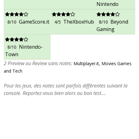
Nintendo
GameScore.it
TheXboxHub
Beyond
8/10
4/5
8/10
Gaming
Nintendo-
8/10
Town
2 Preview ou Review sans notes:
Multiplayer.it, Movies Games
and Tech
Pour les jeux, des notes sont parfois différentes suivant la
console. Reportez-vous bien alors au bon test....