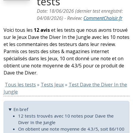
tests
Date:
18/06/2026
(dernier test enregistré:
04/08/2026
) -
Review
:
CommentChoisir.fr
Voici tous les
12 avis
et les tests que nous avons trouvé
sur le Jeux Dave the Diver In the Jungle avec les 10 notes
et les commentaires des testeurs dans leur review.
Parmis ces tests des sites & magazines internet
spécialisés dans les Jeux, 10 ont donné une note et on
obtient une note moyenne de 4.3/5 pour ce produit de
Dave the Diver.
Tous les tests
»
Tests Jeux
»
Test Dave the Diver In the
Jungle
En bref
12 tests trouvés avec 10 notes pour Dave the
Diver In the Jungle
On obtient une note moyenne de 4.3/5, soit 86/100