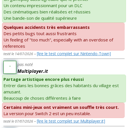
Un contenu impressionnant pour un DLC
Des cinématiques bien réalisées et réussies
Une bande-son de qualité supérieure
Quelques accidents très embarrassants
Des petits bugs tout aussi frustrants
Un feeling of "too much", especially with an overdose of
references
-
[lire le test complet sur Nintendo-Town]
testé le 14/07/2026
pas noté
-
Multiplayer.it
Partage artistique encore plus réussi
Entrer dans les bonnes grâces des habitants du village est
amusant.
Beaucoup de choses différentes à faire
Certains mini-jeux ont vraiment un souffle très court.
La version pour Switch 2 est un peu instable.
-
[lire le test complet sur Multiplayer.it]
testé le 07/07/2026