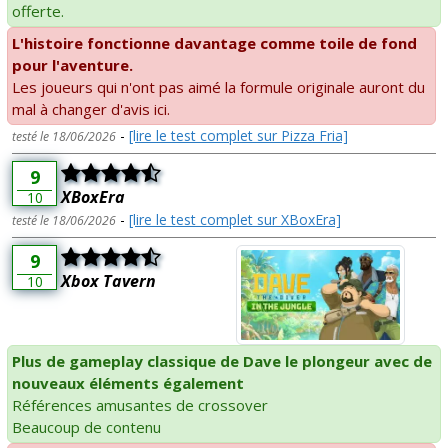
offerte.
L'histoire fonctionne davantage comme toile de fond
pour l'aventure.
Les joueurs qui n'ont pas aimé la formule originale auront du
mal à changer d'avis ici.
-
[lire le test complet sur Pizza Fria]
testé le 18/06/2026
9
XBoxEra
10
-
[lire le test complet sur XBoxEra]
testé le 18/06/2026
9
Xbox Tavern
10
Plus de gameplay classique de Dave le plongeur avec de
nouveaux éléments également
Références amusantes de crossover
Beaucoup de contenu