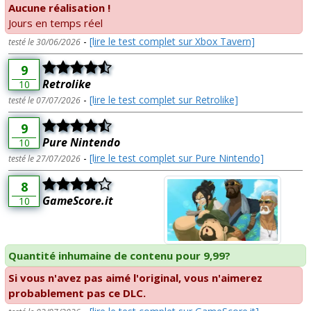
Aucune réalisation !
Jours en temps réel
-
[lire le test complet sur Xbox Tavern]
testé le 30/06/2026
9
Retrolike
10
-
[lire le test complet sur Retrolike]
testé le 07/07/2026
9
Pure Nintendo
10
-
[lire le test complet sur Pure Nintendo]
testé le 27/07/2026
8
GameScore.it
10
Quantité inhumaine de contenu pour 9,99?
Si vous n'avez pas aimé l'original, vous n'aimerez
probablement pas ce DLC.