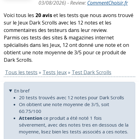
03/08/2026
) -
Review
:
CommentChoisir.fr
Voici tous les
20 avis
et les tests que nous avons trouvé
sur le Jeux Dark Scrolls avec les 12 notes et les
commentaires des testeurs dans leur review.
Parmis ces tests des sites & magazines internet
spécialisés dans les Jeux, 12 ont donné une note et on
obtient une note moyenne de 3/5 pour ce produit de
Dark Scrolls.
Tous les tests
»
Tests Jeux
»
Test Dark Scrolls
En bref
20 tests trouvés avec 12 notes pour Dark Scrolls
On obtient une note moyenne de 3/5, soit
60.75/100
Attention
ce produit a été noté 1 fois
séverement, avec des notes tres en dessous de la
moyenne, lisez bien les tests associés a ces notes.