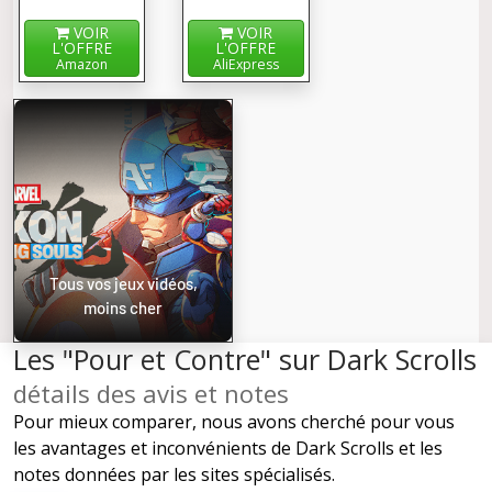
VOIR
VOIR
L'OFFRE
L'OFFRE
Amazon
AliExpress
Tous vos jeux vidéos,
moins cher
Les "Pour et Contre" sur Dark Scrolls
détails des avis et notes
Pour mieux comparer, nous avons cherché pour vous
les avantages et inconvénients de Dark Scrolls et les
notes données par les sites spécialisés.