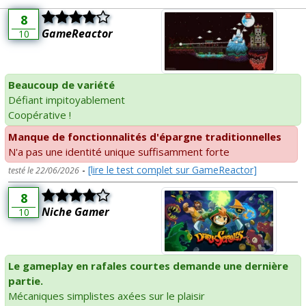
8
GameReactor
10
Beaucoup de variété
Défiant impitoyablement
Coopérative !
Manque de fonctionnalités d'épargne traditionnelles
N'a pas une identité unique suffisamment forte
-
[lire le test complet sur GameReactor]
testé le 22/06/2026
8
Niche Gamer
10
Le gameplay en rafales courtes demande une dernière
partie.
Mécaniques simplistes axées sur le plaisir