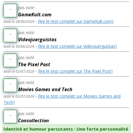
pas noté
-
GameKult.com
-
[lire le test complet sur GameKult.com]
testé le 28/06/2026
pas noté
-
Videojuerguistas
-
[lire le test complet sur Videojuerguistas]
testé le 30/06/2026
pas noté
-
The Pixel Post
-
[lire le test complet sur The Pixel Post]
testé le 02/07/2026
pas noté
-
Movies Games and Tech
-
[lire le test complet sur Movies Games and
testé le 02/07/2026
Tech]
pas noté
-
Consollection
Identité et humour percutants : Une forte personnalité