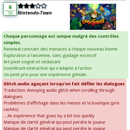
6
Nintendo-Town
10
Chaque personnage est unique malgré des contrôles
simples.
Renewal constant des menaces à chaque nouveau biome
Exploration à l'ancienne, sans guidage excessif
Art pixel soigné et séduisant
Soundtrack interactive qui s'adapte à l'action
Un petit prix pour une expérience géniale...
Glitch audio agaçant lorsqu'on fait défiler les dialogues
Traduction: Annoying audio glitch when scrolling through
dialogues
Problèmes d'affichage dans les menus et la boutique (prix
cachés)
... An experience that goes by a bit too quickly
Manque de clarté général qui peut perdre le joueur
Manque de clarté général qui peut perdre le joueur