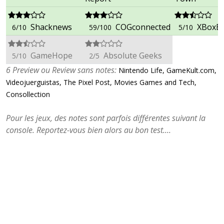
Shacknews
COGconnected
XBoxEr
6/10
59/100
5/10
GameHope
Absolute Geeks
5/10
2/5
6 Preview ou Review sans notes:
Nintendo Life, GameKult.com,
Videojuerguistas, The Pixel Post, Movies Games and Tech,
Consollection
Pour les jeux, des notes sont parfois différentes suivant la
console. Reportez-vous bien alors au bon test....