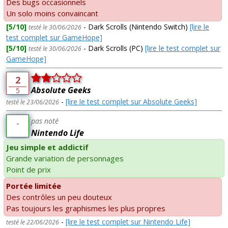
Des bugs occasionnels
Un solo moins convaincant
[5/10]
- Dark Scrolls (Nintendo Switch)
[lire le
testé le 30/06/2026
test complet sur GameHope]
[5/10]
- Dark Scrolls (PC)
[lire le test complet sur
testé le 30/06/2026
GameHope]
2
Absolute Geeks
5
-
[lire le test complet sur Absolute Geeks]
testé le 23/06/2026
pas noté
-
Nintendo Life
Jeu simple et addictif
Grande variation de personnages
Point de prix
Portée limitée
Des contrôles un peu douteux
Pas toujours les graphismes les plus propres
-
[lire le test complet sur Nintendo Life]
testé le 22/06/2026