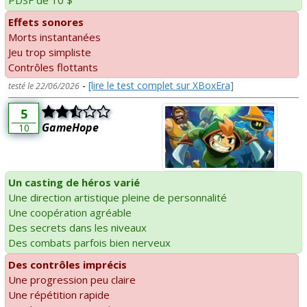
PDSF de 10 $
Effets sonores
Morts instantanées
Jeu trop simpliste
Contrôles flottants
-
[lire le test complet sur XBoxEra]
testé le 22/06/2026
5
GameHope
10
Un casting de héros varié
Une direction artistique pleine de personnalité
Une coopération agréable
Des secrets dans les niveaux
Des combats parfois bien nerveux
Des contrôles imprécis
Une progression peu claire
Une répétition rapide