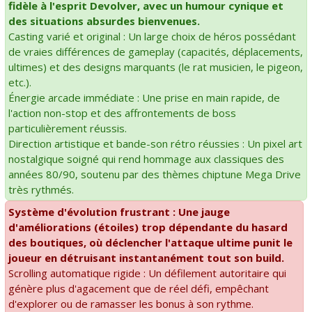
fidèle à l'esprit Devolver, avec un humour cynique et
des situations absurdes bienvenues.
Casting varié et original : Un large choix de héros possédant
de vraies différences de gameplay (capacités, déplacements,
ultimes) et des designs marquants (le rat musicien, le pigeon,
etc.).
Énergie arcade immédiate : Une prise en main rapide, de
l'action non-stop et des affrontements de boss
particulièrement réussis.
Direction artistique et bande-son rétro réussies : Un pixel art
nostalgique soigné qui rend hommage aux classiques des
années 80/90, soutenu par des thèmes chiptune Mega Drive
très rythmés.
Système d'évolution frustrant : Une jauge
d'améliorations (étoiles) trop dépendante du hasard
des boutiques, où déclencher l'attaque ultime punit le
joueur en détruisant instantanément tout son build.
Scrolling automatique rigide : Un défilement autoritaire qui
génère plus d'agacement que de réel défi, empêchant
d'explorer ou de ramasser les bonus à son rythme.