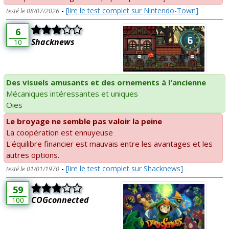
-
[lire le test complet sur Nintendo-Town]
testé le 08/07/2026
6
Shacknews
10
Des visuels amusants et des ornements à l'ancienne
Mécaniques intéressantes et uniques
Oies
Le broyage ne semble pas valoir la peine
La coopération est ennuyeuse
L'équilibre financier est mauvais entre les avantages et les
autres options.
-
[lire le test complet sur Shacknews]
testé le 01/01/1970
59
COGconnected
100