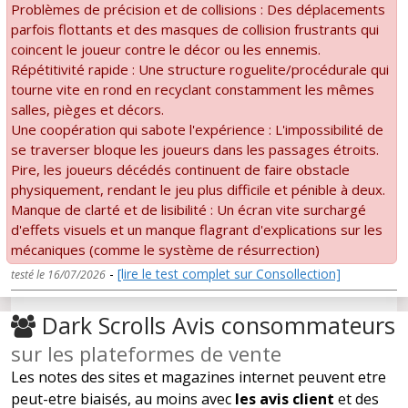
Problèmes de précision et de collisions : Des déplacements
parfois flottants et des masques de collision frustrants qui
coincent le joueur contre le décor ou les ennemis.
Répétitivité rapide : Une structure roguelite/procédurale qui
tourne vite en rond en recyclant constamment les mêmes
salles, pièges et décors.
Une coopération qui sabote l'expérience : L'impossibilité de
se traverser bloque les joueurs dans les passages étroits.
Pire, les joueurs décédés continuent de faire obstacle
physiquement, rendant le jeu plus difficile et pénible à deux.
Manque de clarté et de lisibilité : Un écran vite surchargé
d'effets visuels et un manque flagrant d'explications sur les
mécaniques (comme le système de résurrection)
-
[lire le test complet sur Consollection]
testé le 16/07/2026
Dark Scrolls Avis consommateurs
sur les plateformes de vente
Les notes des sites et magazines internet peuvent etre
peut-etre biaisés, au moins avec
les avis client
et des