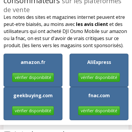
consommateurs
sur les plateformes
de vente
Les notes des sites et magazines internet peuvent etre
peut-etre biaisés, au moins avec
les avis client
et des
utilisateurs qui ont acheté DJI Osmo Mobile sur amazon
ou la fnac, on est sur d'avoir de vrais critiques sur ce
produit. (les liens vers les magasins sont sponsorisés).
amazon.fr
AliExpress
vérifier disponibilité
vérifier disponibilité
geekbuying.com
fnac.com
vérifier disponibilité
vérifier disponibilité