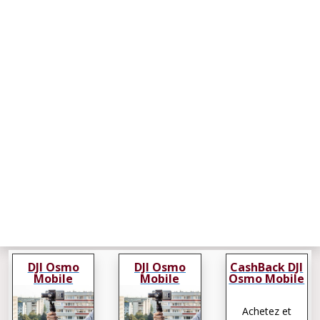
DJI Osmo
DJI Osmo
CashBack DJI
Mobile
Mobile
Osmo Mobile
Achetez et