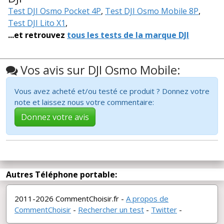
Test DJI Osmo Pocket 4P
,
Test DJI Osmo Mobile 8P
,
Test DJI Lito X1
,
...et retrouvez
tous les tests de la marque DJI
Vos avis sur DJI Osmo Mobile:
Vous avez acheté et/ou testé ce produit ? Donnez votre
note et laissez nous votre commentaire:
Donnez votre avis
Autres Téléphone portable:
2011-2026 CommentChoisir.fr -
A propos de
CommentChoisir
-
Rechercher un test
-
Twitter
-