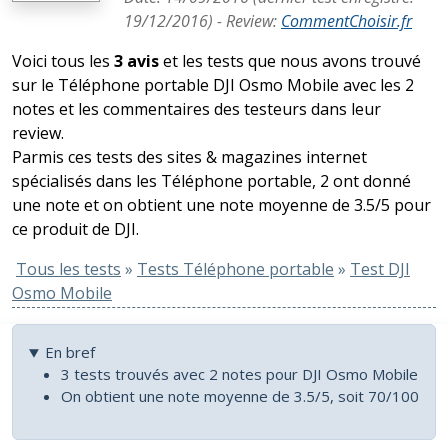
19/12/2016
) -
Review
:
CommentChoisir.fr
Voici tous les
3 avis
et les tests que nous avons trouvé
sur le Téléphone portable DJI Osmo Mobile avec les 2
notes et les commentaires des testeurs dans leur
review.
Parmis ces tests des sites & magazines internet
spécialisés dans les Téléphone portable, 2 ont donné
une note et on obtient une note moyenne de 3.5/5 pour
ce produit de DJI.
Tous les tests
»
Tests Téléphone portable
»
Test DJI
Osmo Mobile
En bref
3 tests trouvés avec 2 notes pour DJI Osmo Mobile
On obtient une note moyenne de 3.5/5, soit 70/100