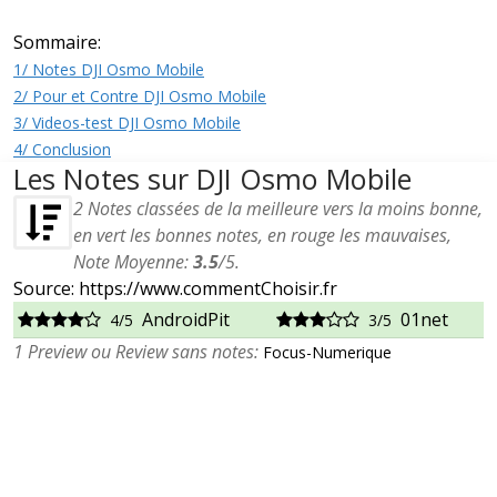
Sommaire:
1/ Notes DJI Osmo Mobile
2/ Pour et Contre DJI Osmo Mobile
3/ Videos-test DJI Osmo Mobile
4/ Conclusion
Les Notes sur DJI Osmo Mobile
2
Notes classées de la meilleure vers la moins bonne,
en vert les bonnes notes, en rouge les mauvaises,
Note Moyenne:
3.5
/
5
.
Source: https://www.commentChoisir.fr
AndroidPit
01net
4/5
3/5
1 Preview ou Review sans notes:
Focus-Numerique