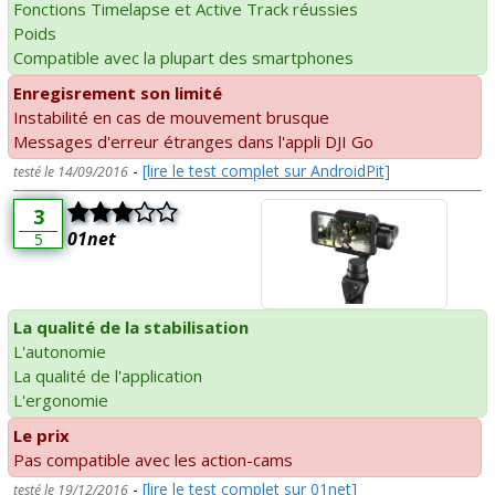
Fonctions Timelapse et Active Track réussies
Poids
Compatible avec la plupart des smartphones
Enregisrement son limité
Instabilité en cas de mouvement brusque
Messages d'erreur étranges dans l'appli DJI Go
-
[lire le test complet sur AndroidPit]
testé le 14/09/2016
3
01net
5
La qualité de la stabilisation
L'autonomie
La qualité de l'application
L'ergonomie
Le prix
Pas compatible avec les action-cams
-
[lire le test complet sur 01net]
testé le 19/12/2016