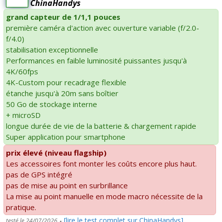
ChinaHandys
grand capteur de 1/1,1 pouces
première caméra d'action avec ouverture variable (f/2.0-
f/4.0)
stabilisation exceptionnelle
Performances en faible luminosité puissantes jusqu'à
4K/60fps
4K-Custom pour recadrage flexible
étanche jusqu'à 20m sans boîtier
50 Go de stockage interne
+ microSD
longue durée de vie de la batterie & chargement rapide
Super application pour smartphone
prix élevé (niveau flagship)
Les accessoires font monter les coûts encore plus haut.
pas de GPS intégré
pas de mise au point en surbrillance
La mise au point manuelle en mode macro nécessite de la
pratique.
-
[lire le test complet sur ChinaHandys]
testé le 24/07/2026