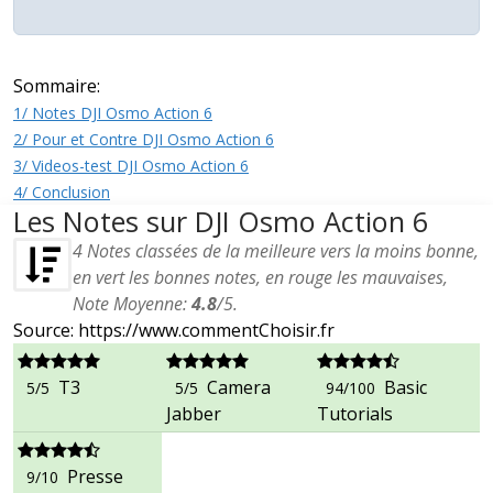
Sommaire:
1/ Notes DJI Osmo Action 6
2/ Pour et Contre DJI Osmo Action 6
3/ Videos-test DJI Osmo Action 6
4/ Conclusion
Les Notes sur DJI Osmo Action 6
4
Notes classées de la meilleure vers la moins bonne,
en vert les bonnes notes, en rouge les mauvaises,
Note Moyenne:
4.8
/
5
.
Source: https://www.commentChoisir.fr
T3
Camera
Basic
5/5
5/5
94/100
Jabber
Tutorials
Presse
9/10