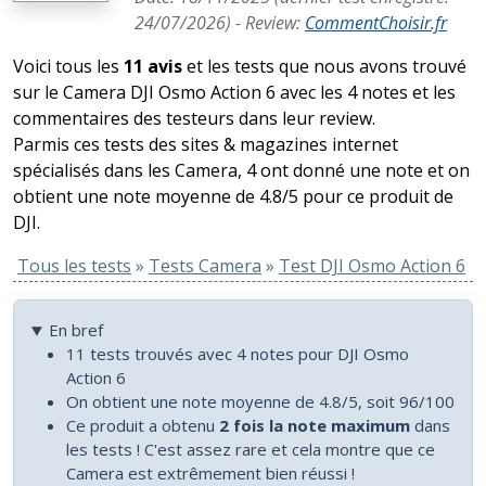
24/07/2026
) -
Review
:
CommentChoisir.fr
Voici tous les
11 avis
et les tests que nous avons trouvé
sur le Camera DJI Osmo Action 6 avec les 4 notes et les
commentaires des testeurs dans leur review.
Parmis ces tests des sites & magazines internet
spécialisés dans les Camera, 4 ont donné une note et on
obtient une note moyenne de 4.8/5 pour ce produit de
DJI.
Tous les tests
»
Tests Camera
»
Test DJI Osmo Action 6
En bref
11 tests trouvés avec 4 notes pour DJI Osmo
Action 6
On obtient une note moyenne de 4.8/5, soit 96/100
Ce produit a obtenu
2 fois la note maximum
dans
les tests ! C'est assez rare et cela montre que ce
Camera est extrêmement bien réussi !