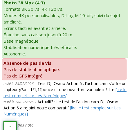
Photo 38 Mpx (4:3).
Formats 8K 30 i/s, 4K 120 i/s.
Modes 4K personnalisables, D-Log M 10-bit, suivi du sujet
amélioré.
Écrans tactiles avant et arrière.
Étanche sans caisson jusqu'à 20 m.
Base magnétique.
Stabilisation numérique très efficace.
Autonomie.
Absence de pas de vis.
Pas de stabilisation optique.
Pas de GPS intégré.
- Test DJI Osmo Action 6 : l'action cam s'offre un
testé le 24/02/2026
capteur g?ant 1/1,1?pouce et une ouverture variable in?dite
[lire le
test complet sur Les Numériques]
- Actualit? : Le test de l'action cam DJI Osmo
testé le 28/02/2026
Action 6 a rejoint notre comparatif
[lire le test complet sur Les
Numériques]
pas noté
-