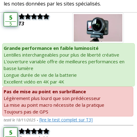
les notes données par les sites spécialisés.
5
T3
5
Grande performance en faible luminosité
Lentilles interchangeables pour plus de liberté créative
L'ouverture variable offre de meilleures performances en
basse lumière
Longue durée de vie de la batterie
Excellent vidéo en 4K par 4K
Pas de mise au point en surbrillance
Légèrement plus lourd que son prédécesseur
La mise au point macro nécessite de la pratique
Toujours pas de GPS
-
[lire le test complet sur T3]
testé le 18/11/2025
5