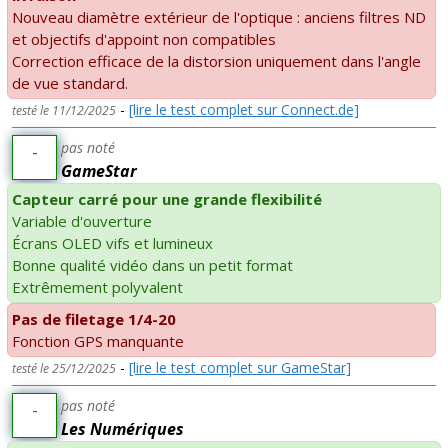
Nouveau diamètre extérieur de l'optique : anciens filtres ND
et objectifs d'appoint non compatibles
Correction efficace de la distorsion uniquement dans l'angle
de vue standard.
-
[lire le test complet sur Connect.de]
testé le 11/12/2025
pas noté
-
GameStar
Capteur carré pour une grande flexibilité
Variable d'ouverture
Écrans OLED vifs et lumineux
Bonne qualité vidéo dans un petit format
Extrêmement polyvalent
Pas de filetage 1/4-20
Fonction GPS manquante
-
[lire le test complet sur GameStar]
testé le 25/12/2025
pas noté
-
Les Numériques