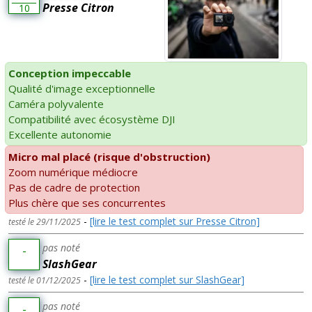
Presse Citron
10
Conception impeccable
Qualité d'image exceptionnelle
Caméra polyvalente
Compatibilité avec écosystème DJI
Excellente autonomie
Micro mal placé (risque d'obstruction)
Zoom numérique médiocre
Pas de cadre de protection
Plus chère que ses concurrentes
-
[lire le test complet sur Presse Citron]
testé le 29/11/2025
pas noté
-
SlashGear
-
[lire le test complet sur SlashGear]
testé le 01/12/2025
pas noté
-