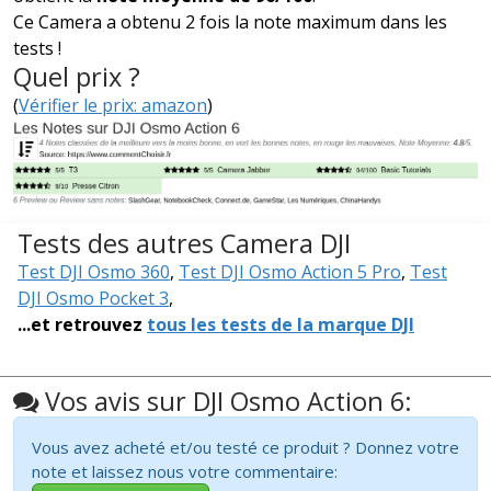
Ce Camera a obtenu 2 fois la note maximum dans les
tests !
Quel prix ?
(
Vérifier le prix: amazon
)
Tests des autres Camera DJI
Test DJI Osmo 360
,
Test DJI Osmo Action 5 Pro
,
Test
DJI Osmo Pocket 3
,
...et retrouvez
tous les tests de la marque DJI
Vos avis sur DJI Osmo Action 6:
Vous avez acheté et/ou testé ce produit ? Donnez votre
note et laissez nous votre commentaire: