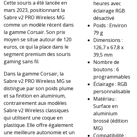
Cette souris a été lancée en
heures avec
mars 2023, positionnant la
éclairage RGB
Sabre v2 PRO Wireless MG
désactivé
comme un modèle récent dans
Poids : Environ
la gamme Corsair. Son prix
79 g
moyen se situe autour de 120
Dimensions :
euros, ce qui la place dans le
126,7 x 67,8 x
segment premium des souris
39,5 mm
gaming sans fil.
Nombre de
boutons : 6
Dans la gamme Corsair, la
programmables
Sabre v2 PRO Wireless MG se
Éclairage : RGB
distingue par son poids plume
personnalisable
et sa finition en aluminium,
Matériau :
contrairement aux modèles
Surface en
Sabre v2 Wireless classiques
aluminium
qui utilisent une coque en
brossé (édition
plastique. Elle offre également
MG)
une meilleure autonomie et un
Compatibilité :