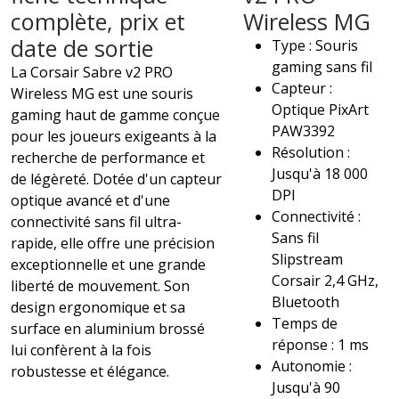
complète, prix et
Wireless MG
date de sortie
Type : Souris
gaming sans fil
La Corsair Sabre v2 PRO
Capteur :
Wireless MG est une souris
Optique PixArt
gaming haut de gamme conçue
PAW3392
pour les joueurs exigeants à la
Résolution :
recherche de performance et
Jusqu'à 18 000
de légèreté. Dotée d'un capteur
DPI
optique avancé et d'une
Connectivité :
connectivité sans fil ultra-
Sans fil
rapide, elle offre une précision
Slipstream
exceptionnelle et une grande
Corsair 2,4 GHz,
liberté de mouvement. Son
Bluetooth
design ergonomique et sa
Temps de
surface en aluminium brossé
réponse : 1 ms
lui confèrent à la fois
Autonomie :
robustesse et élégance.
Jusqu'à 90