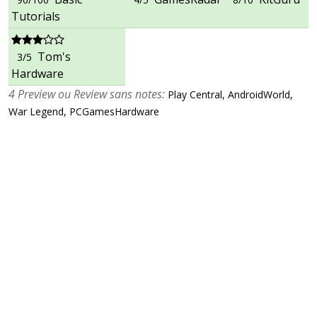
Tutorials
Tom's
3/5
Hardware
4 Preview ou Review sans notes:
Play Central, AndroidWorld,
War Legend, PCGamesHardware