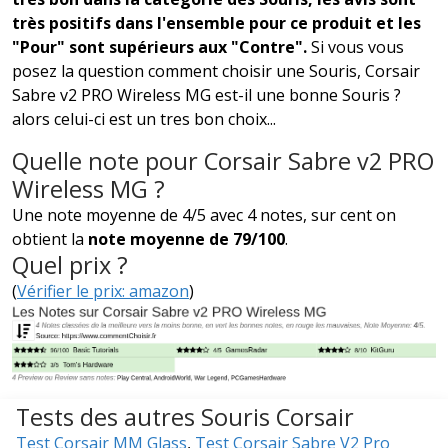
très positifs dans l'ensemble pour ce produit et les
"Pour" sont supérieurs aux "Contre".
Si vous vous
posez la question comment choisir une Souris, Corsair
Sabre v2 PRO Wireless MG est-il une bonne Souris ?
alors celui-ci est un tres bon choix...
Quelle note pour Corsair Sabre v2 PRO
Wireless MG ?
Une note moyenne de 4/5 avec 4 notes, sur cent on
obtient la
note moyenne de 79/100
.
Quel prix ?
(
Vérifier le prix: amazon
)
Tests des autres Souris Corsair
Test Corsair MM Glass
,
Test Corsair Sabre V2 Pro