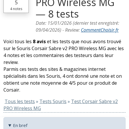
PRO Wireless MG
5
4
notes
— 8 tests
Date:
15/01/2026
(dernier test enregistré:
09/04/2026
) -
Review
:
CommentChoisir.fr
Voici tous les
8 avis
et les tests que nous avons trouvé
sur le Souris Corsair Sabre v2 PRO Wireless MG avec les
4 notes et les commentaires des testeurs dans leur
review.
Parmis ces tests des sites & magazines internet
spécialisés dans les Souris, 4 ont donné une note et on
obtient une note moyenne de 4/5 pour ce produit de
Corsair.
Tous les tests
»
Tests Souris
»
Test Corsair Sabre v2
PRO Wireless MG
En bref