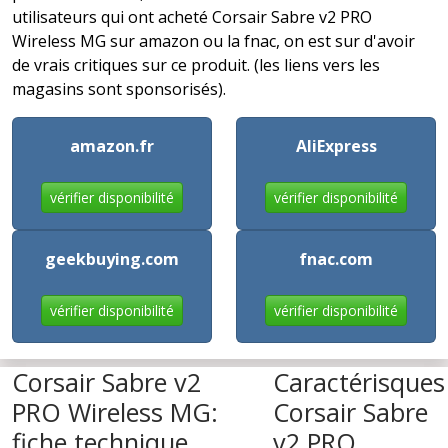
utilisateurs qui ont acheté Corsair Sabre v2 PRO
Wireless MG sur amazon ou la fnac, on est sur d'avoir
de vrais critiques sur ce produit. (les liens vers les
magasins sont sponsorisés).
amazon.fr
AliExpress
vérifier disponibilité
vérifier disponibilité
geekbuying.com
fnac.com
vérifier disponibilité
vérifier disponibilité
Corsair Sabre v2
Caractérisques
PRO Wireless MG:
Corsair Sabre
fiche technique
v2 PRO