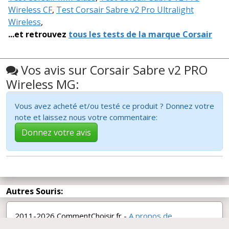
Wireless CF
,
Test Corsair Sabre v2 Pro Ultralight
Wireless
,
...et retrouvez
tous les tests de la marque Corsair
Vos avis sur Corsair Sabre v2 PRO
Wireless MG:
Vous avez acheté et/ou testé ce produit ? Donnez votre
note et laissez nous votre commentaire:
Donnez votre avis
Autres Souris:
2011-2026 CommentChoisir.fr -
A propos de
CommentChoisir
-
Rechercher un test
-
Twitter
-