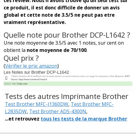
ces review: Nous n'avons trouvé qu'un seul test sur
ce produit, il est donc difficile de donner un avis
global et cette note de 3.5/5 ne peut pas etre
vraiment représentative.
Quelle note pour Brother DCP-L1642 ?
Une note moyenne de 3.5/5 avec 1 notes, sur cent on
obtient la
note moyenne de 70/100
.
Quel prix ?
(
Vérifier le prix: amazon
)
Tests des autres Imprimante Brother
Test Brother MFC-J1360DW
,
Test Brother MFC-
L2835DW
,
Test Brother ADS-4300N
,
...et retrouvez
tous les tests de la marque Brother