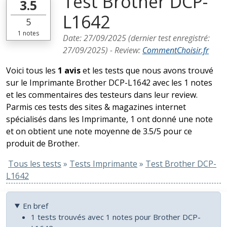
Test Brother DCP-
3.5
L1642
5
1
notes
Date:
27/09/2025
(dernier test enregistré:
27/09/2025
) -
Review
:
CommentChoisir.fr
Voici tous les
1 avis
et les tests que nous avons trouvé
sur le Imprimante Brother DCP-L1642 avec les 1 notes
et les commentaires des testeurs dans leur review.
Parmis ces tests des sites & magazines internet
spécialisés dans les Imprimante, 1 ont donné une note
et on obtient une note moyenne de 3.5/5 pour ce
produit de Brother.
Tous les tests
»
Tests Imprimante
»
Test Brother DCP-
L1642
En bref
1 tests trouvés avec 1 notes pour Brother DCP-