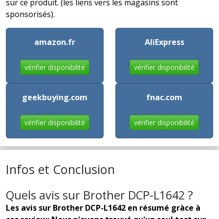
sur ce produit. (les liens vers les magasins sont
sponsorisés).
amazon.fr
AliExpress
vérifier disponibilité
vérifier disponibilité
geekbuying.com
fnac.com
vérifier disponibilité
vérifier disponibilité
Infos et Conclusion
Quels avis sur Brother DCP-L1642 ?
Les avis sur Brother DCP-L1642 en résumé gràce à