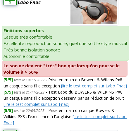
Labo Fnac
5
Finitions superbes
Casque très confortable
Excellente reproduction sonore, quel que soit le style musical
Très bonne isolation sonore
Autonomie confortable
Le son ne devient "très" bon que lorsqu'on pousse le
volume à > 50%
[5/5]
- Prise en main du Bowers & Wilkins Px8 :
testé le 19/11/2022
un casque sans fil d'exception
[lire le test complet sur Labo Fnac]
[5/5]
- Test Labo du BOWERS & WILKINS PX8 :
testé le 21/11/2023
un casque sans fil d'exception desservi par sa réduction de bruit
[lire le test complet sur Labo Fnac]
[5/5]
- Prise en main du casque Bowers &
testé le 22/05/2025
Wilkins PX8 : l'excellence à l'anglaise
[lire le test complet sur Labo
Fnac]