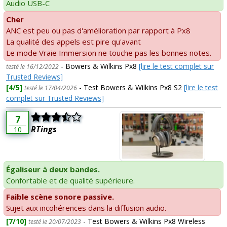
Audio USB-C
Cher
ANC est peu ou pas d'amélioration par rapport à Px8
La qualité des appels est pire qu'avant
Le mode Vraie Immersion ne touche pas les bonnes notes.
- Bowers & Wilkins Px8
[lire le test complet sur
testé le 16/12/2022
Trusted Reviews]
[4/5]
- Test Bowers & Wilkins Px8 S2
[lire le test
testé le 17/04/2026
complet sur Trusted Reviews]
7
RTings
10
Égaliseur à deux bandes.
Confortable et de qualité supérieure.
Faible scène sonore passive.
Sujet aux incohérences dans la diffusion audio.
[7/10]
- Test Bowers & Wilkins Px8 Wireless
testé le 20/07/2023