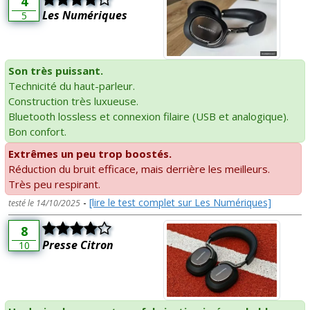
4
Les Numériques
5
Son très puissant.
Technicité du haut-parleur.
Construction très luxueuse.
Bluetooth lossless et connexion filaire (USB et analogique).
Bon confort.
Extrêmes un peu trop boostés.
Réduction du bruit efficace, mais derrière les meilleurs.
Très peu respirant.
-
[lire le test complet sur Les Numériques]
testé le 14/10/2025
8
Presse Citron
10