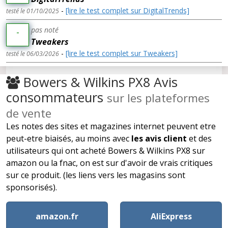
-
[lire le test complet sur DigitalTrends]
testé le 01/10/2025
pas noté
-
Tweakers
-
[lire le test complet sur Tweakers]
testé le 06/03/2026
Bowers & Wilkins PX8 Avis
consommateurs
sur les plateformes
de vente
Les notes des sites et magazines internet peuvent etre
peut-etre biaisés, au moins avec
les avis client
et des
utilisateurs qui ont acheté Bowers & Wilkins PX8 sur
amazon ou la fnac, on est sur d'avoir de vrais critiques
sur ce produit. (les liens vers les magasins sont
sponsorisés).
amazon.fr
AliExpress