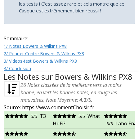
les tests ! C'est assez rare et cela montre que ce
Casque est extrêmement bien réussi !
Sommaire:
1/ Notes Bowers & Wilkins PX8
2/ Pour et Contre Bowers & Wilkins PX8
3/ Videos-test Bowers & Wilkins PX8
4/ Conclusion
Les Notes sur Bowers & Wilkins PX8
26
Notes classées de la meilleure vers la moins
bonne, en vert les bonnes notes, en rouge les
mauvaises, Note Moyenne:
4.3
/
5
.
Source: https://www.commentChoisir.fr
T3
What
5/5
5/5
Hi-Fi?
Labo Fnac
5/5