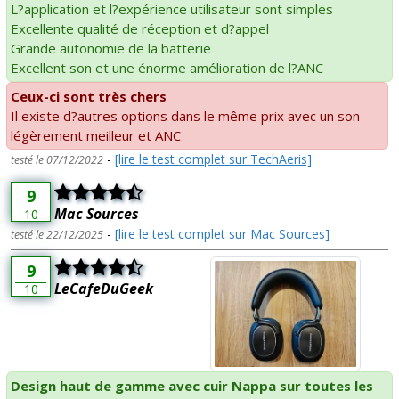
L?application et l?expérience utilisateur sont simples
Excellente qualité de réception et d?appel
Grande autonomie de la batterie
Excellent son et une énorme amélioration de l?ANC
Ceux-ci sont très chers
Il existe d?autres options dans le même prix avec un son
légèrement meilleur et ANC
-
[lire le test complet sur TechAeris]
testé le 07/12/2022
9
Mac Sources
10
-
[lire le test complet sur Mac Sources]
testé le 22/12/2025
9
LeCafeDuGeek
10
Design haut de gamme avec cuir Nappa sur toutes les