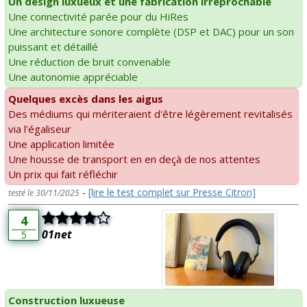
Un design luxueux et une fabrication irréprochable
Une connectivité parée pour du HiRes
Une architecture sonore complète (DSP et DAC) pour un son
puissant et détaillé
Une réduction de bruit convenable
Une autonomie appréciable
Quelques excès dans les aigus
Des médiums qui mériteraient d'être légèrement revitalisés
via l'égaliseur
Une application limitée
Une housse de transport en en deçà de nos attentes
Un prix qui fait réfléchir
-
[lire le test complet sur Presse Citron]
testé le 30/11/2025
4
01net
5
Construction luxueuse