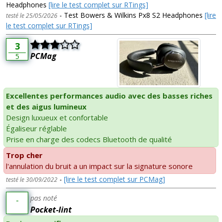
Headphones
[lire le test complet sur RTings]
- Test Bowers & Wilkins Px8 S2 Headphones
[lire
testé le 25/05/2026
le test complet sur RTings]
3
PCMag
5
Excellentes performances audio avec des basses riches
et des aigus lumineux
Design luxueux et confortable
Égaliseur réglable
Prise en charge des codecs Bluetooth de qualité
Trop cher
l'annulation du bruit a un impact sur la signature sonore
-
[lire le test complet sur PCMag]
testé le 30/09/2022
pas noté
-
Pocket-lint