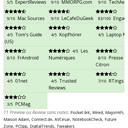
ExpertReviews
MMORPG.com
TechAeri
5/5
9/10
9/10
Mac Sources
LeCafeDuGeek
Engad
9/10
9/10
83/100
Tom's Guide
Kopfhörer
Laptop M
4/5
4/5
4/5
(US)
Les
4/5
FrAndroid
Numériques
Presse
8/10
8/10
Citron
01net
Trusted
RTings
4/5
4/5
7/10
Reviews
PCMag
3/5
11 Preview ou Review sans notes:
Pocket-lint, Wired, MajorHiFi,
Maison Adam, Connect.de, AVCesar, NotebookCheck, Future
Zone, PCtipp, DigitalTrends, Tweakers