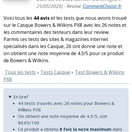
25/05/2026
) -
Review
:
CommentChoisir.fr
Voici tous les
44 avis
et les tests que nous avons trouvé
sur le Casque Bowers & Wilkins PX8 avec les 26 notes et
les commentaires des testeurs dans leur review.
Parmis ces tests des sites & magazines internet
spécialisés dans les Casque, 26 ont donné une note et
on obtient une note moyenne de 4.3/5 pour ce produit
de Bowers & Wilkins.
Tous les tests
»
Tests Casque
»
Test Bowers & Wilkins
PX8
En bref
44 tests trouvés avec 26 notes pour Bowers &
Wilkins PX8
On obtient une note moyenne de 4.3/5, soit
86.65/100
Ce produit a obtenu
8 fois la note maximum
dans