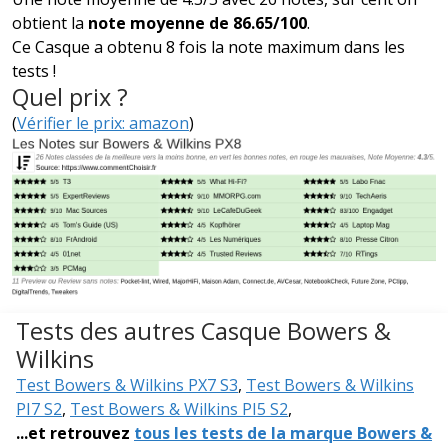
obtient la
note moyenne de 86.65/100
.
Ce Casque a obtenu 8 fois la note maximum dans les
tests !
Quel prix ?
(
Vérifier le prix: amazon
)
Tests des autres Casque Bowers &
Wilkins
Test Bowers & Wilkins PX7 S3
,
Test Bowers & Wilkins
PI7 S2
,
Test Bowers & Wilkins PI5 S2
,
...et retrouvez
tous les tests de la marque Bowers &