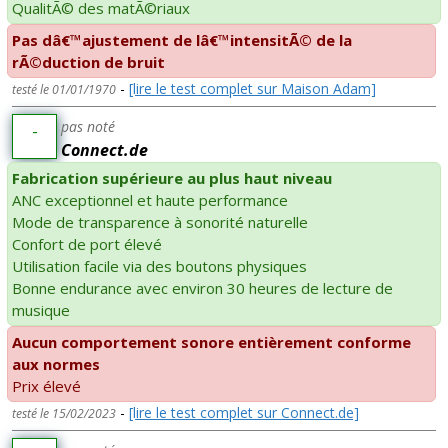
QualitÃ© des matÃ©riaux
Pas dâ€™ajustement de lâ€™intensitÃ© de la
rÃ©duction de bruit
-
[lire le test complet sur Maison Adam]
testé le 01/01/1970
pas noté
-
Connect.de
Fabrication supérieure au plus haut niveau
ANC exceptionnel et haute performance
Mode de transparence à sonorité naturelle
Confort de port élevé
Utilisation facile via des boutons physiques
Bonne endurance avec environ 30 heures de lecture de
musique
Aucun comportement sonore entièrement conforme
aux normes
Prix élevé
-
[lire le test complet sur Connect.de]
testé le 15/02/2023