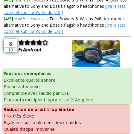
testé le 27/10/2022
alternative to Sony and Bose's flagship headphones
[lire le test
complet sur Tom's Guide (US)]
[4/5]
- Test Bowers & Wilkins Px8: A luxurious
testé le 23/06/2023
alternative to Sony and Bose's flagship headphones
[lire le test
complet sur Tom's Guide (US)]
8
FrAndroid
10
Finitions exemplaires
Excellente qualité sonore
Bonne autonomie
Compatible avec l'audio par USB
Bluetooth multipoint, aptX et aptX Adaptive
Réduction de bruit trop limitée
Prix très élevé
Égaliseur sur seulement deux bandes
Qualité d'appel moyenne