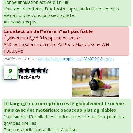
Bonne annulation active du bruit
L?un des écouteurs Bluetooth supra-auriculaires les plus
élégants que vous puissiez acheter
Artisanat exquis
La détection de l?usure n?est pas fiable
Égaliseur intégré à l?application limité
ANC est toujours derrière AirPods Max et Sony WH-
1000XM5
-
[lire le test complet sur MMORPG.com]
testé le 20/11/2022
9
TechAeris
10
Le langage de conception reste globalement le même
mais avec des matériaux beaucoup plus agréables
Coussinets d?oreille très confortables et spacieux pour les
grandes oreilles
Toujours facile à installer et à utiliser