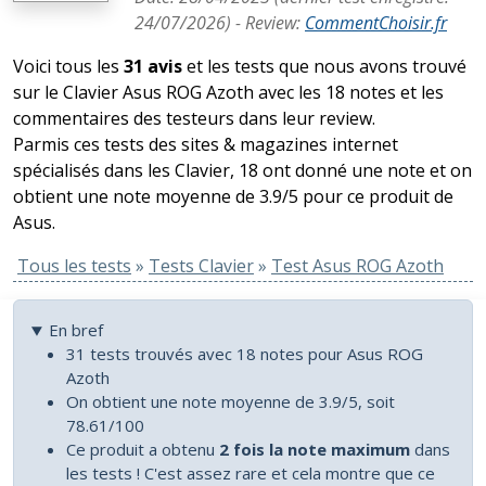
24/07/2026
) -
Review
:
CommentChoisir.fr
Voici tous les
31 avis
et les tests que nous avons trouvé
sur le Clavier Asus ROG Azoth avec les 18 notes et les
commentaires des testeurs dans leur review.
Parmis ces tests des sites & magazines internet
spécialisés dans les Clavier, 18 ont donné une note et on
obtient une note moyenne de 3.9/5 pour ce produit de
Asus.
Tous les tests
»
Tests Clavier
»
Test Asus ROG Azoth
En bref
31 tests trouvés avec 18 notes pour Asus ROG
Azoth
On obtient une note moyenne de 3.9/5, soit
78.61/100
Ce produit a obtenu
2 fois la note maximum
dans
les tests ! C'est assez rare et cela montre que ce