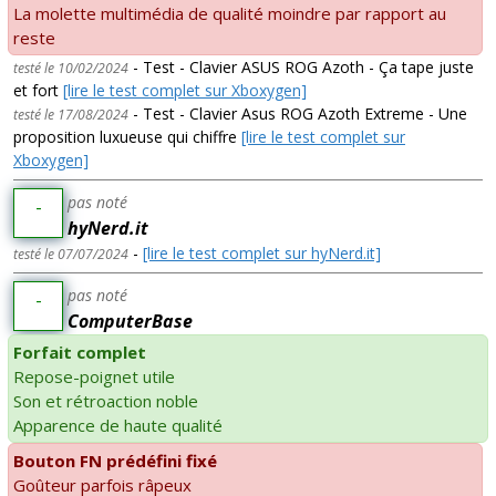
La molette multimédia de qualité moindre par rapport au
reste
- Test - Clavier ASUS ROG Azoth - Ça tape juste
testé le 10/02/2024
et fort
[lire le test complet sur Xboxygen]
- Test - Clavier Asus ROG Azoth Extreme - Une
testé le 17/08/2024
proposition luxueuse qui chiffre
[lire le test complet sur
Xboxygen]
pas noté
-
hyNerd.it
-
[lire le test complet sur hyNerd.it]
testé le 07/07/2024
pas noté
-
ComputerBase
Forfait complet
Repose-poignet utile
Son et rétroaction noble
Apparence de haute qualité
Bouton FN prédéfini fixé
Goûteur parfois râpeux