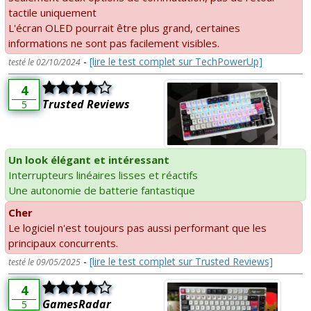
tactile uniquement
L'écran OLED pourrait être plus grand, certaines
informations ne sont pas facilement visibles.
-
[lire le test complet sur TechPowerUp]
testé le 02/10/2024
4
Trusted Reviews
5
Un look élégant et intéressant
Interrupteurs linéaires lisses et réactifs
Une autonomie de batterie fantastique
Cher
Le logiciel n'est toujours pas aussi performant que les
principaux concurrents.
-
[lire le test complet sur Trusted Reviews]
testé le 09/05/2025
4
GamesRadar
5