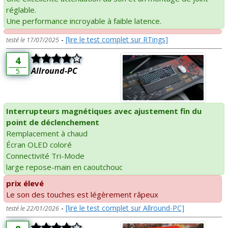
réglable.
Une performance incroyable à faible latence.
-
[lire le test complet sur RTings]
testé le 17/07/2025
4
Allround-PC
5
Interrupteurs magnétiques avec ajustement fin du
point de déclenchement
Remplacement à chaud
Écran OLED coloré
Connectivité Tri-Mode
large repose-main en caoutchouc
prix élevé
Le son des touches est légèrement râpeux
-
[lire le test complet sur Allround-PC]
testé le 22/01/2026