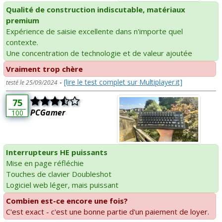
Qualité de construction indiscutable, matériaux
premium
Expérience de saisie excellente dans n'importe quel
contexte.
Une concentration de technologie et de valeur ajoutée
Vraiment trop chère
-
[lire le test complet sur Multiplayer.it]
testé le 25/09/2024
75
PCGamer
100
Interrupteurs HE puissants
Mise en page réfléchie
Touches de clavier Doubleshot
Logiciel web léger, mais puissant
Combien est-ce encore une fois?
C'est exact - c'est une bonne partie d'un paiement de loyer.