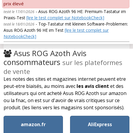
prix élevé
- Asus ROG Azoth 96 HE: Premium-Tastatur im
testé le 17/01/2026
Praxis-Test
[lire le test complet sur NotebookCheck]
- Top-Tastatur mit kleinen Software-Problemen:
testé le 18/01/2026
Asus ROG Azoth 96 HE im Test
[lire le test complet sur
NotebookCheck]
Asus ROG Azoth Avis
consommateurs
sur les plateformes
de vente
Les notes des sites et magazines internet peuvent etre
peut-etre biaisés, au moins avec
les avis client
et des
utilisateurs qui ont acheté Asus ROG Azoth sur amazon
ou la fnac, on est sur d'avoir de vrais critiques sur ce
produit. (les liens vers les magasins sont sponsorisés).
amazon.fr
AliExpress