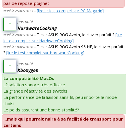
pas de repose-poignet
-
[lire le test complet sur PC Magazin]
testé le 25/07/2023
pas noté
-
HardwareCooking
- Test : ASUS ROG Azoth, le clavier parfait ?
[lire
testé le 28/01/2024
le test complet sur HardwareCooking]
- Test : ASUS ROG Azoth 96 HE, le clavier parfait
testé le 18/05/2026
?
[lire le test complet sur HardwareCooking]
pas noté
-
Xboxygen
La compatibilité MacOs
L?isolation sonore très efficace
La grande réactivité des switchs
La performance de la liaison sans fil, peu importe le mode
choisi
Le poids assurant une bonne stabilité?
...mais qui pourrait nuire à sa facilité de transport pour
certains