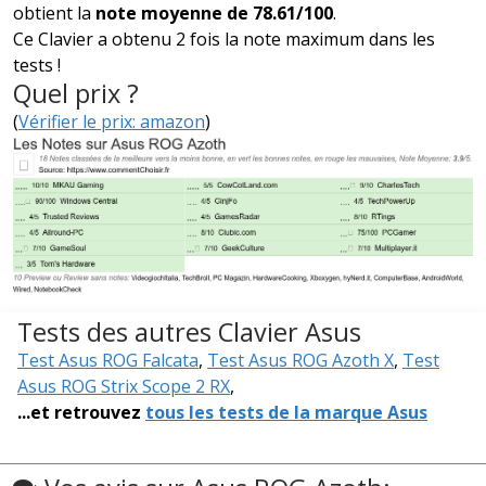
obtient la
note moyenne de 78.61/100
.
Ce Clavier a obtenu 2 fois la note maximum dans les
tests !
Quel prix ?
(
Vérifier le prix: amazon
)
Tests des autres Clavier Asus
Test Asus ROG Falcata
,
Test Asus ROG Azoth X
,
Test
Asus ROG Strix Scope 2 RX
,
...et retrouvez
tous les tests de la marque Asus