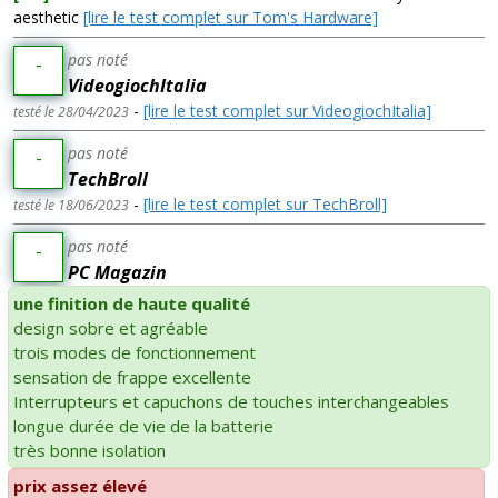
aesthetic
[lire le test complet sur Tom's Hardware]
pas noté
-
VideogiochItalia
-
[lire le test complet sur VideogiochItalia]
testé le 28/04/2023
pas noté
-
TechBroll
-
[lire le test complet sur TechBroll]
testé le 18/06/2023
pas noté
-
PC Magazin
une finition de haute qualité
design sobre et agréable
trois modes de fonctionnement
sensation de frappe excellente
Interrupteurs et capuchons de touches interchangeables
longue durée de vie de la batterie
très bonne isolation
prix assez élevé