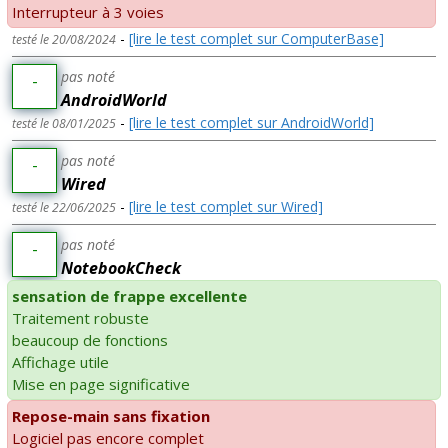
Interrupteur à 3 voies
-
[lire le test complet sur ComputerBase]
testé le 20/08/2024
pas noté
-
AndroidWorld
-
[lire le test complet sur AndroidWorld]
testé le 08/01/2025
pas noté
-
Wired
-
[lire le test complet sur Wired]
testé le 22/06/2025
pas noté
-
NotebookCheck
sensation de frappe excellente
Traitement robuste
beaucoup de fonctions
Affichage utile
Mise en page significative
Repose-main sans fixation
Logiciel pas encore complet