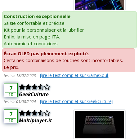
Construction exceptionnelle
Saisie confortable et précise
Kit pour la personnaliser et la lubrifier
Enfin, la mise en page ITA.
Autonomie et connexions
Écran OLED pas pleinement exploité.
Certaines combinaisons de touches sont inconfortables.
Le prix.
-
[lire le test complet sur GameSoul]
testé le 18/07/2023
7
GeekCulture
10
-
[lire le test complet sur GeekCulture]
testé le 01/08/2024
7
Multiplayer.it
10