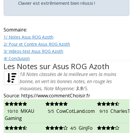
Clavier est extrêmement bien réussi !
Sommaire:
1/ Notes Asus ROG Azoth
2/ Pour et Contre Asus ROG Azoth
3/ Videos-test Asus ROG Azoth
4/ Conclusion
Les Notes sur Asus ROG Azoth
18
Notes classées de la meilleure vers la moins
bonne, en vert les bonnes notes, en rouge les
mauvaises, Note Moyenne:
3.9
/
5
.
Source: https://www.commentChoisir.fr
MKAU
CowCotLand.com
CharlesT
10/10
5/5
9/10
Gaming
GinjFo
4/5