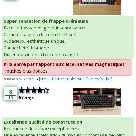
Super sensation de frappe crémeuse
Excellent assemblage et insonorisation
Caractéristiques de contrôle lisses
Audacieux, esthétique unique
Connectivité tri-mode
Durée de vie de la batterie robuste
Prix élevé par rapport aux alternatives magnétiques
Touches plus douces
-
[lire le test complet sur GamesRadar]
testé le 02/07/2025
8
RTings
10
Excellente qualité de construction.
Expérience de frappe exceptionnelle.
Une excellente atténuation du son et un montage de joint