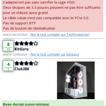
s'adapteront pas sans sacrifier la cage HDD.
Deux disques de 3,5 pouces peuvent ne pas être suffisants
pour un châssis aussi grand.
Le câble ruban n'est pas compatible avec le PCIe 5.0.
Pas de support BTF
Pas de bouton de réinitialisation
-
[lire le test complet sur TechPowerUp]
testé le 06/10/2025
8
KitGuru
10
-
[lire le test complet sur KitGuru]
testé le 12/08/2025
4
Club386
5
Beau design panoramique