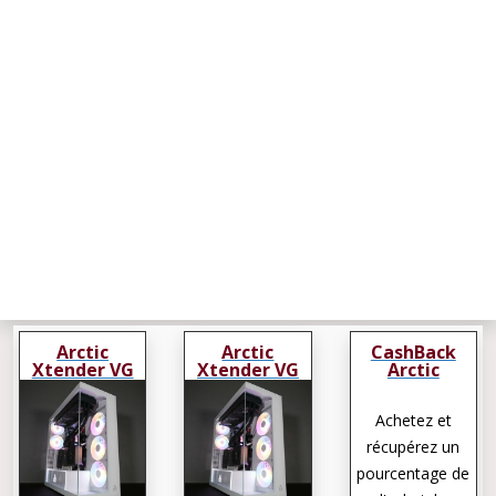
Arctic
Arctic
CashBack
Xtender VG
Xtender VG
Arctic
Xtender VG
Achetez et
récupérez un
pourcentage de