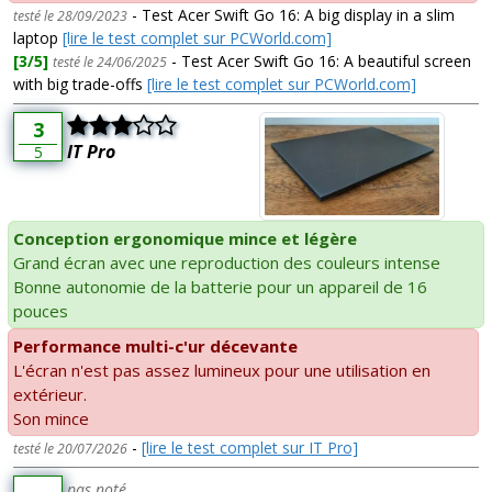
- Test Acer Swift Go 16: A big display in a slim
testé le 28/09/2023
laptop
[lire le test complet sur PCWorld.com]
[3/5]
- Test Acer Swift Go 16: A beautiful screen
testé le 24/06/2025
with big trade-offs
[lire le test complet sur PCWorld.com]
3
IT Pro
5
Conception ergonomique mince et légère
Grand écran avec une reproduction des couleurs intense
Bonne autonomie de la batterie pour un appareil de 16
pouces
Performance multi-c'ur décevante
L'écran n'est pas assez lumineux pour une utilisation en
extérieur.
Son mince
-
[lire le test complet sur IT Pro]
testé le 20/07/2026
pas noté