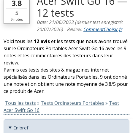
Acer Swift Go 16 —
3.8
12 tests
5
9
notes
Date:
21/06/2023
(dernier test enregistré:
20/07/2026
) -
Review
:
CommentChoisir.fr
Voici tous les
12 avis
et les tests que nous avons trouvé
sur le Ordinateurs Portables Acer Swift Go 16 avec les 9
notes et les commentaires des testeurs dans leur
review.
Parmis ces tests des sites & magazines internet
spécialisés dans les Ordinateurs Portables, 9 ont donné
une note et on obtient une note moyenne de 3.8/5 pour
ce produit de Acer.
Tous les tests
»
Tests Ordinateurs Portables
»
Test
Acer Swift Go 16
En bref