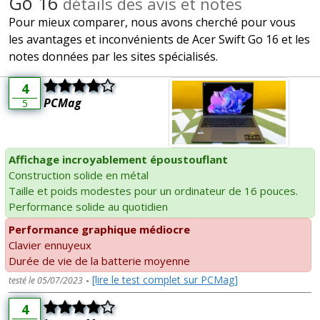
Go 16
détails des avis et notes
Pour mieux comparer, nous avons cherché pour vous
les avantages et inconvénients de Acer Swift Go 16 et les
notes données par les sites spécialisés.
4
PCMag
5
Affichage incroyablement époustouflant
Construction solide en métal
Taille et poids modestes pour un ordinateur de 16 pouces.
Performance solide au quotidien
Performance graphique médiocre
Clavier ennuyeux
Durée de vie de la batterie moyenne
-
[lire le test complet sur PCMag]
testé le 05/07/2023
4