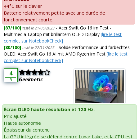
44°C sur le clavier
Batterie relativement petite avec une durée de
fonctionnement courte.
[87/100]
- Acer Swift Go 16 im Test -
testé le 21/06/2023
Multimedia-Laptop mit brillantem OLED Display
[lire le test
complet sur NotebookCheck]
[80/100]
- Solide Performance und farbechtes
testé le 22/11/2025
OLED: Acer Swift Go 16 AI mit AMD Ryzen im Test
[lire le test
complet sur NotebookCheck]
4
Geeknetic
5
Écran OLED haute résolution et 120 Hz.
Prix ajusté
Haute autonomie
Épaisseur du contenu
La GPU intégrée se défend contre Lunar Lake, et la CPU est