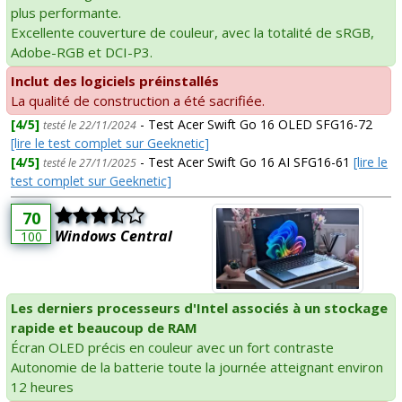
plus performante.
Excellente couverture de couleur, avec la totalité de sRGB,
Adobe-RGB et DCI-P3.
Inclut des logiciels préinstallés
La qualité de construction a été sacrifiée.
[4/5]
- Test Acer Swift Go 16 OLED SFG16-72
testé le 22/11/2024
[lire le test complet sur Geeknetic]
[4/5]
- Test Acer Swift Go 16 AI SFG16-61
[lire le
testé le 27/11/2025
test complet sur Geeknetic]
70
Windows Central
100
Les derniers processeurs d'Intel associés à un stockage
rapide et beaucoup de RAM
Écran OLED précis en couleur avec un fort contraste
Autonomie de la batterie toute la journée atteignant environ
12 heures