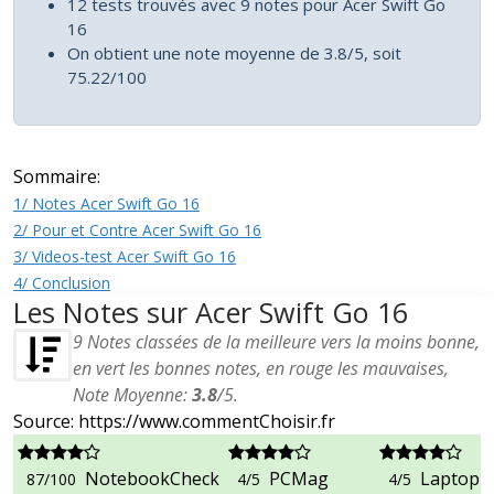
12 tests trouvés avec 9 notes pour Acer Swift Go
16
On obtient une note moyenne de 3.8/5, soit
75.22/100
Sommaire:
1/ Notes Acer Swift Go 16
2/ Pour et Contre Acer Swift Go 16
3/ Videos-test Acer Swift Go 16
4/ Conclusion
Les Notes sur Acer Swift Go 16
9
Notes classées de la meilleure vers la moins bonne,
en vert les bonnes notes, en rouge les mauvaises,
Note Moyenne:
3.8
/
5
.
Source: https://www.commentChoisir.fr
NotebookCheck
PCMag
Laptop 
87/100
4/5
4/5